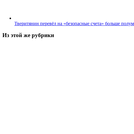
Тверитянин перевёл на «безопасные счета» больше полу
Из этой же рубрики