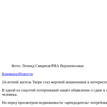
Фото: Леонид Смирнов/РИА Верхневолжье
Криминал
Новости
24-летний житель Твери стал жертвой мошенников в интернет
В одной из соцсетей потерпевший нашёл объявление о сдаче в 
человека.
Но перед просмотром недвижимости «арендодатель» потребовал