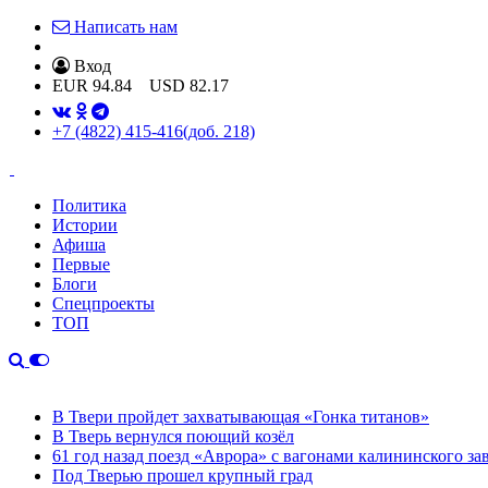
Написать нам
Вход
EUR
94.84
USD
82.17
+7 (4822) 415-416
(доб. 218)
Политика
Истории
Афиша
Первые
Блоги
Спецпроекты
ТОП
В Твери пройдет захватывающая «Гонка титанов»
В Тверь вернулся поющий козёл
61 год назад поезд «Аврора» с вагонами калининского за
Под Тверью прошел крупный град