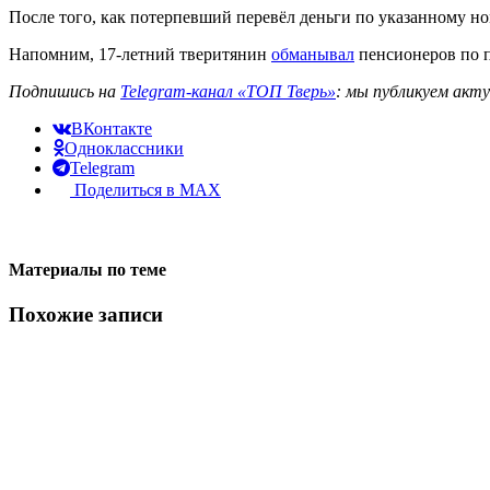
После того, как потерпевший перевёл деньги по указанному но
Напомним, 17-летний тверитянин
обманывал
пенсионеров по п
Подпишись на
Telegram-канал «ТОП Тверь»
: мы публикуем акт
ВКонтакте
Одноклассники
Telegram
Поделиться в MAX
Материалы по теме
Похожие записи