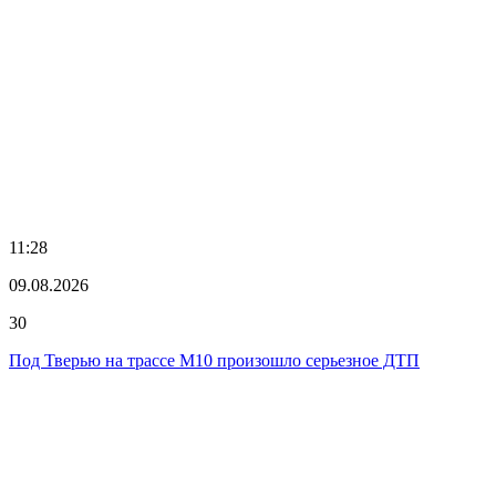
11:28
09.08.2026
30
Под Тверью на трассе М10 произошло серьезное ДТП