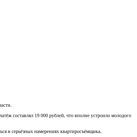
ласти.
атёж составлял 19 000 рублей, что вполне устроило молодого
ться в серьёзных намерениях квартиросъёмщика.