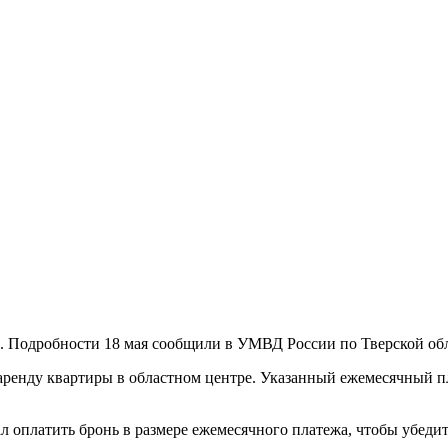
е. Подробности 18 мая сообщили в УМВД России по Тверской об
аренду квартиры в областном центре. Указанный ежемесячный пл
 оплатить бронь в размере ежемесячного платежа, чтобы убеди