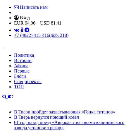
Написать нам
Вход
EUR
94.06
USD
81.41
+7 (4822) 415-416
(доб. 218)
Политика
Истории
Афиша
Первые
Блоги
Спецпроекты
ТОП
В Твери пройдет захватывающая «Гонка титанов»
В Тверь вернулся поющий козёл
61 год назад поезд «Аврора» с вагонами калининского
завода установил рекорд