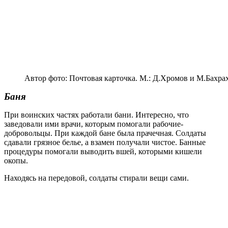
Автор фото: Почтовая карточка. М.: Д.Хромов и М.Бахрах
Баня
При воинских частях работали бани. Интересно, что
заведовали ими врачи, которым помогали рабочие-
добровольцы. При каждой бане была прачечная. Солдаты
сдавали грязное белье, а взамен получали чистое. Банные
процедуры помогали выводить вшей, которыми кишели
окопы.
Находясь на передовой, солдаты стирали вещи сами.