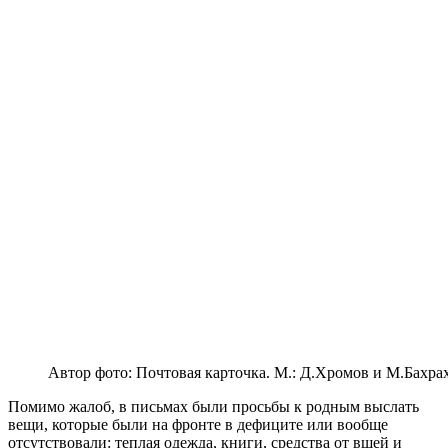
Автор фото: Почтовая карточка. М.: Д.Хромов и М.Бахрах
Помимо жалоб, в письмах были просьбы к родным выслать
вещи, которые были на фронте в дефиците или вообще
отсутствовали: теплая одежда, книги, средства от вшей и