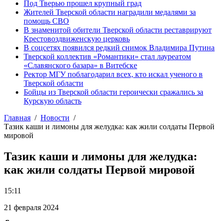
Под Тверью прошел крупный град
Жителей Тверской области наградили медалями за
помощь СВО
В знаменитой обители Тверской области реставрируют
Крестовоздвиженскую церковь
В соцсетях появился редкий снимок Владимира Путина
Тверской коллектив «Романтики» стал лауреатом
«Славянского базара» в Витебске
Ректор МГУ поблагодарил всех, кто искал ученого в
Тверской области
Бойцы из Тверской области героически сражались за
Курскую область
Главная
Новости
Тазик каши и лимоны для желудка: как жили солдаты Первой
мировой
Тазик каши и лимоны для желудка:
как жили солдаты Первой мировой
15:11
21 февраля 2024