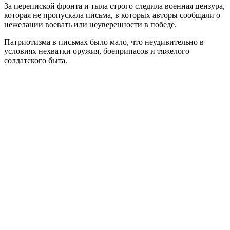
За перепиской фронта и тыла строго следила военная цензура,
которая не пропускала письма, в которых авторы сообщали о
нежелании воевать или неуверенности в победе.
Патриотизма в письмах было мало, что неудивительно в
условиях нехватки оружия, боеприпасов и тяжелого
солдатского быта.