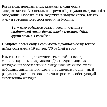
Когда полк передвигался, казенная кухня могла
задерживаться. А в остальное время обед и ужин выдавали без
опозданий. Изредка была задержка в выдаче хлеба, так как
муку и готовый хлеб доставляли из России.
Те, у кого водились деньги, могли купить в
солдатской лавке белый хлеб с изюмом. Один
фунт стоил 3 копейки.
В мирное время общая стоимость суточного солдатского
пайка составляла 19 копеек (70 рублей в год).
Как известно, на протяжении веков войны всегда
сопровождались эпидемиями. Для предотвращения
желудочных заболеваний в пищу нижних чинов стали
добавлять лимонную кислоту и увеличили норму чая. В
рацион солдат и казаков включили рис, способствующий
скреплению желудка.