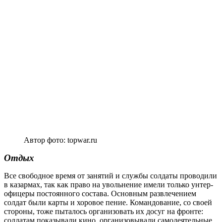
Автор фото: topwar.ru
Отдых
Все свободное время от занятий и службы солдаты проводили
в казармах, так как право на увольнение имели только унтер-
офицеры постоянного состава. Основным развлечением
солдат были карты и хоровое пение. Командование, со своей
стороны, тоже пыталось организовать их досуг на фронте:
солдатам показывали кино, организовывали самодеятельные