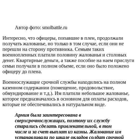
Автор фото: smolbattle.ru
Интересно, что офицеры, попавшие в плен, продолжали
получать жалованье, но только в том случае, если они не
перешли на сторону противника. Семьям таких
военнопленных платили половину жалованья и столовых
денег. Квартирные деньги, а также пособие на наем прислуги
семьи получали в полном объеме, если оно было положено
офицеру до плена.
Военнослужащие срочной службы находились на полном
казенном содержании (помещение, продовольствие,
обмундирование и т.д.). Им платили небольшое жалованье,
которое предназначалось в основном для оплаты расходов,
которые не обеспечивались в натуральном виде.
Армия была заинтересована в
сверхсрочнослужащих, поэтому их службу
старались сделать привлекательной, в том
числе и за счет выплат из казны. Жалование им
устанавливали по шкале окладов солдат срочной