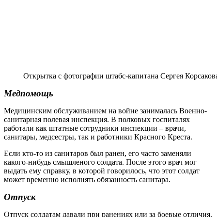
Открытка с фотографии штабс-капитана Сергея Корсаков
Медпомощь
Медицинским обслуживанием на войне занималась Военно-
санитарная полевая инспекция. В полковых госпиталях
работали как штатные сотрудники инспекции – врачи,
санитары, медсестры, так и работники Красного Креста.
Если кто-то из санитаров был ранен, его часто заменяли
какого-нибудь смышленого солдата. После этого врач мог
выдать ему справку, в которой говорилось, что этот солдат
может временно исполнять обязанность санитара.
Отпуск
Отпуск солдатам давали при ранениях или за боевые отличия.