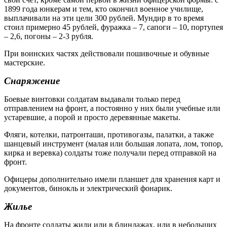
1899 года юнкерам и тем, кто окончил военное училище,
выплачивали на эти цели 300 рублей. Мундир в то время
стоил примерно 45 рублей, фуражка – 7, сапоги – 10, портупея
– 2,6, погоны – 2-3 рубля.
При воинских частях действовали пошивочные и обувные
мастерские.
Снаряжение
Боевые винтовки солдатам выдавали только перед
отправлением на фронт, а постоянно у них были учебные или
устаревшие, а порой и просто деревянные макеты.
Фляги, котелки, патронташи, противогазы, палатки, а также
шанцевый инструмент (малая или большая лопата, лом, топор,
кирка и веревка) солдаты тоже получали перед отправкой на
фронт.
Офицеры дополнительно имели планшет для хранения карт и
документов, бинокль и электрический фонарик.
Жилье
На фронте солдаты жили или в блиндажах, или в небольших