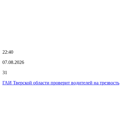
22:40
07.08.2026
31
ГАИ Тверской области проверит водителей на трезвость