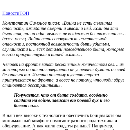
Новости
ТОП
Константин Симонов писал: «Война не есть сплошная
опасность, ожидание смерти и мысли о ней. Если бы это
было так, то ни один человек не выдержал бы тяжести ее…
даже месяц. Война есть совокупность смертельной
опасности, постоянной возможности быть убитым,
случайности и… всех деталей повседневного быта, которые
всегда присутствуют в нашей жизни…
Человек на фронте занят бесконечным количеством дел… из-
за которых он часто совершенно не успевает думать о своей
безопасности. Именно поэтому чувство страха
притупляется на фронте, а вовсе не потому, что люди вдруг
становятся бесстрашными».
Получается, что от быта солдата, особенно
солдата на войне, зависят его боевой дух и его
боевая сила.
В наш век высоких технологий обеспечить бойцам хотя бы
минимальный комфорт помогают разного рода техника и
оборудование. А как жили солдаты раньше? Например,