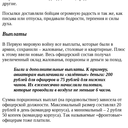
другие.
Посылки доставляли бойцам огромную радость и так же, как
письма или отпуска, придавали бодрости, терпения и силы
духа.
Выплаты
В Первую мировую войну все выплаты, которые были в
армии, сохранили – жалованье, столовые и квартирные. Плюс
к этому ввели новые. Весь офицерский состав получал
увеличенный оклад жалованья, порционы и деньги за поход.
Были и дополнительные выплаты. К примеру,
авиаторам выплачивали «залётные» деньги: 200
рублей для офицеров и 75 рублей для нижних
чинов. Их ежемесячно начисляли пилотам,
которые проводили в воздухе не меньше 6 часов.
Сумма порционных выплат (на продовольствие) зависела от
офицерской должности. Максимальный размер составлял 20
рублей в день (командир корпуса), а минимальный – 2 рубля
50 копеек (командир корпуса). Так называемые «фронтовые»
офицерам тоже платили.