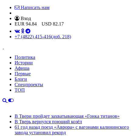
Написать нам
Вход
EUR
94.84
USD
82.17
+7 (4822) 415-416
(доб. 218)
Политика
Истории
Афиша
Первые
Блоги
Спецпроекты
ТОП
В Твери пройдет захватывающая «Гонка титанов»
В Тверь вернулся поющий козёл
61 год назад поезд «Аврора» с вагонами калининского
завода установил рекорд