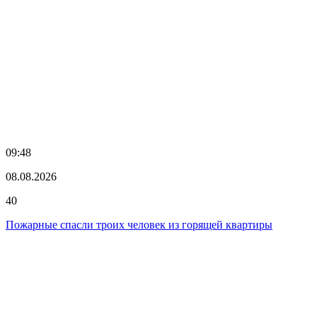
09:48
08.08.2026
40
Пожарные спасли троих человек из горящей квартиры