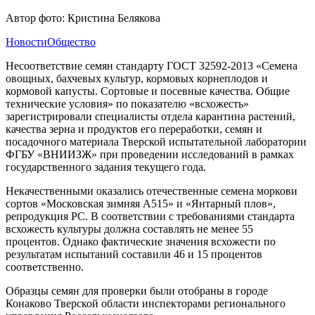
Автор фото: Кристина Белякова
Новости
Общество
Несоответствие семян стандарту ГОСТ 32592-2013 «Семена
овощных, бахчевых культур, кормовых корнеплодов и
кормовой капусты. Сортовые и посевные качества. Общие
технические условия» по показателю «всхожесть»
зарегистрировали специалисты отдела карантина растений,
качества зерна и продуктов его переработки, семян и
посадочного материала Тверской испытательной лаборатории
ФГБУ «ВНИИЗЖ» при проведении исследований в рамках
государственного задания текущего года.
Некачественными оказались отечественные семена моркови
сортов «Московская зимняя А515» и «Янтарный плов»,
репродукция РС. В соответствии с требованиями стандарта
всхожесть культуры должна составлять не менее 55
процентов. Однако фактические значения всхожести по
результатам испытаний составили 46 и 15 процентов
соответственно.
Образцы семян для проверки были отобраны в городе
Конаково Тверской области инспекторами регионального