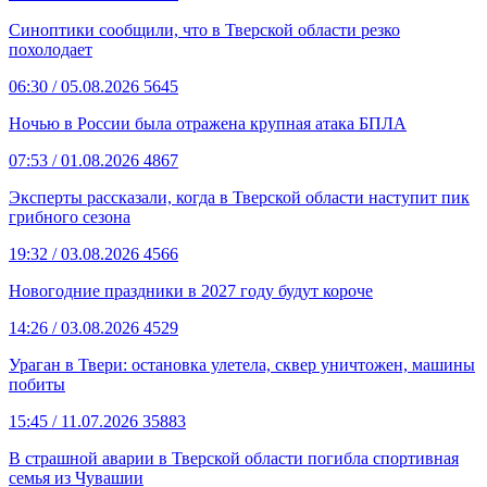
Синоптики сообщили, что в Тверской области резко
похолодает
06:30
/ 05.08.2026
5645
Ночью в России была отражена крупная атака БПЛА
07:53
/ 01.08.2026
4867
Эксперты рассказали, когда в Тверской области наступит пик
грибного сезона
19:32
/ 03.08.2026
4566
Новогодние праздники в 2027 году будут короче
14:26
/ 03.08.2026
4529
Ураган в Твери: остановка улетела, сквер уничтожен, машины
побиты
15:45
/ 11.07.2026
35883
В страшной аварии в Тверской области погибла спортивная
семья из Чувашии