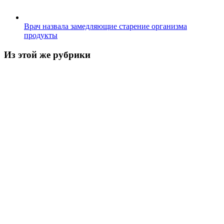
Врач назвала замедляющие старение организма
продукты
Из этой же рубрики