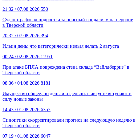
21:32
/ 07.08.2026
550
Суд оштрафовал подростка за опасный вандализм на перроне
в Тверской области
20:32
/ 07.08.2026
394
Ильин день: что категорически нельзя делать 2 августа
00:24
/ 02.08.2026
11951
При атаке БПЛА повреждена стена склада “Вайлдберриз” в
Тверской области
08:36
/ 04.08.2026
8181
Имущество общее, но деньги отдельно: в августе вступают в
силу новые законы
14:43
/ 01.08.2026
6357
Синоптики скорректировали прогноз на следующую неделю в
Тверской области
07:19
/ 01.08.2026
6047