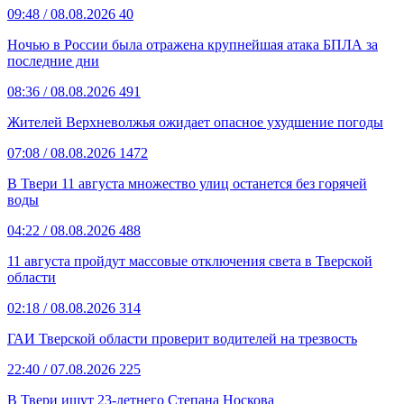
09:48
/ 08.08.2026
40
Ночью в России была отражена крупнейшая атака БПЛА за
последние дни
08:36
/ 08.08.2026
491
Жителей Верхневолжья ожидает опасное ухудшение погоды
07:08
/ 08.08.2026
1472
В Твери 11 августа множество улиц останется без горячей
воды
04:22
/ 08.08.2026
488
11 августа пройдут массовые отключения света в Тверской
области
02:18
/ 08.08.2026
314
ГАИ Тверской области проверит водителей на трезвость
22:40
/ 07.08.2026
225
В Твери ищут 23-летнего Степана Носкова