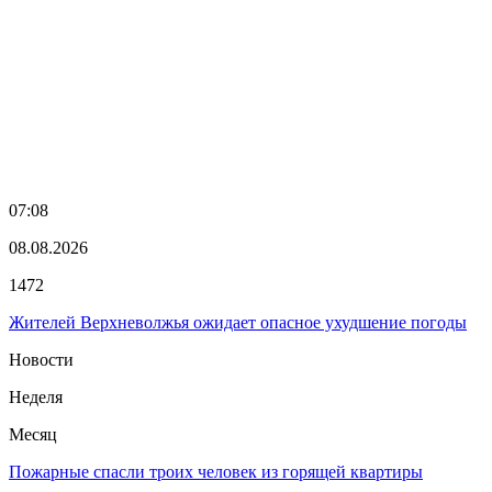
07:08
08.08.2026
1472
Жителей Верхневолжья ожидает опасное ухудшение погоды
Новости
Неделя
Месяц
Пожарные спасли троих человек из горящей квартиры