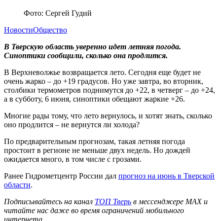
Фото: Сергей Гудий
Новости
Общество
В Тверскую область уверенно идет летняя погода.
Синоптики сообщили, сколько она продлится.
В Верхневолжье возвращается лето. Сегодня еще будет не
очень жарко – до +19 градусов. Но уже завтра, во вторник,
столбики термометров поднимутся до +22, в четверг – до +24,
а в субботу, 6 июня, синоптики обещают жаркие +26.
Многие рады тому, что лето вернулось, и хотят знать, сколько
оно продлится – не вернутся ли холода?
По предварительным прогнозам, такая летняя погода
простоит в регионе не меньше двух недель. Но дождей
ожидается много, в том числе с грозами.
Ранее Гидрометцентр России дал
прогноз на июнь в Тверской
области
.
Подписывайтесь на канал
ТОП Тверь
в мессенджере MAX и
читайте нас даже во время ограничений мобильного
интернета.