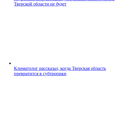
Тверской области не будет
Климатолог рассказал, когда Тверская область
превратится в субтропики