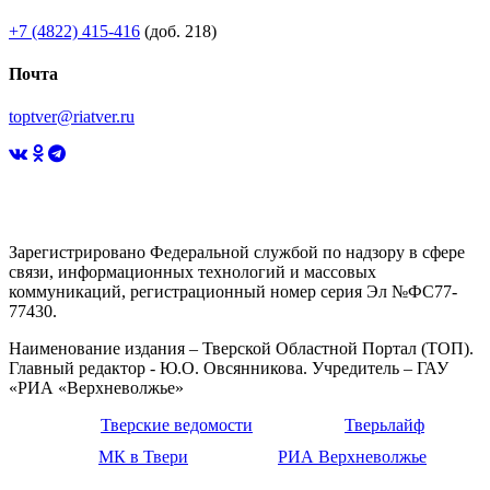
+7 (4822) 415-416
(доб. 218)
Почта
toptver@riatver.ru
Зарегистрировано Федеральной службой по надзору в сфере
связи, информационных технологий и массовых
коммуникаций, регистрационный номер серия Эл №ФС77-
77430.
Наименование издания – Тверской Областной Портал (ТОП).
Главный редактор - Ю.О. Овсянникова. Учредитель – ГАУ
«РИА «Верхневолжье»
Тверские ведомости
Тверьлайф
МК в Твери
РИА Верхневолжье