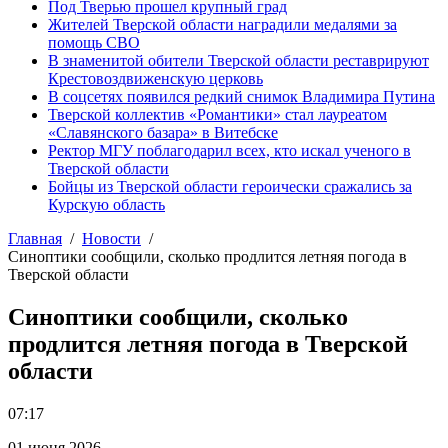
Под Тверью прошел крупный град
Жителей Тверской области наградили медалями за
помощь СВО
В знаменитой обители Тверской области реставрируют
Крестовоздвиженскую церковь
В соцсетях появился редкий снимок Владимира Путина
Тверской коллектив «Романтики» стал лауреатом
«Славянского базара» в Витебске
Ректор МГУ поблагодарил всех, кто искал ученого в
Тверской области
Бойцы из Тверской области героически сражались за
Курскую область
Главная
Новости
Синоптики сообщили, сколько продлится летняя погода в
Тверской области
Синоптики сообщили, сколько
продлится летняя погода в Тверской
области
07:17
01 июня 2026