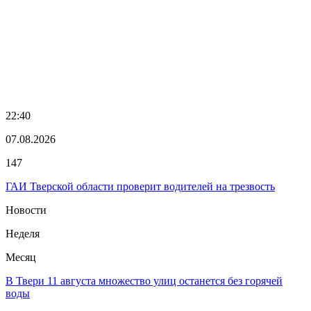
22:40
07.08.2026
147
ГАИ Тверской области проверит водителей на трезвость
Новости
Неделя
Месяц
В Твери 11 августа множество улиц останется без горячей
воды