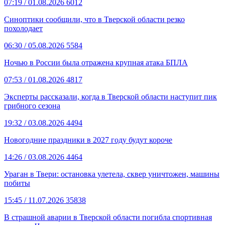
07:19
/ 01.08.2026
6012
Синоптики сообщили, что в Тверской области резко
похолодает
06:30
/ 05.08.2026
5584
Ночью в России была отражена крупная атака БПЛА
07:53
/ 01.08.2026
4817
Эксперты рассказали, когда в Тверской области наступит пик
грибного сезона
19:32
/ 03.08.2026
4494
Новогодние праздники в 2027 году будут короче
14:26
/ 03.08.2026
4464
Ураган в Твери: остановка улетела, сквер уничтожен, машины
побиты
15:45
/ 11.07.2026
35838
В страшной аварии в Тверской области погибла спортивная