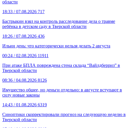
области
18:33
/ 07.08.2026
717
Бастрыкин взял на контроль расследование дела о травме
ребёнка в детском саду в Тверской области
18:26
/ 07.08.2026
436
Ильин день: что категорически нельзя делать 2 августа
00:24
/ 02.08.2026
11911
При атаке БПЛА повреждена стена склада “Вайлдберриз” в
Тверской области
08:36
/ 04.08.2026
8126
Имущество общее, но деньги отдельно: в августе вступают в
силу новые законы
14:43
/ 01.08.2026
6319
Синоптики скорректировали прогноз на следующую неделю в
Тверской области