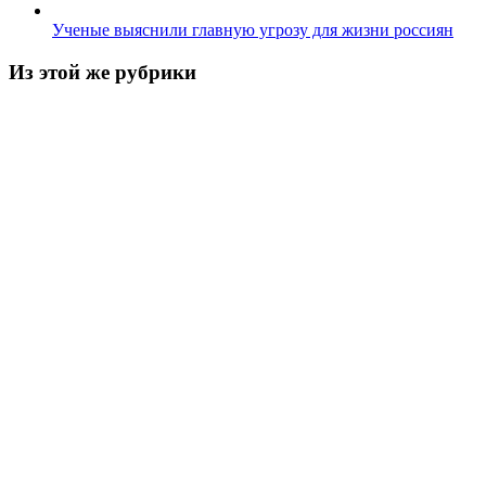
Ученые выяснили главную угрозу для жизни россиян
Из этой же рубрики