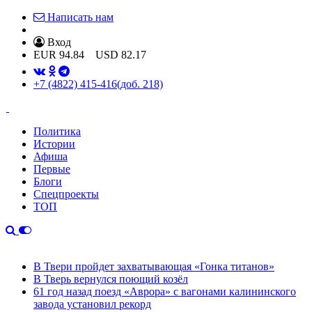
Написать нам
Вход
EUR
94.84
USD
82.17
+7 (4822) 415-416
(доб. 218)
Политика
Истории
Афиша
Первые
Блоги
Спецпроекты
ТОП
В Твери пройдет захватывающая «Гонка титанов»
В Тверь вернулся поющий козёл
61 год назад поезд «Аврора» с вагонами калининского
завода установил рекорд