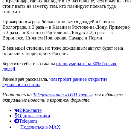
а Краснодар, где их выпадет в 15 раз больше, чем обычно. Это
стоит взять на заметку тем, кто планирует поехать туда
отдыхать.
Примерно в 4 раза больше прольется дождей в Сочи и
Волгограде, в 3 раза – в Казани и Ростове-на-Дону. Примерно
в 3 раза – в Казани и Ростове-на-Дону, в 2-2,5 раза – в
Воронеже, Нижнем Новгороде, Самаре и Перми.
В меньшей степени, но тоже дождливым август будет и на
остальных территориях России.
Берегите себя: из-за жары
стало умирать на 30% больше
людей
.
Ранее врач рассказала,
чем грозит раннее открытие
купального сезона
.
Подпишись на
Telegram-канал «ТОП Тверь»
: мы публикуем
актуальные новости в коротком формате.
ВКонтакте
Одноклассники
Telegram
Поделиться в MAX