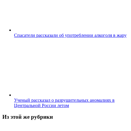
Спасатели рассказали об употреблении алкоголя в жару
Ученый рассказал о разрушительных аномалиях в
Центральной России летом
Из этой же рубрики