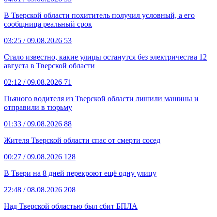
В Тверской области похититель получил условный, а его
сообщница реальный срок
03:25
/ 09.08.2026
53
Стало известно, какие улицы останутся без электричества 12
августа в Тверской области
02:12
/ 09.08.2026
71
Пьяного водителя из Тверской области лишили машины и
отправили в тюрьму
01:33
/ 09.08.2026
88
Жителя Тверской области спас от смерти сосед
00:27
/ 09.08.2026
128
В Твери на 8 дней перекроют ещё одну улицу
22:48
/ 08.08.2026
208
Над Тверской областью был сбит БПЛА