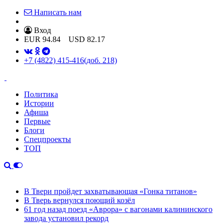
Написать нам
Вход
EUR
94.84
USD
82.17
+7 (4822) 415-416
(доб. 218)
Политика
Истории
Афиша
Первые
Блоги
Спецпроекты
ТОП
В Твери пройдет захватывающая «Гонка титанов»
В Тверь вернулся поющий козёл
61 год назад поезд «Аврора» с вагонами калининского
завода установил рекорд