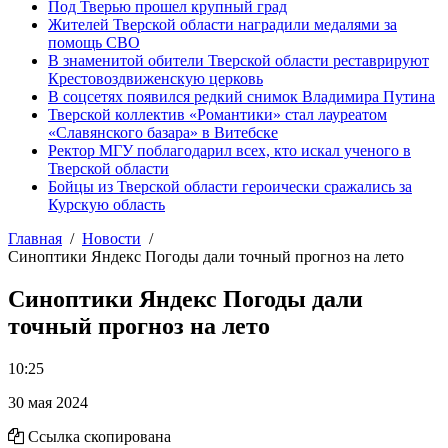
Под Тверью прошел крупный град
Жителей Тверской области наградили медалями за
помощь СВО
В знаменитой обители Тверской области реставрируют
Крестовоздвиженскую церковь
В соцсетях появился редкий снимок Владимира Путина
Тверской коллектив «Романтики» стал лауреатом
«Славянского базара» в Витебске
Ректор МГУ поблагодарил всех, кто искал ученого в
Тверской области
Бойцы из Тверской области героически сражались за
Курскую область
Главная
Новости
Синоптики Яндекс Погоды дали точный прогноз на лето
Синоптики Яндекс Погоды дали
точный прогноз на лето
10:25
30 мая 2024
Ссылка скопирована