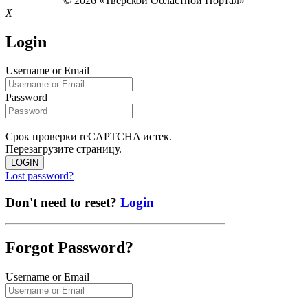
© 2026 «Тверской Областной Портал»
X
Login
Username or Email
Password
Срок проверки reCAPTCHA истек.
Перезагрузите страницу.
LOGIN
Lost password?
Don't need to reset?
Login
Forgot Password?
Username or Email