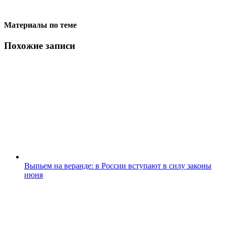
Материалы по теме
Похожие записи
Выпьем на веранде: в России вступают в силу законы
июня