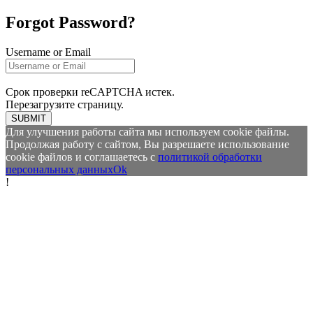
Forgot Password?
Username or Email
Срок проверки reCAPTCHA истек.
Перезагрузите страницу.
SUBMIT
Для улучшения работы сайта мы используем cookie файлы.
Продолжая работу с сайтом, Вы разрешаете использование
cookie файлов и соглашаетесь с
политикой обработки
персональных данных
Ok
!