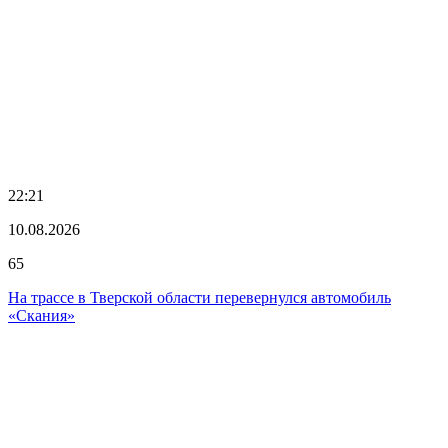
22:21
10.08.2026
65
На трассе в Тверской области перевернулся автомобиль
«Скания»