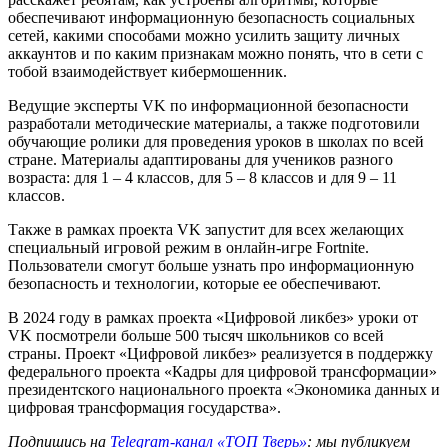
обеспечивают информационную безопасность социальных
сетей, какими способами можно усилить защиту личных
аккаунтов и по каким признакам можно понять, что в сети с
тобой взаимодействует кибермошенник.
Ведущие эксперты VK по информационной безопасности
разработали методические материалы, а также подготовили
обучающие ролики для проведения уроков в школах по всей
стране. Материалы адаптированы для учеников разного
возраста: для 1 – 4 классов, для 5 – 8 классов и для 9 – 11
классов.
Также в рамках проекта VK запустит для всех желающих
специальный игровой режим в онлайн-игре Fortnite.
Пользователи смогут больше узнать про информационную
безопасность и технологии, которые ее обеспечивают.
В 2024 году в рамках проекта «Цифровой ликбез» уроки от
VK посмотрели больше 500 тысяч школьников со всей
страны. Проект «Цифровой ликбез» реализуется в поддержку
федерального проекта «Кадры для цифровой трансформации»
президентского национального проекта «Экономика данных и
цифровая трансформация государства».
Подпишись на
Telegram-канал «ТОП Тверь»
: мы публикуем