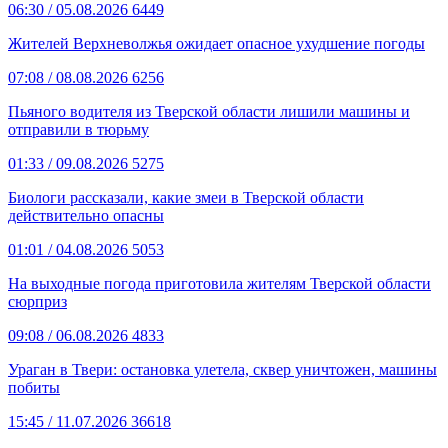
06:30
/ 05.08.2026
6449
Жителей Верхневолжья ожидает опасное ухудшение погоды
07:08
/ 08.08.2026
6256
Пьяного водителя из Тверской области лишили машины и
отправили в тюрьму
01:33
/ 09.08.2026
5275
Биологи рассказали, какие змеи в Тверской области
действительно опасны
01:01
/ 04.08.2026
5053
На выходные погода приготовила жителям Тверской области
сюрприз
09:08
/ 06.08.2026
4833
Ураган в Твери: остановка улетела, сквер уничтожен, машины
побиты
15:45
/ 11.07.2026
36618