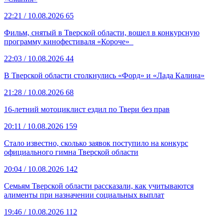
22:21
/ 10.08.2026
65
Фильм, снятый в Тверской области, вошел в конкурсную
программу кинофестиваля «Короче»
22:03
/ 10.08.2026
44
В Тверской области столкнулись «Форд» и «Лада Калина»
21:28
/ 10.08.2026
68
16-летний мотоциклист ездил по Твери без прав
20:11
/ 10.08.2026
159
Стало известно, сколько заявок поступило на конкурс
официального гимна Тверской области
20:04
/ 10.08.2026
142
Семьям Тверской области рассказали, как учитываются
алименты при назначении социальных выплат
19:46
/ 10.08.2026
112