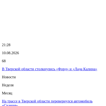
21:28
10.08.2026
68
В Тверской области столкнулись «Форд» и «Лада Калина»
Новости
Неделя
Месяц
На трассе в Тверской области перевернулся автомобиль
«Скания»