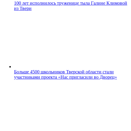
100 лет исполнилось труженице тыла Галине Климовой
из Твери
Больше 4500 школьников Тверской области стали
участниками проекта «Нас пригласили во Дворец»