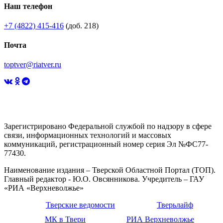
Наш телефон
+7 (4822) 415-416
(доб. 218)
Почта
toptver@riatver.ru
Зарегистрировано Федеральной службой по надзору в сфере
связи, информационных технологий и массовых
коммуникаций, регистрационный номер серия Эл №ФС77-
77430.
Наименование издания – Тверской Областной Портал (ТОП).
Главный редактор - Ю.О. Овсянникова. Учредитель – ГАУ
«РИА «Верхневолжье»
Тверские ведомости
Тверьлайф
МК в Твери
РИА Верхневолжье