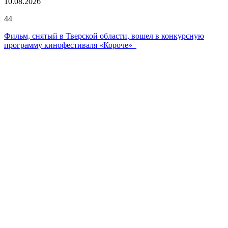
10.08.2026
44
Фильм, снятый в Тверской области, вошел в конкурсную
программу кинофестиваля «Короче»