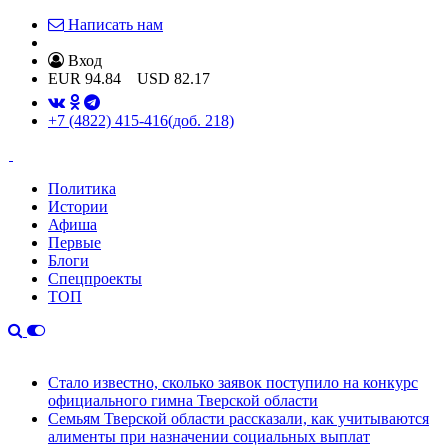
Написать нам
Вход
EUR
94.84
USD
82.17
+7 (4822) 415-416
(доб. 218)
Политика
Истории
Афиша
Первые
Блоги
Спецпроекты
ТОП
Стало известно, сколько заявок поступило на конкурс
официального гимна Тверской области
Семьям Тверской области рассказали, как учитываются
алименты при назначении социальных выплат