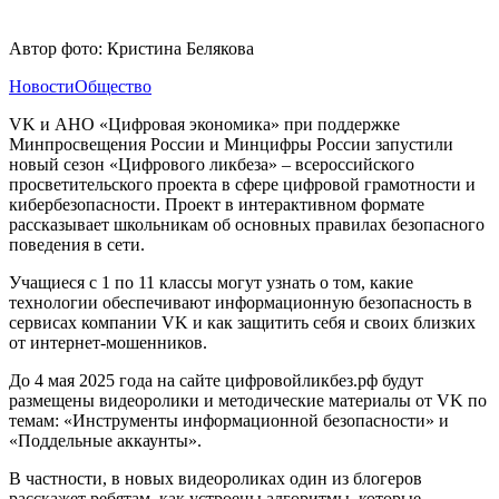
Автор фото: Кристина Белякова
Новости
Общество
VK и АНО «Цифровая экономика» при поддержке
Минпросвещения России и Минцифры России запустили
новый сезон «Цифрового ликбеза» – всероссийского
просветительского проекта в сфере цифровой грамотности и
кибербезопасности. Проект в интерактивном формате
рассказывает школьникам об основных правилах безопасного
поведения в сети.
Учащиеся с 1 по 11 классы могут узнать о том, какие
технологии обеспечивают информационную безопасность в
сервисах компании VK и как защитить себя и своих близких
от интернет-мошенников.
До 4 мая 2025 года на сайте цифровойликбез.рф будут
размещены видеоролики и методические материалы от VK по
темам: «Инструменты информационной безопасности» и
«Поддельные аккаунты».
В частности, в новых видеороликах один из блогеров
расскажет ребятам, как устроены алгоритмы, которые