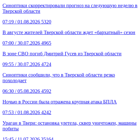
Синоптики скорректировали прогноз на следующую неделю в
Тверской области
07:19
/ 01.08.2026
5320
В августе жителей Тверской области ждет «бархатный» сезон
07:00
/ 30.07.2026
4965
В зоне СВО погиб Дмитрий Гусев из Тверской области
09:55
/ 30.07.2026
4724
Синоптики сообщили, что в Тверской области резко
похолодает
06:30
/ 05.08.2026
4592
Ночью в России была отражена крупная атака БПЛА
07:53
/ 01.08.2026
4242
Ураган в Твери: остановка улетела, сквер уничтожен, машины
побиты
15:45
/ 11.07.2026
35164