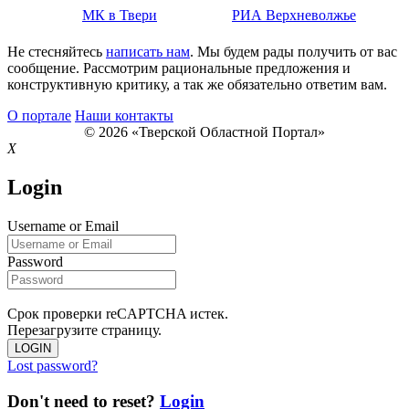
МК в Твери
РИА Верхневолжье
Не стесняйтесь
написать нам
. Мы будем рады получить от вас
сообщение. Рассмотрим рациональные предложения и
конструктивную критику, а так же обязательно ответим вам.
О портале
Наши контакты
© 2026 «Тверской Областной Портал»
X
Login
Username or Email
Password
Срок проверки reCAPTCHA истек.
Перезагрузите страницу.
LOGIN
Lost password?
Don't need to reset?
Login