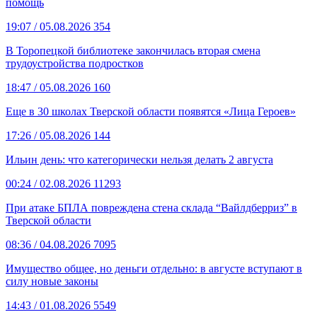
помощь
19:07
/ 05.08.2026
354
В Торопецкой библиотеке закончилась вторая смена
трудоустройства подростков
18:47
/ 05.08.2026
160
Еще в 30 школах Тверской области появятся «Лица Героев»
17:26
/ 05.08.2026
144
Ильин день: что категорически нельзя делать 2 августа
00:24
/ 02.08.2026
11293
При атаке БПЛА повреждена стена склада “Вайлдберриз” в
Тверской области
08:36
/ 04.08.2026
7095
Имущество общее, но деньги отдельно: в августе вступают в
силу новые законы
14:43
/ 01.08.2026
5549