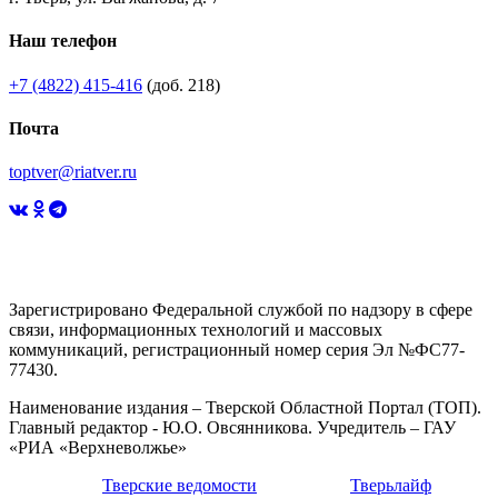
Наш телефон
+7 (4822) 415-416
(доб. 218)
Почта
toptver@riatver.ru
Зарегистрировано Федеральной службой по надзору в сфере
связи, информационных технологий и массовых
коммуникаций, регистрационный номер серия Эл №ФС77-
77430.
Наименование издания – Тверской Областной Портал (ТОП).
Главный редактор - Ю.О. Овсянникова. Учредитель – ГАУ
«РИА «Верхневолжье»
Тверские ведомости
Тверьлайф