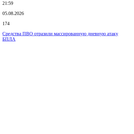
21:59
05.08.2026
174
Средства ПВО отразили массированную дневную атаку
БПЛА