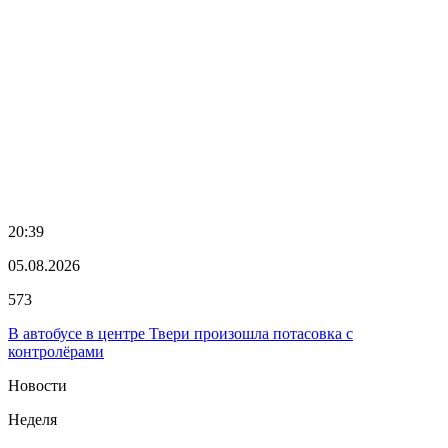
20:39
05.08.2026
573
В автобусе в центре Твери произошла потасовка с
контролёрами
Новости
Неделя