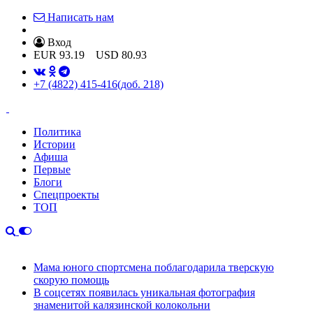
Написать нам
Вход
EUR
93.19
USD
80.93
+7 (4822) 415-416
(доб. 218)
Политика
Истории
Афиша
Первые
Блоги
Спецпроекты
ТОП
Мама юного спортсмена поблагодарила тверскую
скорую помощь
В соцсетях появилась уникальная фотография
знаменитой калязинской колокольни