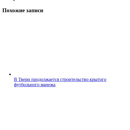
Похожие записи
В Твери продолжается строительство крытого
футбольного манежа