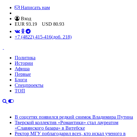
Написать нам
Вход
EUR
93.19
USD
80.93
+7 (4822) 415-416
(доб. 218)
Политика
Истории
Афиша
Первые
Блоги
Спецпроекты
ТОП
В соцсетях появился редкий снимок Владимира Путина
Тверской коллектив «Романтики» стал лауреатом
«Славянского базара» в Витебске
Ректор МГУ поблагодарил всех, кто искал ученого в