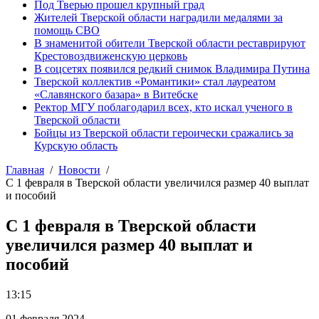
Под Тверью прошел крупный град
Жителей Тверской области наградили медалями за
помощь СВО
В знаменитой обители Тверской области реставрируют
Крестовоздвиженскую церковь
В соцсетях появился редкий снимок Владимира Путина
Тверской коллектив «Романтики» стал лауреатом
«Славянского базара» в Витебске
Ректор МГУ поблагодарил всех, кто искал ученого в
Тверской области
Бойцы из Тверской области героически сражались за
Курскую область
Главная
Новости
С 1 февраля в Тверской области увеличился размер 40 выплат
и пособий
С 1 февраля в Тверской области
увеличился размер 40 выплат и
пособий
13:15
01 февраля 2024