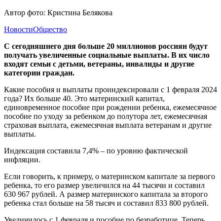
Автор фото: Кристина Белякова
Новости
Общество
С сегодняшнего дня больше 20 миллионов россиян будут
получать увеличенные социальные выплаты. В их число
входят семьи с детьми, ветераны, инвалиды и другие
категории граждан.
Какие пособия и выплаты проиндексировали с 1 февраля 2024
года? Их больше 40. Это материнский капитал,
единовременное пособие при рождении ребенка, ежемесячное
пособие по уходу за ребенком до полутора лет, ежемесячная
страховая выплата, ежемесячная выплата ветеранам и другие
выплаты.
Индексация составила 7,4% – по уровню фактической
инфляции.
Если говорить, к примеру, о материнском капитале за первого
ребенка, то его размер увеличился на 44 тысячи и составил
630 967 рублей. А размер материнского капитала за второго
ребенка стал больше на 58 тысяч и составил 833 800 рублей.
Увеличилось с 1 февраля и пособие по безработице. Теперь