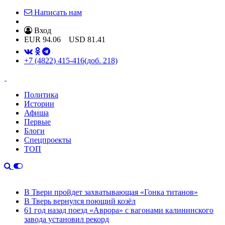
Написать нам
Вход
EUR
94.06
USD
81.41
+7 (4822) 415-416
(доб. 218)
Политика
Истории
Афиша
Первые
Блоги
Спецпроекты
ТОП
В Твери пройдет захватывающая «Гонка титанов»
В Тверь вернулся поющий козёл
61 год назад поезд «Аврора» с вагонами калининского
завода установил рекорд