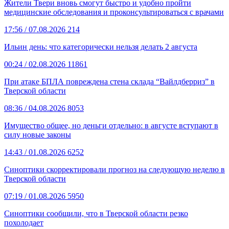
Жители Твери вновь смогут быстро и удобно пройти
медицинские обследования и проконсультироваться с врачами
17:56
/ 07.08.2026
214
Ильин день: что категорически нельзя делать 2 августа
00:24
/ 02.08.2026
11861
При атаке БПЛА повреждена стена склада “Вайлдберриз” в
Тверской области
08:36
/ 04.08.2026
8053
Имущество общее, но деньги отдельно: в августе вступают в
силу новые законы
14:43
/ 01.08.2026
6252
Синоптики скорректировали прогноз на следующую неделю в
Тверской области
07:19
/ 01.08.2026
5950
Синоптики сообщили, что в Тверской области резко
похолодает