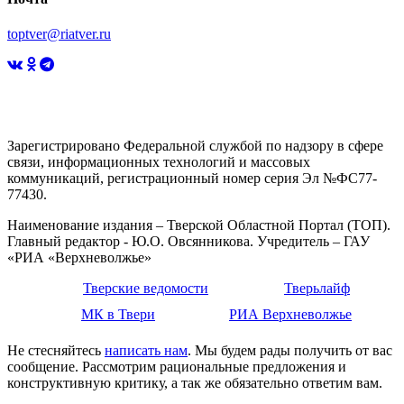
toptver@riatver.ru
Зарегистрировано Федеральной службой по надзору в сфере
связи, информационных технологий и массовых
коммуникаций, регистрационный номер серия Эл №ФС77-
77430.
Наименование издания – Тверской Областной Портал (ТОП).
Главный редактор - Ю.О. Овсянникова. Учредитель – ГАУ
«РИА «Верхневолжье»
Тверские ведомости
Тверьлайф
МК в Твери
РИА Верхневолжье
Не стесняйтесь
написать нам
. Мы будем рады получить от вас
сообщение. Рассмотрим рациональные предложения и
конструктивную критику, а так же обязательно ответим вам.