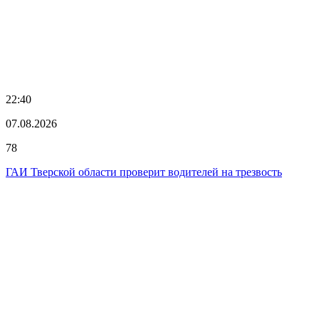
22:40
07.08.2026
78
ГАИ Тверской области проверит водителей на трезвость