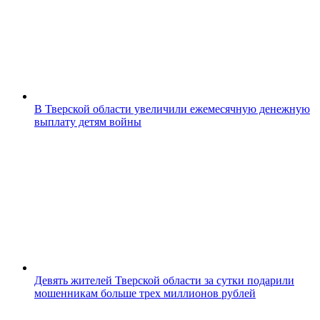
В Тверской области увеличили ежемесячную денежную
выплату детям войны
Девять жителей Тверской области за сутки подарили
мошенникам больше трех миллионов рублей