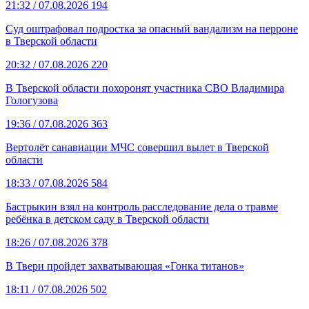
21:32
/ 07.08.2026
194
Суд оштрафовал подростка за опасный вандализм на перроне
в Тверской области
20:32
/ 07.08.2026
220
В Тверской области похоронят участника СВО Владимира
Гологузова
19:36
/ 07.08.2026
363
Вертолёт санавиации МЧС совершил вылет в Тверской
области
18:33
/ 07.08.2026
584
Бастрыкин взял на контроль расследование дела о травме
ребёнка в детском саду в Тверской области
18:26
/ 07.08.2026
378
В Твери пройдет захватывающая «Гонка титанов»
18:11
/ 07.08.2026
502