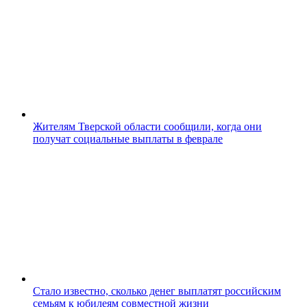
Жителям Тверской области сообщили, когда они
получат социальные выплаты в феврале
Стало известно, сколько денег выплатят российским
семьям к юбилеям совместной жизни