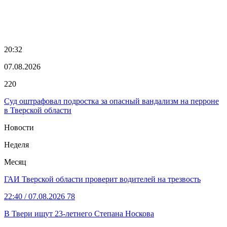
20:32
07.08.2026
220
Суд оштрафовал подростка за опасный вандализм на перроне
в Тверской области
Новости
Неделя
Месяц
ГАИ Тверской области проверит водителей на трезвость
22:40
/ 07.08.2026
78
В Твери ищут 23-летнего Степана Носкова