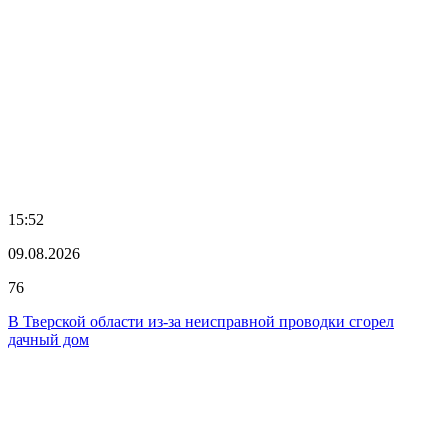
15:52
09.08.2026
76
В Тверской области из-за неисправной проводки сгорел
дачный дом