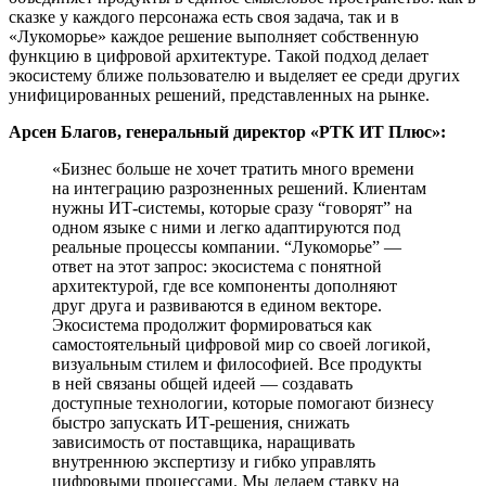
сказке у каждого персонажа есть своя задача, так и в
«Лукоморье» каждое решение выполняет собственную
функцию в цифровой архитектуре. Такой подход делает
экосистему ближе пользователю и выделяет ее среди других
унифицированных решений, представленных на рынке.
Арсен Благов, генеральный директор «РТК ИТ Плюс»:
«Бизнес больше не хочет тратить много времени
на интеграцию разрозненных решений. Клиентам
нужны ИТ-системы, которые сразу “говорят” на
одном языке с ними и легко адаптируются под
реальные процессы компании. “Лукоморье” —
ответ на этот запрос: экосистема с понятной
архитектурой, где все компоненты дополняют
друг друга и развиваются в едином векторе.
Экосистема продолжит формироваться как
самостоятельный цифровой мир со своей логикой,
визуальным стилем и философией. Все продукты
в ней связаны общей идеей — создавать
доступные технологии, которые помогают бизнесу
быстро запускать ИТ-решения, снижать
зависимость от поставщика, наращивать
внутреннюю экспертизу и гибко управлять
цифровыми процессами. Мы делаем ставку на