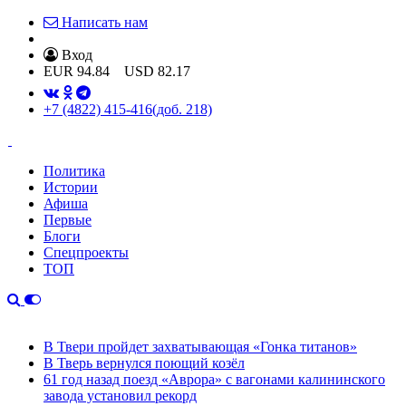
Написать нам
Вход
EUR
94.84
USD
82.17
+7 (4822) 415-416
(доб. 218)
Политика
Истории
Афиша
Первые
Блоги
Спецпроекты
ТОП
В Твери пройдет захватывающая «Гонка титанов»
В Тверь вернулся поющий козёл
61 год назад поезд «Аврора» с вагонами калининского
завода установил рекорд