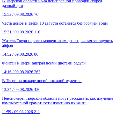
В Тверской области из-за неисправной проводки сгорел
дачный дом
15:52
/ 09.08.2026
76
Часть домов в Твери 10 августа останется без горячей воды
15:31
/ 09.08.2026
116
Житель Твери перевел мошенникам деньги, желая заполучить
айфон
14:52
/ 09.08.2026
86
Фонтан в Твери заиграл всеми цветами радуги
14:16
/ 09.08.2026
263
В Твери на пожаре погиб пожилой мужчина
13:34
/ 09.08.2026
430
Пенсионеры Тверской области могут рассказать, как изучение
компьютерной грамотности изменило их жизнь
11:59
/ 09.08.2026
211