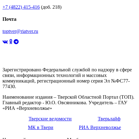
+7 (4822) 415-416
(доб. 218)
Почта
toptver@riatver.ru
Зарегистрировано Федеральной службой по надзору в сфере
связи, информационных технологий и массовых
коммуникаций, регистрационный номер серия Эл №ФС77-
77430.
Наименование издания – Тверской Областной Портал (ТОП).
Главный редактор - Ю.О. Овсянникова. Учредитель – ГАУ
«РИА «Верхневолжье»
Тверские ведомости
Тверьлайф
МК в Твери
РИА Верхневолжье