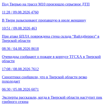
Под Тверью на трассе М10 произошло серьезное ДТП
11:28
/ 09.08.2026
4760
В Твери разыскивают пропавшую в июле женщину
10:51
/ 09.08.2026
463
При атаке БПЛА повреждена стена склада “Вайлдберриз” в
Тверской области
08:36
/ 04.08.2026
8618
Очевидцы сообщают о пожаре в корпусе ТГСХА в Тверской
области
17:08
/ 08.08.2026
7612
Синоптики сообщили, что в Тверской области резко
похолодает
06:30
/ 05.08.2026
6071
Эксперты рассказали, когда в Тверской области наступит пик
грибного сезона