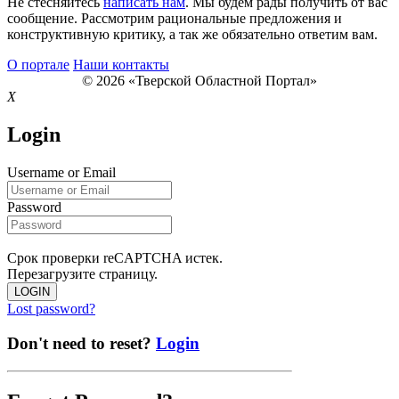
Не стесняйтесь
написать нам
. Мы будем рады получить от вас
сообщение. Рассмотрим рациональные предложения и
конструктивную критику, а так же обязательно ответим вам.
О портале
Наши контакты
© 2026 «Тверской Областной Портал»
X
Login
Username or Email
Password
Срок проверки reCAPTCHA истек.
Перезагрузите страницу.
LOGIN
Lost password?
Don't need to reset?
Login