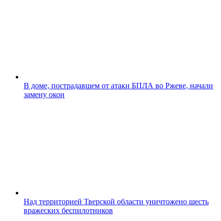
В доме, пострадавшем от атаки БПЛА во Ржеве, начали
замену окон
Над территорией Тверской области уничтожено шесть
вражеских беспилотников