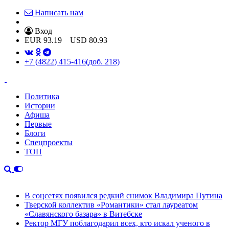
Написать нам
Вход
EUR
93.19
USD
80.93
+7 (4822) 415-416
(доб. 218)
Политика
Истории
Афиша
Первые
Блоги
Спецпроекты
ТОП
В соцсетях появился редкий снимок Владимира Путина
Тверской коллектив «Романтики» стал лауреатом
«Славянского базара» в Витебске
Ректор МГУ поблагодарил всех, кто искал ученого в