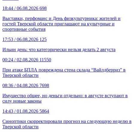
18:44
/ 06.08.2026
698
Выставки, перфоманс и День физкультурника: жителей и
гостей Тверской области приглашают на культурные и
спортивные события
17:53
/ 06.08.2026
125
Ильин день: что категорически нельзя делать 2 августа
00:24
/ 02.08.2026
11550
При атаке БПЛА повреждена стена склада “Вайлдберриз” в
Тверской области
08:36
/ 04.08.2026
7698
Имущество общее, но деньги отдельно: в августе вступают в
силу новые законы
14:43
/ 01.08.2026
5864
Синоптики скорректировали прогноз на следующую неделю в
Тверской области