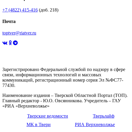
+7 (4822) 415-416
(доб. 218)
Почта
toptver@riatver.ru
Зарегистрировано Федеральной службой по надзору в сфере
связи, информационных технологий и массовых
коммуникаций, регистрационный номер серия Эл №ФС77-
77430.
Наименование издания – Тверской Областной Портал (ТОП).
Главный редактор - Ю.О. Овсянникова. Учредитель – ГАУ
«РИА «Верхневолжье»
Тверские ведомости
Тверьлайф
МК в Твери
РИА Верхневолжье