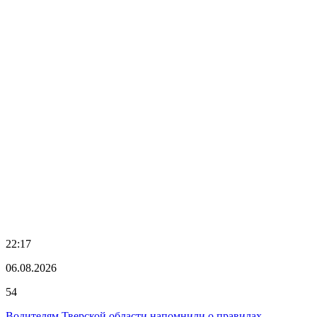
22:17
06.08.2026
54
Водителям Тверской области напомнили о правилах