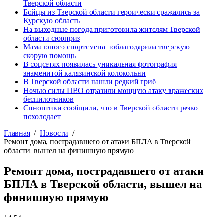
Тверской области
Бойцы из Тверской области героически сражались за
Курскую область
На выходные погода приготовила жителям Тверской
области сюрприз
Мама юного спортсмена поблагодарила тверскую
скорую помощь
В соцсетях появилась уникальная фотография
знаменитой калязинской колокольни
В Тверской области нашли редкий гриб
Ночью силы ПВО отразили мощную атаку вражеских
беспилотников
Синоптики сообщили, что в Тверской области резко
похолодает
Главная
Новости
Ремонт дома, пострадавшего от атаки БПЛА в Тверской
области, вышел на финишную прямую
Ремонт дома, пострадавшего от атаки
БПЛА в Тверской области, вышел на
финишную прямую