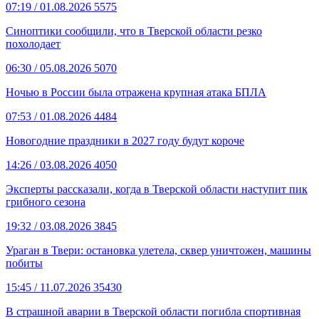
07:19
/ 01.08.2026
5575
Синоптики сообщили, что в Тверской области резко
похолодает
06:30
/ 05.08.2026
5070
Ночью в России была отражена крупная атака БПЛА
07:53
/ 01.08.2026
4484
Новогодние праздники в 2027 году будут короче
14:26
/ 03.08.2026
4050
Эксперты рассказали, когда в Тверской области наступит пик
грибного сезона
19:32
/ 03.08.2026
3845
Ураган в Твери: остановка улетела, сквер уничтожен, машины
побиты
15:45
/ 11.07.2026
35430
В страшной аварии в Тверской области погибла спортивная