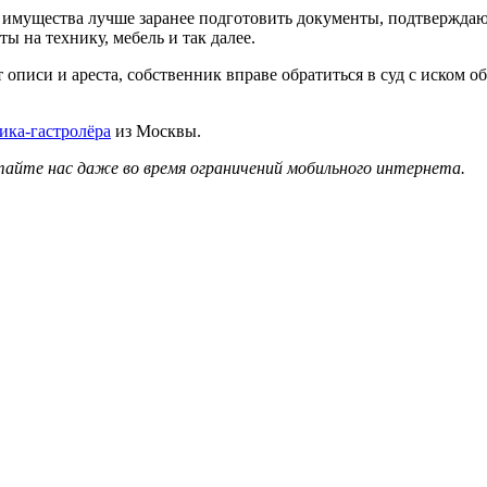
м имущества лучше заранее подготовить документы, подтвержда
ы на технику, мебель и так далее.
описи и ареста, собственник вправе обратиться в суд с иском о
ика-гастролёра
из Москвы.
айте нас даже во время ограничений мобильного интернета.