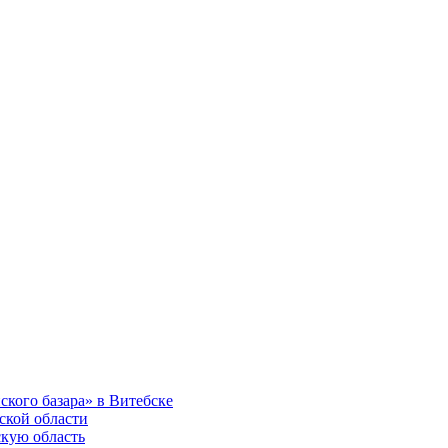
ского базара» в Витебске
ской области
скую область