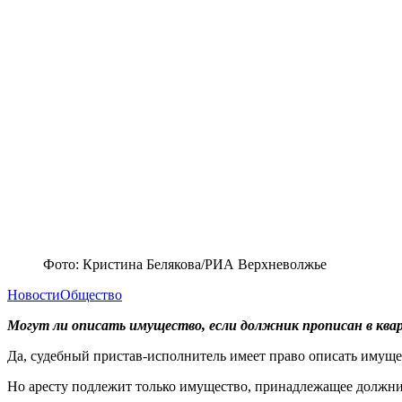
Фото: Кристина Белякова/РИА Верхневолжье
Новости
Общество
Могут ли описать имущество, если должник прописан в ква
Да, судебный пристав-исполнитель имеет право описать имуще
Но аресту подлежит только имущество, принадлежащее должнику