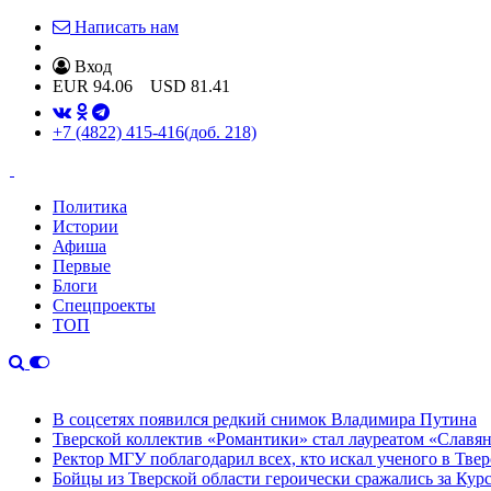
Написать нам
Вход
EUR
94.06
USD
81.41
+7 (4822) 415-416
(доб. 218)
Политика
Истории
Афиша
Первые
Блоги
Спецпроекты
ТОП
В соцсетях появился редкий снимок Владимира Путина
Тверской коллектив «Романтики» стал лауреатом «Славян
Ректор МГУ поблагодарил всех, кто искал ученого в Твер
Бойцы из Тверской области героически сражались за Кур