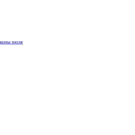
аконы июля