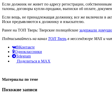
Если должник не живет по адресу регистрации, собственника
талоны, договоры купли-продажи, выписки об оплате, документ
Если вещь, не принадлежащая должнику, все же включили в акт 
Иски предъявляются к должнику и взыскателю.
Ранее на ТОП Тверь: Тверские полицейские
задержали домушн
Подписывайтесь на канал
ТОП Тверь
в мессенджере MAX и чит
ВКонтакте
Одноклассники
Telegram
Поделиться в MAX
Материалы по теме
Похожие записи