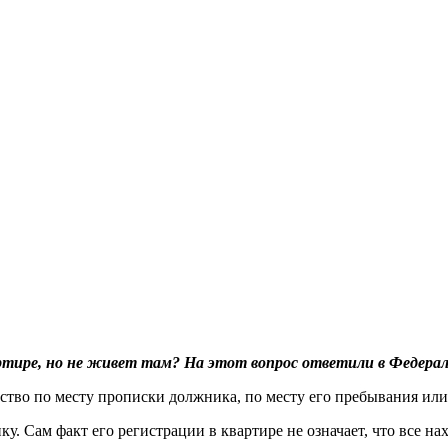
ртире, но не живет там? На этот вопрос ответили в Федерал
ство по месту прописки должника, по месту его пребывания или
. Сам факт его регистрации в квартире не означает, что все на