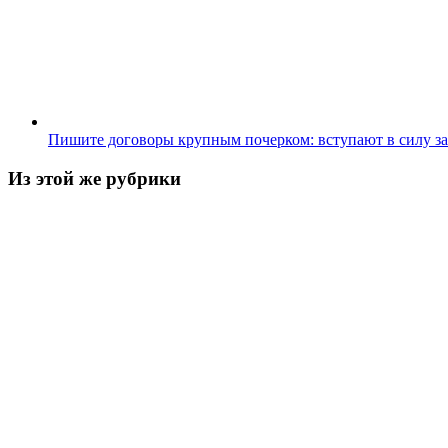
Пишите договоры крупным почерком: вступают в силу з
Из этой же рубрики