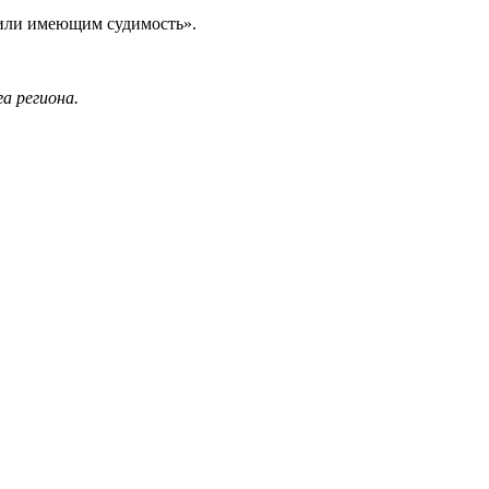
 или имеющим судимость».
а региона.