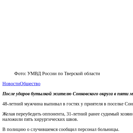
Фото: УМВД России по Тверской области
Новости
Общество
После ударов бутылкой жителю Сонковского округа в пяти м
48-летний мужчина выпивал в гостях у приятеля в поселке Сон
Желая переубедить оппонента, 31-летний ранее судимый хозяи
наложили пять хирургических швов.
В полицию о случившемся сообщил персонал больницы.