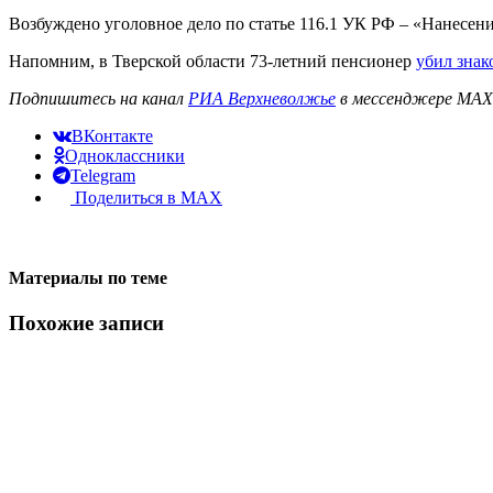
Возбуждено уголовное дело по статье 116.1 УК РФ – «Нанесе
Напомним, в Тверской области 73-летний пенсионер
убил знак
Подпишитесь на канал
РИА Верхневолжье
в мессенджере MAX 
ВКонтакте
Одноклассники
Telegram
Поделиться в MAX
Материалы по теме
Похожие записи