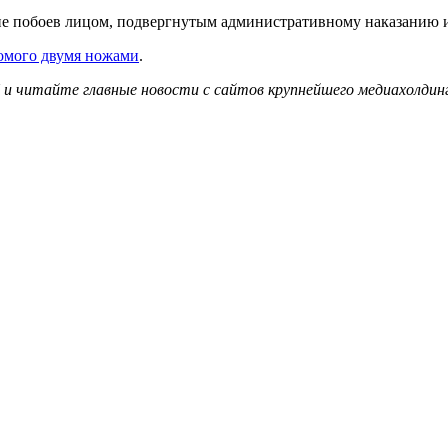
ние побоев лицом, подвергнутым административному наказанию
омого двумя ножами
.
и читайте главные новости с сайтов крупнейшего медиахолдинг