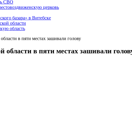
щь СВО
рестовоздвиженскую церковь
ского базара» в Витебске
ской области
скую область
области в пяти местах зашивали голову
й области в пяти местах зашивали голов