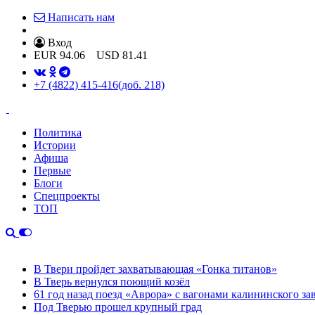
Написать нам
Вход
EUR
94.06
USD
81.41
+7 (4822) 415-416
(доб. 218)
Политика
Истории
Афиша
Первые
Блоги
Спецпроекты
ТОП
В Твери пройдет захватывающая «Гонка титанов»
В Тверь вернулся поющий козёл
61 год назад поезд «Аврора» с вагонами калининского за
Под Тверью прошел крупный град