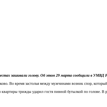
естах зашивали голову. Об этом 29 марта сообщили в УМВД Р
ково. Во время застолья между мужчинами возник спор, который
н квартиры трижды ударил гостя пивной бутылкой по голове. В 