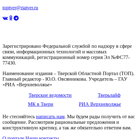
toptver@riatver.ru
Зарегистрировано Федеральной службой по надзору в сфере
связи, информационных технологий и массовых
коммуникаций, регистрационный номер серия Эл №ФС77-
77430.
Наименование издания – Тверской Областной Портал (ТОП).
Главный редактор - Ю.О. Овсянникова. Учредитель – ГАУ
«РИА «Верхневолжье»
Тверские ведомости
Тверьлайф
МК в Твери
РИА Верхневолжье
Не стесняйтесь
написать нам
. Мы будем рады получить от вас
сообщение. Рассмотрим рациональные предложения и
конструктивную критику, а так же обязательно ответим вам.
О портале
Наши контакты