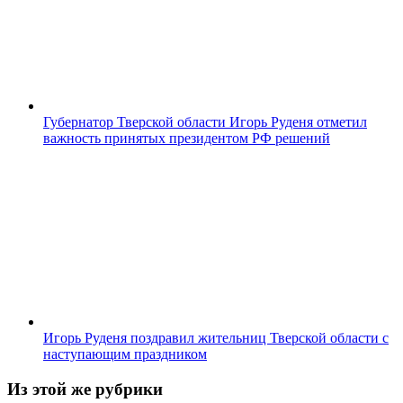
Губернатор Тверской области Игорь Руденя отметил
важность принятых президентом РФ решений
Игорь Руденя поздравил жительниц Тверской области с
наступающим праздником
Из этой же рубрики