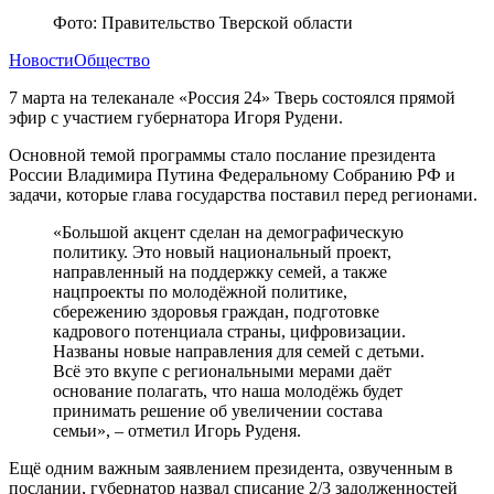
Фото: Правительство Тверской области
Новости
Общество
7 марта на телеканале «Россия 24» Тверь состоялся прямой
эфир с участием губернатора Игоря Рудени.
Основной темой программы стало послание президента
России Владимира Путина Федеральному Собранию РФ и
задачи, которые глава государства поставил перед регионами.
«Большой акцент сделан на демографическую
политику. Это новый национальный проект,
направленный на поддержку семей, а также
нацпроекты по молодёжной политике,
сбережению здоровья граждан, подготовке
кадрового потенциала страны, цифровизации.
Названы новые направления для семей с детьми.
Всё это вкупе с региональными мерами даёт
основание полагать, что наша молодёжь будет
принимать решение об увеличении состава
семьи», – отметил Игорь Руденя.
Ещё одним важным заявлением президента, озвученным в
послании, губернатор назвал списание 2/3 задолженностей