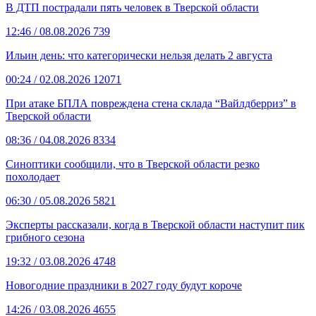
В ДТП пострадали пять человек в Тверской области
12:46
/ 08.08.2026
739
Ильин день: что категорически нельзя делать 2 августа
00:24
/ 02.08.2026
12071
При атаке БПЛА повреждена стена склада “Вайлдберриз” в
Тверской области
08:36
/ 04.08.2026
8334
Синоптики сообщили, что в Тверской области резко
похолодает
06:30
/ 05.08.2026
5821
Эксперты рассказали, когда в Тверской области наступит пик
грибного сезона
19:32
/ 03.08.2026
4748
Новогодние праздники в 2027 году будут короче
14:26
/ 03.08.2026
4655