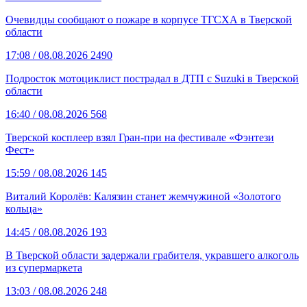
Очевидцы сообщают о пожаре в корпусе ТГСХА в Тверской
области
17:08
/ 08.08.2026
2490
Подросток мотоциклист пострадал в ДТП с Suzuki в Тверской
области
16:40
/ 08.08.2026
568
Тверской косплеер взял Гран-при на фестивале «Фэнтези
Фест»
15:59
/ 08.08.2026
145
Виталий Королёв: Калязин станет жемчужиной «Золотого
кольца»
14:45
/ 08.08.2026
193
В Тверской области задержали грабителя, укравшего алкоголь
из супермаркета
13:03
/ 08.08.2026
248