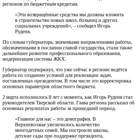
регионов по бюджетным кредитам.
«Эти возвращённые средства мы должны вложить
в строительство новых школ, больниц и других
социальных учреждений», – сообщил Игорь
Руденя.
По словам губернатора, значимыми направлениями работы,
обозначенными в послании главой государства, стали также
дальнейшее развитие профессионального образования,
модернизация системы ЖКХ.
Губернатор подчеркнул, что уже сейчас в регионе ведётся
работа по созданию условий для реализации задач,
поставленных президентом. В том числе это корректировка
основных параметров областного бюджета.
2 марта исполнилось 8 лет с момента, как Игорь Руденя стал
руководителем Тверской области. Глава региона рассказал об
основных результатах работы за прошедший период.
«Главное для нас – это демография. В
Верхневолжье увеличилось количество
многодетных семей. Мы построили школы,
детские сады при поддержке президента,