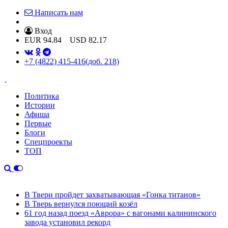
Написать нам
Вход
EUR
94.84
USD
82.17
+7 (4822) 415-416
(доб. 218)
Политика
Истории
Афиша
Первые
Блоги
Спецпроекты
ТОП
В Твери пройдет захватывающая «Гонка титанов»
В Тверь вернулся поющий козёл
61 год назад поезд «Аврора» с вагонами калининского
завода установил рекорд