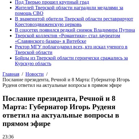
Под Тверью прошел крупный град
Жителей Тверской области наградили медалями за
помощь СВО
В знаменитой обители Тверской области реставрируют
Крестовоздвиженскую церковь
В соцсетях появился редкий снимок Владимира Путина
Тверской коллектив «Романтики» стал лауреатом
«Славянского базара» в Витебске
Ректор МГУ поблагодарил всех, кто искал ученого в
Тверской области
Бойцы из Тверской области героически сражались за
Курскую область
Главная
Новости
Послание президента, Речной и 8 Марта: Губернатор Игорь
Руденя ответил на актуальные вопросы в прямом эфире
Послание президента, Речной и 8
Марта: Губернатор Игорь Руденя
ответил на актуальные вопросы в
прямом эфире
23:36