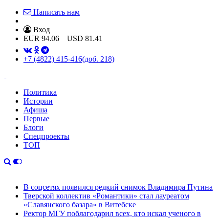
Написать нам
Вход
EUR
94.06
USD
81.41
+7 (4822) 415-416
(доб. 218)
Политика
Истории
Афиша
Первые
Блоги
Спецпроекты
ТОП
В соцсетях появился редкий снимок Владимира Путина
Тверской коллектив «Романтики» стал лауреатом
«Славянского базара» в Витебске
Ректор МГУ поблагодарил всех, кто искал ученого в