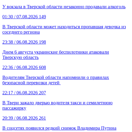
У вокзала в Тверской области незаконно продавали алкоголь
01:30
/ 07.08.2026
149
В Тверской области может находиться пропавшая девочка из
соседнего региона
23:38
/ 06.08.2026
198
Днем 6 августа украинские беспилотники атаковали
Тверскую область
22:36
/ 06.08.2026
608
Водителям Тверской области напомнили о правилах
безопасной перевозки детей
22:17
/ 06.08.2026
207
В Твери зажало дверью водителя такси и семилетнюю
пассажирку
20:39
/ 06.08.2026
261
В соцсетях появился редкий снимок Владимира Путина