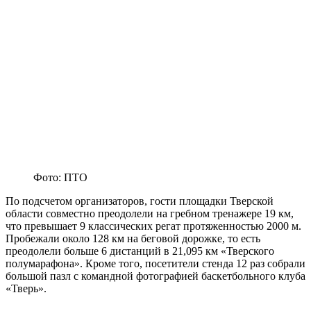
Фото: ПТО
По подсчетом организаторов, гости площадки Тверской
области совместно преодолели на гребном тренажере 19 км,
что превышает 9 классических регат протяженностью 2000 м.
Пробежали около 128 км на беговой дорожке, то есть
преодолели больше 6 дистанций в 21,095 км «Тверского
полумарафона». Кроме того, посетители стенда 12 раз собрали
большой пазл с командной фотографией баскетбольного клуба
«Тверь».