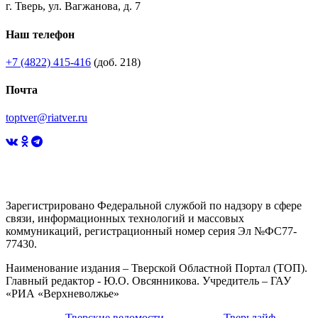
г. Тверь, ул. Вагжанова, д. 7
Наш телефон
+7 (4822) 415-416
(доб. 218)
Почта
toptver@riatver.ru
Зарегистрировано Федеральной службой по надзору в сфере
связи, информационных технологий и массовых
коммуникаций, регистрационный номер серия Эл №ФС77-
77430.
Наименование издания – Тверской Областной Портал (ТОП).
Главный редактор - Ю.О. Овсянникова. Учредитель – ГАУ
«РИА «Верхневолжье»
Тверские ведомости
Тверьлайф