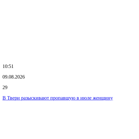
10:51
09.08.2026
29
В Твери разыскивают пропавшую в июле женщину