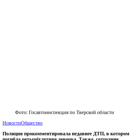
Фото: Госавтоинспекция по Тверской области
Новости
Общество
Полиция прокомментировала недавнее ДТП, в котором
погибла четырёхлетняя девочка. Также, сотрудник