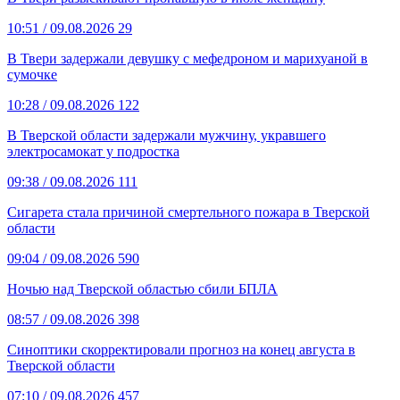
10:51
/ 09.08.2026
29
В Твери задержали девушку с мефедроном и марихуаной в
сумочке
10:28
/ 09.08.2026
122
В Тверской области задержали мужчину, укравшего
электросамокат у подростка
09:38
/ 09.08.2026
111
Сигарета стала причиной смертельного пожара в Тверской
области
09:04
/ 09.08.2026
590
Ночью над Тверской областью сбили БПЛА
08:57
/ 09.08.2026
398
Синоптики скорректировали прогноз на конец августа в
Тверской области
07:10
/ 09.08.2026
457