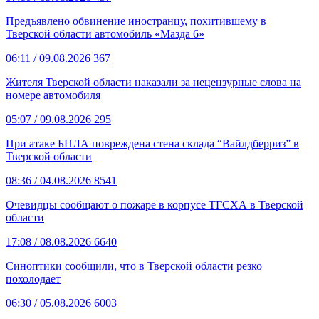
Предъявлено обвинение иностранцу, похитившему в
Тверской области автомобиль «Мазда 6»
06:11
/ 09.08.2026
367
Жителя Тверской области наказали за нецензурные слова на
номере автомобиля
05:07
/ 09.08.2026
295
При атаке БПЛА повреждена стена склада “Вайлдберриз” в
Тверской области
08:36
/ 04.08.2026
8541
Очевидцы сообщают о пожаре в корпусе ТГСХА в Тверской
области
17:08
/ 08.08.2026
6640
Синоптики сообщили, что в Тверской области резко
похолодает
06:30
/ 05.08.2026
6003