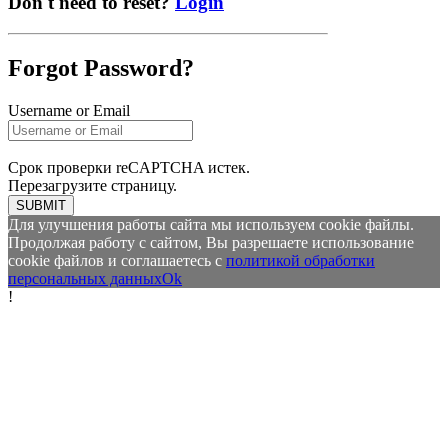
Don't need to reset?
Login
Forgot Password?
Username or Email
Срок проверки reCAPTCHA истек.
Перезагрузите страницу.
SUBMIT
Для улучшения работы сайта мы используем cookie файлы.
Продолжая работу с сайтом, Вы разрешаете использование
cookie файлов и соглашаетесь с
политикой обработки
персональных данных
Ok
!