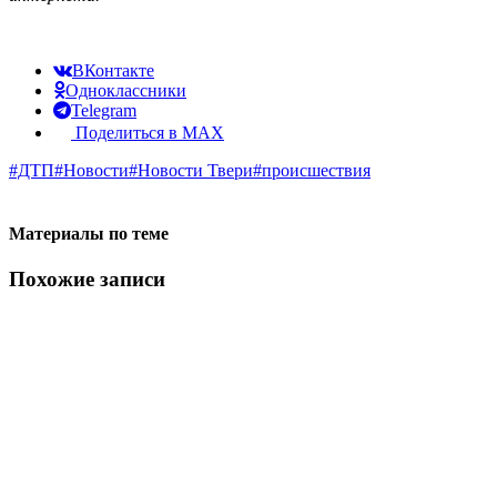
ВКонтакте
Одноклассники
Telegram
Поделиться в MAX
#ДТП
#Новости
#Новости Твери
#происшествия
Материалы по теме
Похожие записи