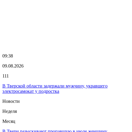
09:38
09.08.2026
111
В Тверской области задержали мужчину, укравшего
электросамокат у подростка
Новости
Неделя
Месяц
В Твери разыскивают пропавшую в июле женщину