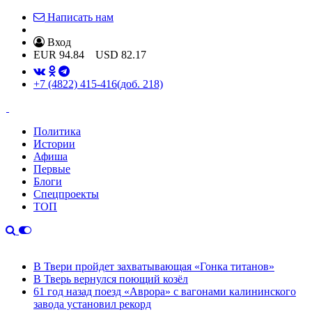
Написать нам
Вход
EUR
94.84
USD
82.17
+7 (4822) 415-416
(доб. 218)
Политика
Истории
Афиша
Первые
Блоги
Спецпроекты
ТОП
В Твери пройдет захватывающая «Гонка титанов»
В Тверь вернулся поющий козёл
61 год назад поезд «Аврора» с вагонами калининского
завода установил рекорд