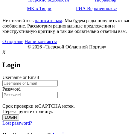
МК в Твери
РИА Верхневолжье
Не стесняйтесь
написать нам
. Мы будем рады получить от вас
сообщение. Рассмотрим рациональные предложения и
конструктивную критику, а так же обязательно ответим вам.
О портале
Наши контакты
© 2026 «Тверской Областной Портал»
X
Login
Username or Email
Password
Срок проверки reCAPTCHA истек.
Перезагрузите страницу.
LOGIN
Lost password?