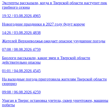
Эксперты рассказали, когда в Тверской области наступит пик
грибного сезона
19:32
/ 03.08.2026
4965
Новогодние праздники в 2027 году будут короче
14:26
/ 03.08.2026
4838
Жителей Верхневолжья ожидает опасное ухудшение погоды
07:08
/ 08.08.2026
4759
Биологи рассказали, какие змеи в Тверской области
действительно опасны
01:01
/ 04.08.2026
4545
На выходные погода приготовила жителям Тверской области
сюрприз
09:08
/ 06.08.2026
4259
Ураган в Твери: остановка улетела, сквер уничтожен, машины
побиты