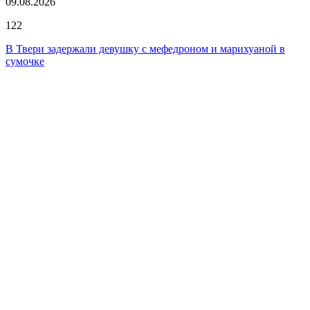
09.08.2026
122
В Твери задержали девушку с мефедроном и марихуаной в
сумочке