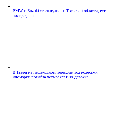
BMW и Suzuki столкнулись в Тверской области, есть
пострадавшая
В Твери на пешеходном переходе под колёсами
иномарки погибла четырёхлетняя девочка