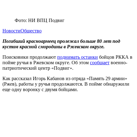
Фото: НИ ВПЦ Подвиг
Новости
Общество
Погибший красноармеец пролежал больше 80 лет под
кустом красной смородины в Ржевском округе.
Поисковики продолжают
поднимать останки
бойцов РККА в
пойме ручья в Ржевском округе. Об этом
сообщает
военно-
патриотический центр «Подвиг».
Как рассказал Игорь Кабанов из отряда «Память 29 армии»
(Ржев), работы у ручья продолжаются. В пойме обнаружили
еще одну воронку с двумя бойцами.