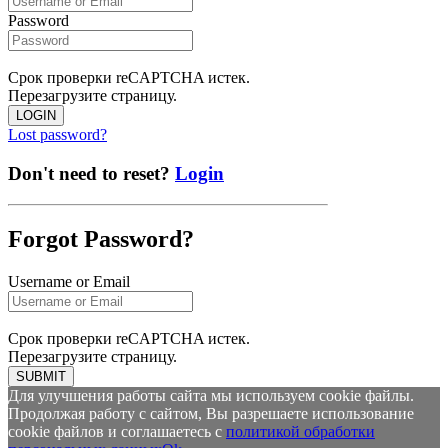
Password
Срок проверки reCAPTCHA истек.
Перезагрузите страницу.
LOGIN
Lost password?
Don't need to reset?
Login
Forgot Password?
Username or Email
Срок проверки reCAPTCHA истек.
Перезагрузите страницу.
SUBMIT
Для улучшения работы сайта мы используем cookie файлы.
Продолжая работу с сайтом, Вы разрешаете использование
cookie файлов и соглашаетесь с
политикой обработки