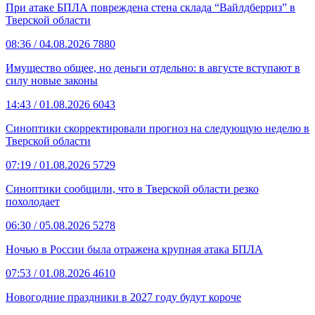
При атаке БПЛА повреждена стена склада “Вайлдберриз” в
Тверской области
08:36
/ 04.08.2026
7880
Имущество общее, но деньги отдельно: в августе вступают в
силу новые законы
14:43
/ 01.08.2026
6043
Синоптики скорректировали прогноз на следующую неделю в
Тверской области
07:19
/ 01.08.2026
5729
Синоптики сообщили, что в Тверской области резко
похолодает
06:30
/ 05.08.2026
5278
Ночью в России была отражена крупная атака БПЛА
07:53
/ 01.08.2026
4610
Новогодние праздники в 2027 году будут короче