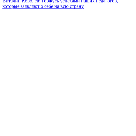
Виталий Королев: Горжусь успехами наших педагогов,
которые заявляют о себе на всю страну