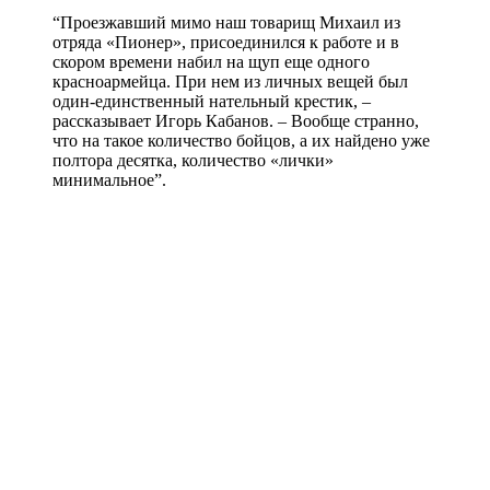
“Проезжавший мимо наш товарищ Михаил из
отряда «Пионер», присоединился к работе и в
скором времени набил на щуп еще одного
красноармейца. При нем из личных вещей был
один-единственный нательный крестик, –
рассказывает Игорь Кабанов. – Вообще странно,
что на такое количество бойцов, а их найдено уже
полтора десятка, количество «лички»
минимальное”.