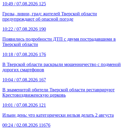
10:49
/ 07.08.2026
125
Грозы, ливни, град: жителей Тверской области
предупреждают об опасной погоде
10:22
/ 07.08.2026
190
Появились подробности ДТП с двумя пострадавшими в
Тверской области
10:18
/ 07.08.2026
176
В Тверской области раскрыли мошенничество с подменой
дорогих смартфонов
10:04
/ 07.08.2026
167
В знаменитой обители Тверской области реставрируют
Крестовоздвиженскую церковь
10:01
/ 07.08.2026
121
Ильин день: что категорически нельзя делать 2 августа
00:24
/ 02.08.2026
11676