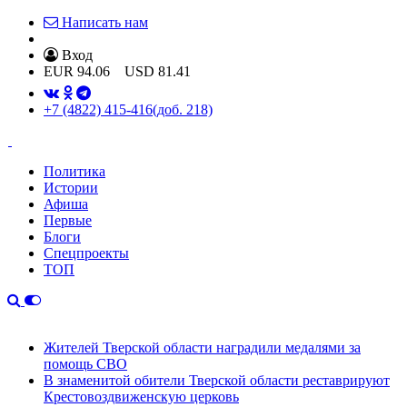
Написать нам
Вход
EUR
94.06
USD
81.41
+7 (4822) 415-416
(доб. 218)
Политика
Истории
Афиша
Первые
Блоги
Спецпроекты
ТОП
Жителей Тверской области наградили медалями за
помощь СВО
В знаменитой обители Тверской области реставрируют
Крестовоздвиженскую церковь