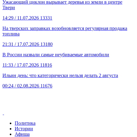
Ужасающий циклон вырывает деревья из земли в центре
Твери
14:29
/ 11.07.2026
13331
На тверских заправках возобновляется регулярная продажа
топлива
21:31
/ 17.07.2026
13180
В России назвали самые неубиваемые автомобили
11:33
/ 17.07.2026
11816
Ильин день: что категорически нельзя делать 2 августа
00:24
/ 02.08.2026
11676
Политика
Истории
Афиша