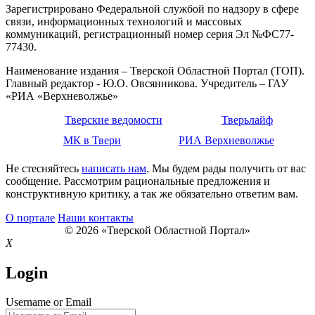
Зарегистрировано Федеральной службой по надзору в сфере
связи, информационных технологий и массовых
коммуникаций, регистрационный номер серия Эл №ФС77-
77430.
Наименование издания – Тверской Областной Портал (ТОП).
Главный редактор - Ю.О. Овсянникова. Учредитель – ГАУ
«РИА «Верхневолжье»
Тверские ведомости
Тверьлайф
МК в Твери
РИА Верхневолжье
Не стесняйтесь
написать нам
. Мы будем рады получить от вас
сообщение. Рассмотрим рациональные предложения и
конструктивную критику, а так же обязательно ответим вам.
О портале
Наши контакты
© 2026 «Тверской Областной Портал»
X
Login
Username or Email