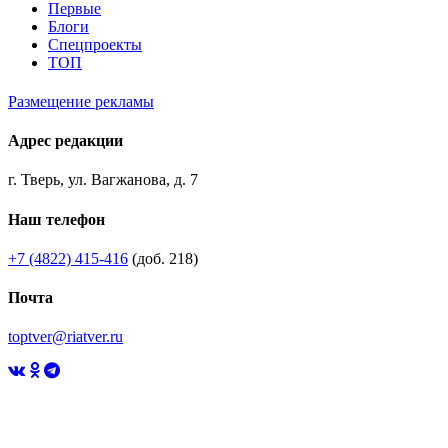
Первые
Блоги
Спецпроекты
ТОП
Размещение рекламы
Адрес редакции
г. Тверь, ул. Вагжанова, д. 7
Наш телефон
+7 (4822) 415-416
(доб. 218)
Почта
toptver@riatver.ru