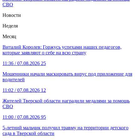
СВО
Новости
Неделя
Месяц
Виталий Королев: Горжусь успехами наших педагогов,
которые заявляют о себе на всю страну
11:36
/ 07.08.2026
25
Мошенники начали маскировать вирус под приложение для
водителей
11:02
/ 07.08.2026
12
Жителей Тверской области наградили медалями за помощь
СВО
11:00
/ 07.08.2026
95
5-летний мальчик получил травму на территории детского
сада в Тверской области