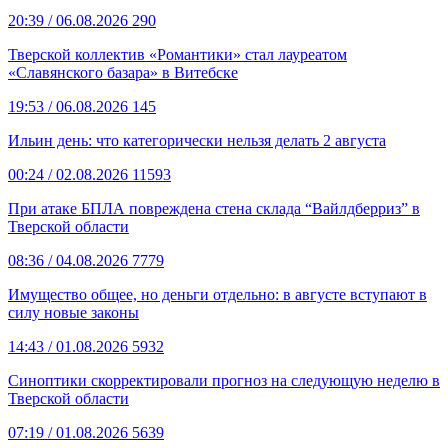
20:39
/ 06.08.2026
290
Тверской коллектив «Романтики» стал лауреатом
«Славянского базара» в Витебске
19:53
/ 06.08.2026
145
Ильин день: что категорически нельзя делать 2 августа
00:24
/ 02.08.2026
11593
При атаке БПЛА повреждена стена склада “Вайлдберриз” в
Тверской области
08:36
/ 04.08.2026
7779
Имущество общее, но деньги отдельно: в августе вступают в
силу новые законы
14:43
/ 01.08.2026
5932
Синоптики скорректировали прогноз на следующую неделю в
Тверской области
07:19
/ 01.08.2026
5639