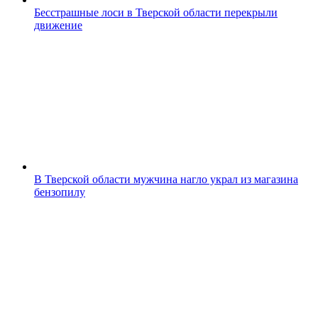
Бесстрашные лоси в Тверской области перекрыли
движение
В Тверской области мужчина нагло украл из магазина
бензопилу