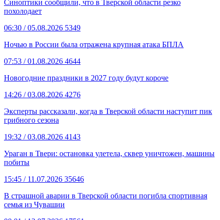
Синоптики сообщили, что в Тверской области резко
похолодает
06:30
/ 05.08.2026
5349
Ночью в России была отражена крупная атака БПЛА
07:53
/ 01.08.2026
4644
Новогодние праздники в 2027 году будут короче
14:26
/ 03.08.2026
4276
Эксперты рассказали, когда в Тверской области наступит пик
грибного сезона
19:32
/ 03.08.2026
4143
Ураган в Твери: остановка улетела, сквер уничтожен, машины
побиты
15:45
/ 11.07.2026
35646
В страшной аварии в Тверской области погибла спортивная
семья из Чувашии