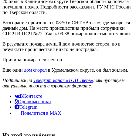
20 июля в Калининском округе Тверской области за полчаса
потушили пожар. Подробности рассказали в ГУ МЧС России
по Тверской области.
Возгорание произошло в 08:50 в СНТ «Волга», где загорелся
дачный дом. На место происшествия прибыли сотрудники
СПСЧ И ПСЧ №72. Уже к 09:38 пожар полностью потушили.
В результате пожара дачный дом полностью сгорел, но в
результате происшествия никто не пострадал.
Причина пожара неизвестна.
Еще один
дом сгорел
в Удомельском округе, он был жилым.
Подпишись на
Telegram-канал «ТОП Тверь»
: мы публикуем
актуальные новости в коротком формате.
ВКонтакте
Одноклассники
Telegram
Поделиться в MAX
Из этой же рубрики