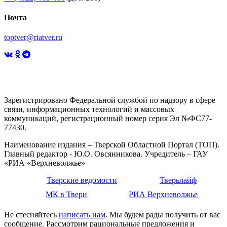
Почта
toptver@riatver.ru
Зарегистрировано Федеральной службой по надзору в сфере
связи, информационных технологий и массовых
коммуникаций, регистрационный номер серия Эл №ФС77-
77430.
Наименование издания – Тверской Областной Портал (ТОП).
Главный редактор - Ю.О. Овсянникова. Учредитель – ГАУ
«РИА «Верхневолжье»
Тверские ведомости
Тверьлайф
МК в Твери
РИА Верхневолжье
Не стесняйтесь
написать нам
. Мы будем рады получить от вас
сообщение. Рассмотрим рациональные предложения и