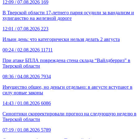
12:09
/ 07.08.2026
169
В Тверской области 17-летнего парня осудили за вандализм и
хулиганство на железной дороге
12:01
/ 07.08.2026
223
Ильин день: что категорически нельзя делать 2 августа
00:24
/ 02.08.2026
11711
При атаке БПЛА повреждена стена склада “Вайлдберриз” в
Тверской области
08:36
/ 04.08.2026
7934
Имущество общее, но деньги отдельно: в августе вступают в
силу новые законы
14:43
/ 01.08.2026
6086
Синоптики скорректировали прогноз на следующую неделю в
Тверской области
07:19
/ 01.08.2026
5789