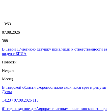
13:53
07.08.2026
388
В Твери 17-летнюю девушку привлекли к ответственности за
видео с БПЛА
Новости
Неделя
Месяц
В Тверской области скоропостижно скончался врач и депутат
Думы
14:23
/ 07.08.2026
115
61 год назад поезд «Аврора» с вагонами калининского завода