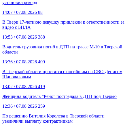
установил рекорд
14:07
/ 07.08.2026
88
В Твери 17-летнюю девушку привлекли к ответственности за
видео с БПЛА
13:53
/ 07.08.2026
388
Водитель грузовика погиб в ДТП на трассе М-10 в Тверской
области
13:36
/ 07.08.2026
409
В Тверской области простятся с погибшим на СВО Денисом
Шаповаловым
13:02
/ 07.08.2026
419
Женщина-водитель “Рено” пострадала в ДТП под Тверью
12:36
/ 07.08.2026
259
По решению Виталия Королева в Тверской области
увеличили выплату контрактникам