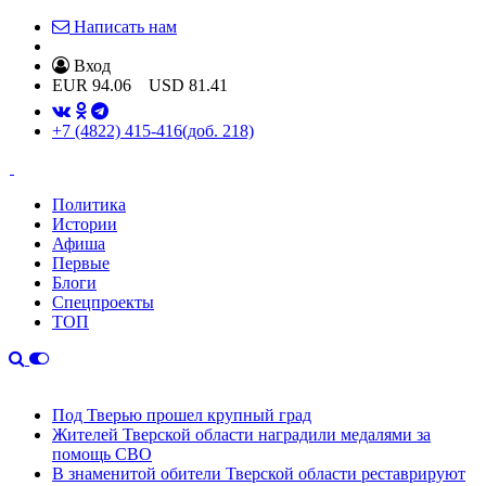
Написать нам
Вход
EUR
94.06
USD
81.41
+7 (4822) 415-416
(доб. 218)
Политика
Истории
Афиша
Первые
Блоги
Спецпроекты
ТОП
Под Тверью прошел крупный град
Жителей Тверской области наградили медалями за
помощь СВО
В знаменитой обители Тверской области реставрируют