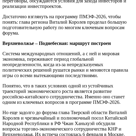
переговоры, обсуждаются условия для захода инвесторов и
реализации инвестпроектов.
Достаточно взглянуть на программу ПМЭФ-2026, чтобы
понять: глава региона Виталий Королев проделал большую
подготовительную работу по многим ключевым вопросам
форума.
Верхневолжье – Поднебесная: маршрут построен
Система международных отношений, а с ней и мировая
экономика, переживают период глобальной
неопределенности, когда из-за непредсказуемых
политических решений рушатся рынки и меняются правила
игры со всеми вытекающими последствиями.
Понятно, что в таких условиях одной из устойчивых
траекторий экономического роста является развитие
российско-китайского сотрудничества. Именно оно станет
одним из ключевых вопросов в программе ПМЭФ-2026.
Но еще задолго до форума глава Тверской области Виталий
Королев и чрезвычайный и полномочный посол Китайской
Народной Республики в РФ Чжан Ханьхуэй обсудили
вопросы торгово-экономического сотрудничества КНР и
Верхневолжья. Их встреча состоялась 6 февраля в Москве.