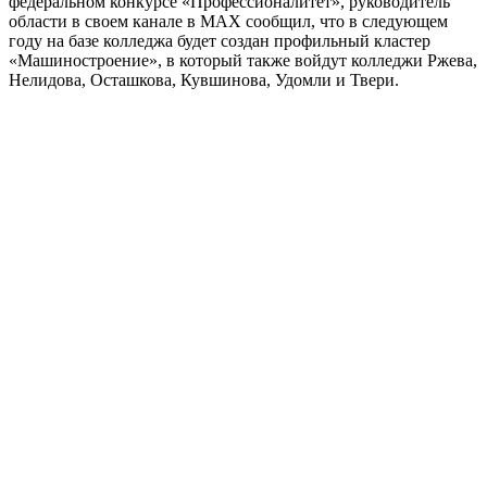
федеральном конкурсе «Профессионалитет», руководитель
области в своем канале в МАХ сообщил, что в следующем
году на базе колледжа будет создан профильный кластер
«Машиностроение», в который также войдут колледжи Ржева,
Нелидова, Осташкова, Кувшинова, Удомли и Твери.