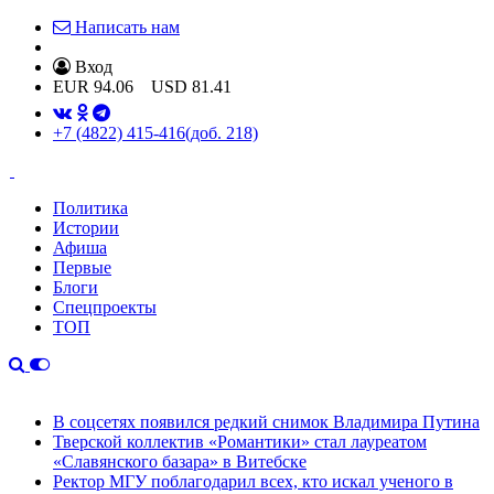
Написать нам
Вход
EUR
94.06
USD
81.41
+7 (4822) 415-416
(доб. 218)
Политика
Истории
Афиша
Первые
Блоги
Спецпроекты
ТОП
В соцсетях появился редкий снимок Владимира Путина
Тверской коллектив «Романтики» стал лауреатом
«Славянского базара» в Витебске
Ректор МГУ поблагодарил всех, кто искал ученого в