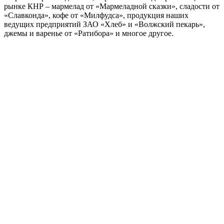
рынке КНР – мармелад от «Мармеладной сказки», сладости от
«Славконда», кофе от «Милфудса», продукция наших
ведущих предприятий ЗАО «Хлеб» и «Волжский пекарь»,
джемы и варенье от «Ратибора» и многое другое.