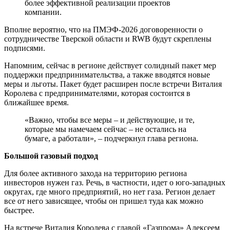
более эффективной реализации проектов
компании.
Вполне вероятно, что на ПМЭФ-2026 договоренности о
сотрудничестве Тверской области и RWB будут скреплены
подписями.
Напомним, сейчас в регионе действует солидный пакет мер
поддержки предпринимательства, а также вводятся новые
меры и льготы. Пакет будет расширен после встречи Виталия
Королева с предпринимателями, которая состоится в
ближайшее время.
«Важно, чтобы все меры – и действующие, и те,
которые мы намечаем сейчас – не остались на
бумаге, а работали», – подчеркнул глава региона.
Большой газовый подход
Для более активного захода на территорию региона
инвесторов нужен газ. Речь, в частности, идет о юго-западных
округах, где много предприятий, но нет газа. Регион делает
все от него зависящее, чтобы он пришел туда как можно
быстрее.
На встрече Виталия Королева с главой «Газпрома» Алексеем