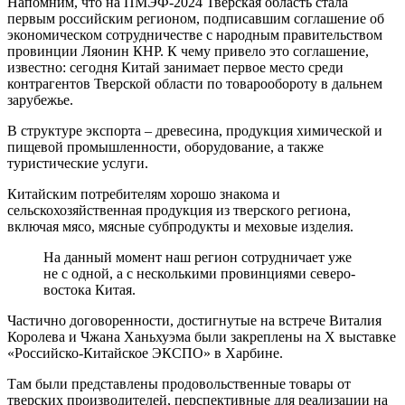
Напомним, что на ПМЭФ-2024 Тверская область стала
первым российским регионом, подписавшим соглашение об
экономическом сотрудничестве с народным правительством
провинции Ляонин КНР. К чему привело это соглашение,
известно: сегодня Китай занимает первое место среди
контрагентов Тверской области по товарообороту в дальнем
зарубежье.
В структуре экспорта – древесина, продукция химической и
пищевой промышленности, оборудование, а также
туристические услуги.
Китайским потребителям хорошо знакома и
сельскохозяйственная продукция из тверского региона,
включая мясо, мясные субпродукты и меховые изделия.
На данный момент наш регион сотрудничает уже
не с одной, а с несколькими провинциями северо-
востока Китая.
Частично договоренности, достигнутые на встрече Виталия
Королева и Чжана Ханьхуэма были закреплены на Х выставке
«Российско-Китайское ЭКСПО» в Харбине.
Там были представлены продовольственные товары от
тверских производителей, перспективные для реализации на