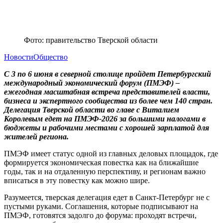
Фото: правительство Тверской области
Новости
Общество
С 3 по 6 июня в северной столице пройдет Петербургский
международный экономический форум (ПМЭФ) –
ежегодная масштабная встреча представителей власти,
бизнеса и экспертного сообщества из более чем 140 стран.
Делегация Тверской области во главе с Виталием
Королевым едет на ПМЭФ-2026 за большими налогами в
бюджеты и рабочими местами с хорошей зарплатой для
жителей региона.
ПМЭФ имеет статус одной из главных деловых площадок, где
формируется экономическая повестка как на ближайшие
годы, так и на отдаленную перспективу, и регионам важно
вписаться в эту повестку как можно шире.
Разумеется, тверская делегация едет в Санкт-Петербург не с
пустыми руками. Соглашения, которые подписывают на
ПМЭФ, готовятся задолго до форума: проходят встречи,