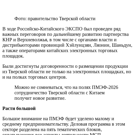
Фото: правительство Тверской области
В ходе Российско-Китайского ЭКСПО был проведен ряд
важных переговоров по дальнейшему развитию партнерства
КНР и Верхневолжья, в том числе с органами власти и
дистрибьюторами провинций Хэйлунцзян, Ляонин, Шаньдун,
а также операторами китайских электронных торговых
площадок.
Были достигнуты договоренности о размещении продукции
из Тверской области не только на электронных площадках, но
и на полках торговых центров.
Можно не сомневаться, что на полях ПМЭФ-2026
сотрудничество Тверской области с Китаем
получит новое развитие.
Расти большой
Большое внимание на ПМЭФ будет уделено малому и
среднему предпринимательству. Деловая программа в этом
секторе разделена на пять тематических блоков,
охватывающих все аспекты деятельности МСП.