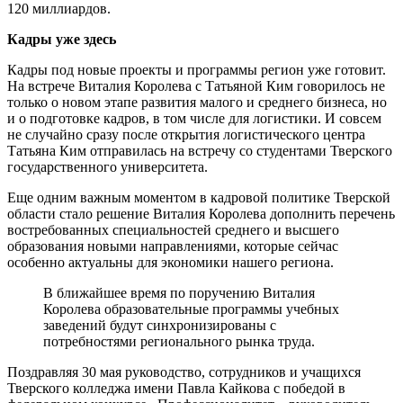
120 миллиардов.
Кадры уже здесь
Кадры под новые проекты и программы регион уже готовит.
На встрече Виталия Королева с Татьяной Ким говорилось не
только о новом этапе развития малого и среднего бизнеса, но
и о подготовке кадров, в том числе для логистики. И совсем
не случайно сразу после открытия логистического центра
Татьяна Ким отправилась на встречу со студентами Тверского
государственного университета.
Еще одним важным моментом в кадровой политике Тверской
области стало решение Виталия Королева дополнить перечень
востребованных специальностей среднего и высшего
образования новыми направлениями, которые сейчас
особенно актуальны для экономики нашего региона.
В ближайшее время по поручению Виталия
Королева образовательные программы учебных
заведений будут синхронизированы с
потребностями регионального рынка труда.
Поздравляя 30 мая руководство, сотрудников и учащихся
Тверского колледжа имени Павла Кайкова с победой в