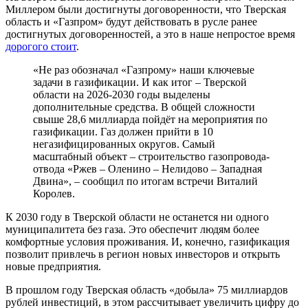
Миллером были достигнуты договоренности, что Тверская
область и «Газпром» будут действовать в русле ранее
достигнутых договоренностей, а это в наше непростое время
дорогого стоит
.
«Не раз обозначал «Газпрому» наши ключевые
задачи в газификации. И как итог – Тверской
области на 2026-2030 годы выделены
дополнительные средства. В общей сложности
свыше 28,6 миллиарда пойдёт на мероприятия по
газификации. Газ должен прийти в 10
негазифицированных округов. Самый
масштабный объект – строительство газопровода-
отвода «Ржев – Оленино – Нелидово – Западная
Двина», – сообщил по итогам встречи Виталий
Королев.
К 2030 году в Тверской области не останется ни одного
муниципалитета без газа. Это обеспечит людям более
комфортные условия проживания. И, конечно, газификация
позволит привлечь в регион новых инвесторов и открыть
новые предприятия.
В прошлом году Тверская область «добыла» 75 миллиардов
рублей инвестиций, в этом рассчитывает увеличить цифру до