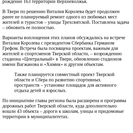
рождение 163 территории Верхневолжья.
В Твери по решению Виталия Королева будет продолжен
ранее не планируемый ремонт одного из любимых мест
жителей и туристов – улицы Трехсвятской. Поставлена задача
– обновить ее полностью.
Варианты воплощения этих планов обсуждались на встрече
Виталия Королева с президентом Сбербанка Германом
Грефом. Встреча была посвящена проектам, важным для
жителей и спортсменов Тверской области, – возрождению
стадиона «Центральный» в Твери, обновлению стадионов
имени Вагжанова и «Химик» и другим объектам.
Также планируется совместный проект Тверской
области и Сбера по развитию спортивных
пространств – установке площадок для активного
отдыха детей и взрослых.
По инициативе главы региона была расширена и программа
дорожных работ Тверской области, куда дополнительно
вошли 43 объекта – дороги к школам, улицы и придомовые
территории в муниципалитетах.