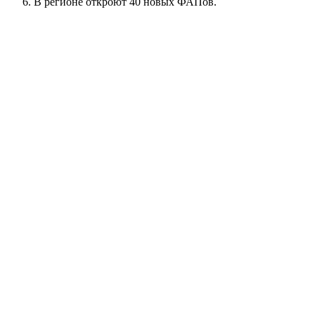
В регионе откроют 40 новых ФАПов.