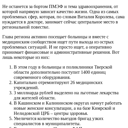
Не останется за бортом ПМЭФ и тема здравоохранения, от
которой напрямую зависит качество жизни. Одна из самых
проблемных сфер, которая, по словам Виталия Королева, сама
нуждается в докторе, занимает сейчас центральное место в
региональной повестке.
Глава региона активно посещает больницы и вместе с
медицинским сообществом ищет пути выхода из острых
проблемных ситуаций. И не просто ищет, а оперативно
принимает финансовые и административные решения. Вот
лишь некоторые из них:
В этом году в больницы и поликлиники Тверской
области дополнительно поступит 1400 единиц
современного оборудования.
Капитально отремонтируют 26 медицинских
учреждений.
3 миллиарда рублей выделено на льготные лекарства
для жителей области.
В Кашинском и Калининском округах начнут работать
новые женские консультации, а на базе Кимрской и
Нелидовской ЦРБ – центры здоровья.
Увеличится количество выездов бригад узких
специалистов в муниципалитеты.