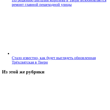
По решению Виталия Королева в Твери возобновляется
ремонт главной пешеходной улицы
Стало известно, как будет выглядеть обновленная
Трёхсвятская в Твери
Из этой же рубрики