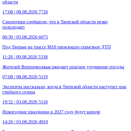
области
17:08
/ 08.08.2026
7726
Синоптики сообщили, что в Тверской области резко
похолодает
06:30
/ 05.08.2026
6075
Под Тверью на трассе М10 произошло серьезное ДТП
11:28
/ 09.08.2026
5338
Жителей Верхневолжья ожидает опасное ухудшение погоды
07:08
/ 08.08.2026
5119
Эксперты рассказали, когда в Тверской области наступит пик
грибного сезона
19:32
/ 03.08.2026
5118
Новогодние праздники в 2027 году будут короче
14:26
/ 03.08.2026
4910