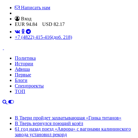
Написать нам
Вход
EUR
94.84
USD
82.17
+7 (4822) 415-416
(доб. 218)
Политика
Истории
Афиша
Первые
Блоги
Спецпроекты
ТОП
В Твери пройдет захватывающая «Гонка титанов»
В Тверь вернулся поющий козёл
61 год назад поезд «Аврора» с вагонами калининского
завода установил рекорд