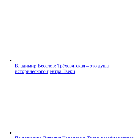
Владимир Веселов: Трёхсвятская – это душа
исторического центра Твери