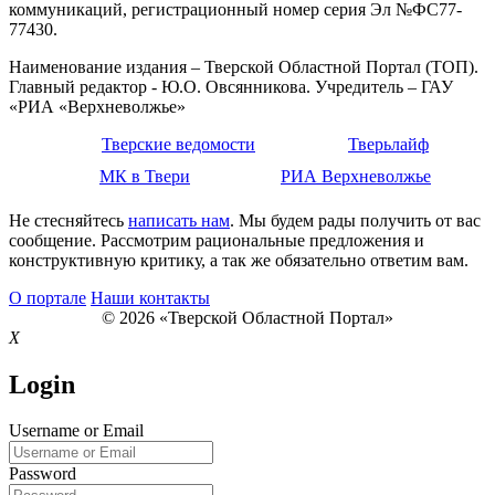
коммуникаций, регистрационный номер серия Эл №ФС77-
77430.
Наименование издания – Тверской Областной Портал (ТОП).
Главный редактор - Ю.О. Овсянникова. Учредитель – ГАУ
«РИА «Верхневолжье»
Тверские ведомости
Тверьлайф
МК в Твери
РИА Верхневолжье
Не стесняйтесь
написать нам
. Мы будем рады получить от вас
сообщение. Рассмотрим рациональные предложения и
конструктивную критику, а так же обязательно ответим вам.
О портале
Наши контакты
© 2026 «Тверской Областной Портал»
X
Login
Username or Email
Password