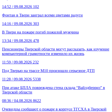
14:52
/ 09.08.2026
102
Фонтан в Твери заиграл всеми цветами радуги
14:16
/ 09.08.2026
303
В Твери на пожаре погиб пожилой мужчина
13:34
/ 09.08.2026
478
Пенсионеры Тверской области могут рассказать, как изучение
компьютерной грамотности изменило их жизнь
11:59
/ 09.08.2026
232
Под Тверью на трассе М10 произошло серьезное ДТП
11:28
/ 09.08.2026
5338
При атаке БПЛА повреждена стена склада “Вайлдберриз” в
Тверской области
08:36
/ 04.08.2026
8622
Очевидцы сообщают о пожаре в корпусе ТГСХА в Тверской