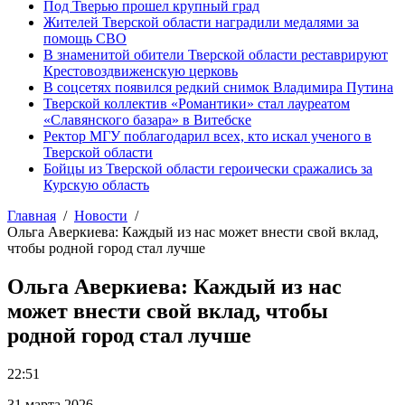
Под Тверью прошел крупный град
Жителей Тверской области наградили медалями за
помощь СВО
В знаменитой обители Тверской области реставрируют
Крестовоздвиженскую церковь
В соцсетях появился редкий снимок Владимира Путина
Тверской коллектив «Романтики» стал лауреатом
«Славянского базара» в Витебске
Ректор МГУ поблагодарил всех, кто искал ученого в
Тверской области
Бойцы из Тверской области героически сражались за
Курскую область
Главная
Новости
Ольга Аверкиева: Каждый из нас может внести свой вклад,
чтобы родной город стал лучше
Ольга Аверкиева: Каждый из нас
может внести свой вклад, чтобы
родной город стал лучше
22:51
31 марта 2026