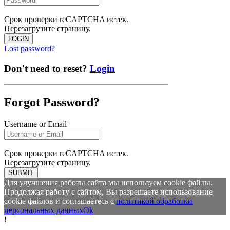
Срок проверки reCAPTCHA истек.
Перезагрузите страницу.
LOGIN
Lost password?
Don't need to reset?
Login
Forgot Password?
Username or Email
Срок проверки reCAPTCHA истек.
Перезагрузите страницу.
SUBMIT
Для улучшения работы сайта мы используем cookie файлы.
Продолжая работу с сайтом, Вы разрешаете использование
cookie файлов и соглашаетесь с
политикой обработки
персональных данных
Ok
!