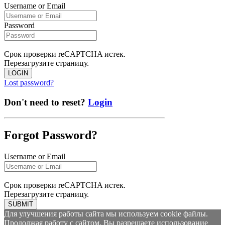
Username or Email
Password
Срок проверки reCAPTCHA истек.
Перезагрузите страницу.
LOGIN
Lost password?
Don't need to reset?
Login
Forgot Password?
Username or Email
Срок проверки reCAPTCHA истек.
Перезагрузите страницу.
SUBMIT
Для улучшения работы сайта мы используем cookie файлы.
Продолжая работу с сайтом, Вы разрешаете использование