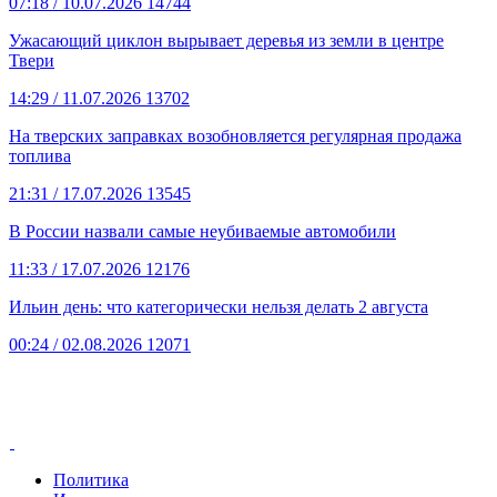
07:18
/ 10.07.2026
14744
Ужасающий циклон вырывает деревья из земли в центре
Твери
14:29
/ 11.07.2026
13702
На тверских заправках возобновляется регулярная продажа
топлива
21:31
/ 17.07.2026
13545
В России назвали самые неубиваемые автомобили
11:33
/ 17.07.2026
12176
Ильин день: что категорически нельзя делать 2 августа
00:24
/ 02.08.2026
12071
Политика