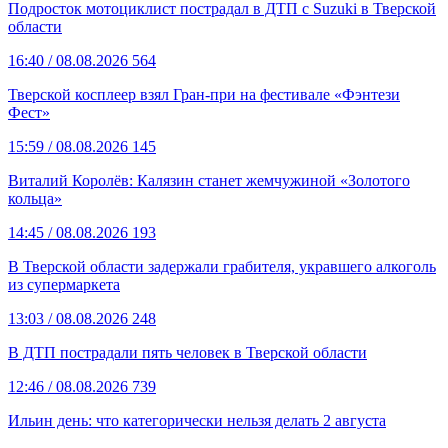
Подросток мотоциклист пострадал в ДТП с Suzuki в Тверской
области
16:40
/ 08.08.2026
564
Тверской косплеер взял Гран-при на фестивале «Фэнтези
Фест»
15:59
/ 08.08.2026
145
Виталий Королёв: Калязин станет жемчужиной «Золотого
кольца»
14:45
/ 08.08.2026
193
В Тверской области задержали грабителя, укравшего алкоголь
из супермаркета
13:03
/ 08.08.2026
248
В ДТП пострадали пять человек в Тверской области
12:46
/ 08.08.2026
739
Ильин день: что категорически нельзя делать 2 августа