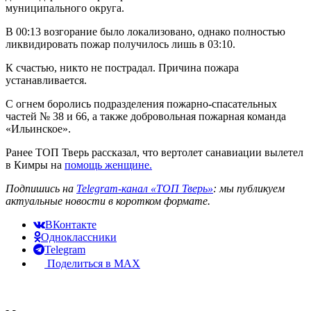
муниципального округа.
В 00:13 возгорание было локализовано, однако полностью
ликвидировать пожар получилось лишь в 03:10.
К счастью, никто не пострадал. Причина пожара
устанавливается.
С огнем боролись подразделения пожарно-спасательных
частей № 38 и 66, а также добровольная пожарная команда
«Ильинское».
Ранее ТОП Тверь рассказал, что вертолет санавиации вылетел
в Кимры на
помощь женщине.
Подпишись на
Telegram-канал «ТОП Тверь»
: мы публикуем
актуальные новости в коротком формате.
ВКонтакте
Одноклассники
Telegram
Поделиться в MAX