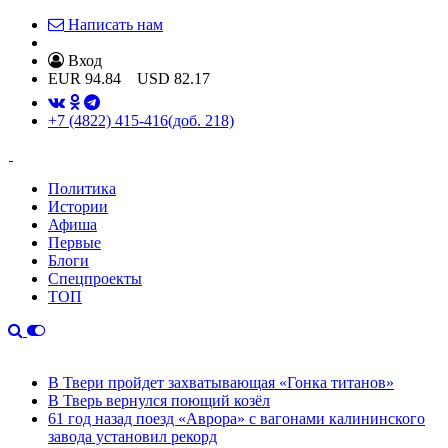
Написать нам
Вход
EUR
94.84
USD
82.17
+7 (4822) 415-416
(доб. 218)
Политика
Истории
Афиша
Первые
Блоги
Спецпроекты
ТОП
В Твери пройдет захватывающая «Гонка титанов»
В Тверь вернулся поющий козёл
61 год назад поезд «Аврора» с вагонами калининского
завода установил рекорд