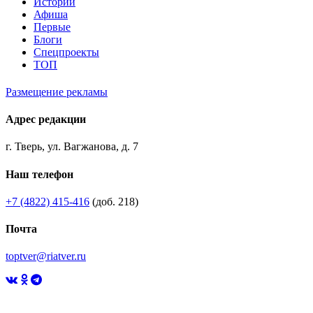
Истории
Афиша
Первые
Блоги
Спецпроекты
ТОП
Размещение рекламы
Адрес редакции
г. Тверь, ул. Вагжанова, д. 7
Наш телефон
+7 (4822) 415-416
(доб. 218)
Почта
toptver@riatver.ru