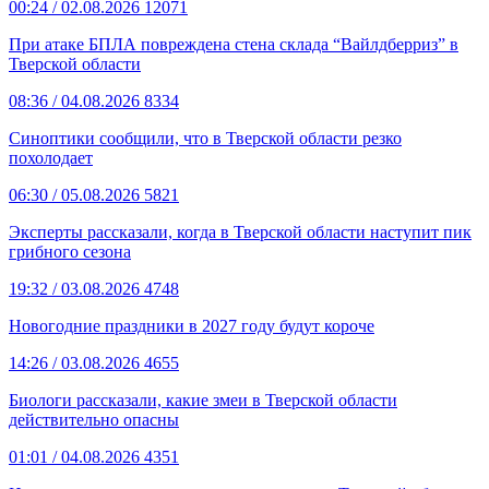
00:24
/ 02.08.2026
12071
При атаке БПЛА повреждена стена склада “Вайлдберриз” в
Тверской области
08:36
/ 04.08.2026
8334
Синоптики сообщили, что в Тверской области резко
похолодает
06:30
/ 05.08.2026
5821
Эксперты рассказали, когда в Тверской области наступит пик
грибного сезона
19:32
/ 03.08.2026
4748
Новогодние праздники в 2027 году будут короче
14:26
/ 03.08.2026
4655
Биологи рассказали, какие змеи в Тверской области
действительно опасны
01:01
/ 04.08.2026
4351