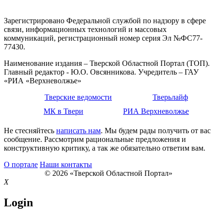
Зарегистрировано Федеральной службой по надзору в сфере
связи, информационных технологий и массовых
коммуникаций, регистрационный номер серия Эл №ФС77-
77430.
Наименование издания – Тверской Областной Портал (ТОП).
Главный редактор - Ю.О. Овсянникова. Учредитель – ГАУ
«РИА «Верхневолжье»
Тверские ведомости
Тверьлайф
МК в Твери
РИА Верхневолжье
Не стесняйтесь
написать нам
. Мы будем рады получить от вас
сообщение. Рассмотрим рациональные предложения и
конструктивную критику, а так же обязательно ответим вам.
О портале
Наши контакты
© 2026 «Тверской Областной Портал»
X
Login