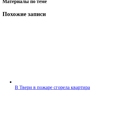
Материалы по теме
Похожие записи
В Твери в пожаре сгорела квартира