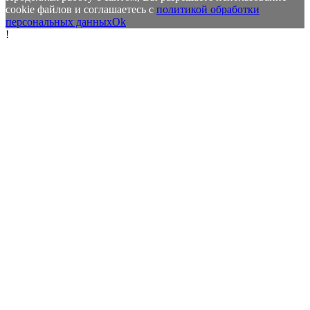
cookie файлов и соглашаетесь с
политикой обработки
персональных данных
Ok
!