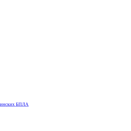
раинских БПЛА