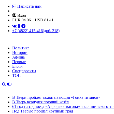
Написать нам
Вход
EUR
94.06
USD
81.41
+7 (4822) 415-416
(доб. 218)
Политика
Истории
Афиша
Первые
Блоги
Спецпроекты
ТОП
В Твери пройдет захватывающая «Гонка титанов»
В Тверь вернулся поющий козёл
61 год назад поезд «Аврора» с вагонами калининского за
Под Тверью прошел крупный град