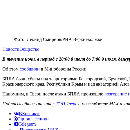
Фото: Леонид Смирнов/РИА Верхневолжье
Новости
Общество
В течение ночи, в период с 20:00 8 июля до 7:00 9 июля, 
Об этом
сообщили
в Минобороны России.
БПЛА были сбиты над территориями Белгородской, Брянской, 
Краснодарского края, Республики Крым и над акваторией Азов
Напомним, в Твери после атаки БПЛА произошло
возгорание н
Подписывайтесь на канал
ТОП Тверь
в мессенджере MAX и чит
ВКонтакте
Одноклассники
Telegram
Поделиться в MAX