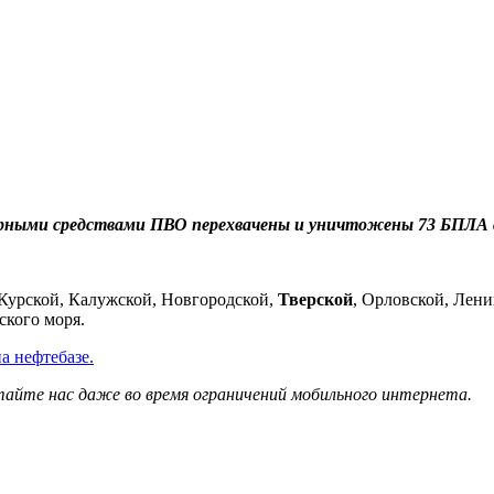
дежурными средствами ПВО перехвачены и уничтожены 73 БПЛА
Курской, Калужской, Новгородской,
Тверской
, Орловской, Лени
ского моря.
а нефтебазе.
айте нас даже во время ограничений мобильного интернета.