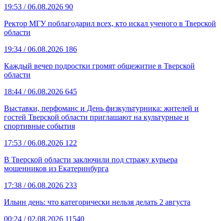
19:53
/ 06.08.2026
90
Ректор МГУ поблагодарил всех, кто искал ученого в Тверской
области
19:34
/ 06.08.2026
186
Каждый вечер подростки громят общежитие в Тверской
области
18:44
/ 06.08.2026
645
Выставки, перфоманс и День физкультурника: жителей и
гостей Тверской области приглашают на культурные и
спортивные события
17:53
/ 06.08.2026
122
В Тверской области заключили под стражу курьера
мошенников из Екатеринбурга
17:38
/ 06.08.2026
233
Ильин день: что категорически нельзя делать 2 августа
00:24
/ 02.08.2026
11540