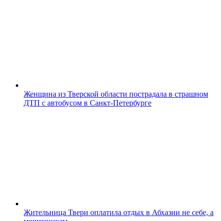
Женщина из Тверской области пострадала в страшном
ДТП с автобусом в Санкт-Петербурге
Жительница Твери оплатила отдых в Абхазии не себе, а