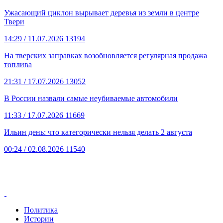
Ужасающий циклон вырывает деревья из земли в центре
Твери
14:29
/ 11.07.2026
13194
На тверских заправках возобновляется регулярная продажа
топлива
21:31
/ 17.07.2026
13052
В России назвали самые неубиваемые автомобили
11:33
/ 17.07.2026
11669
Ильин день: что категорически нельзя делать 2 августа
00:24
/ 02.08.2026
11540
Политика
Истории