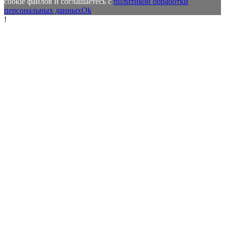
cookie файлов и соглашаетесь с
политикой обработки
персональных данных
Ok
!