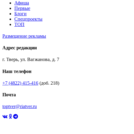
Афиша
Первые
Блоги
Спецпроекты
ТОП
Размещение рекламы
Адрес редакции
г. Тверь, ул. Вагжанова, д. 7
Наш телефон
+7 (4822) 415-416
(доб. 218)
Почта
toptver@riatver.ru