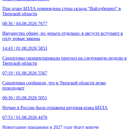
При атаке БПЛА повреждена стена склада “Вайлдберриз” в
Тверской области
08:36
/ 04.08.2026
7677
Имущество общее, но деньги отдельно: в августе вступают в
силу новые законы
14:43
/ 01.08.2026
5853
Синоптики скорректировали прогноз на следующую неделю в
Тверской области
07:19
/ 01.08.2026
5567
Синоптики сообщили, что в Тверской области резко
похолодает
06:30
/ 05.08.2026
5051
Ночью в России была отражена крупная атака БПЛА
07:53
/ 01.08.2026
4476
Новогодние праздники в 2027 году будут короче