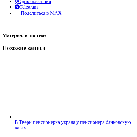
Одноклассники
Telegram
Поделиться в MAX
Материалы по теме
Похожие записи
В Твери пенсионерка украла у пенсионера банковскую
карту