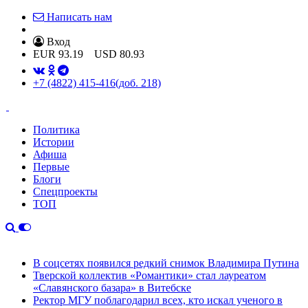
Написать нам
Вход
EUR
93.19
USD
80.93
+7 (4822) 415-416
(доб. 218)
Политика
Истории
Афиша
Первые
Блоги
Спецпроекты
ТОП
В соцсетях появился редкий снимок Владимира Путина
Тверской коллектив «Романтики» стал лауреатом
«Славянского базара» в Витебске
Ректор МГУ поблагодарил всех, кто искал ученого в