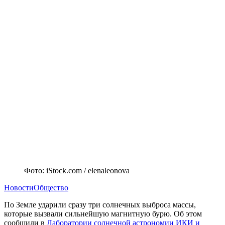
Фото: iStock.com / elenaleonova
Новости
Общество
По Земле ударили сразу три солнечных выброса массы,
которые вызвали сильнейшую магнитную бурю. Об этом
сообщили в
Лаборатории солнечной астрономии ИКИ и