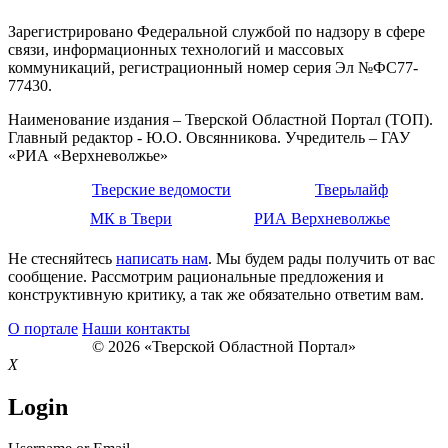
Зарегистрировано Федеральной службой по надзору в сфере
связи, информационных технологий и массовых
коммуникаций, регистрационный номер серия Эл №ФС77-
77430.
Наименование издания – Тверской Областной Портал (ТОП).
Главный редактор - Ю.О. Овсянникова. Учредитель – ГАУ
«РИА «Верхневолжье»
Тверские ведомости
Тверьлайф
МК в Твери
РИА Верхневолжье
Не стесняйтесь
написать нам
. Мы будем рады получить от вас
сообщение. Рассмотрим рациональные предложения и
конструктивную критику, а так же обязательно ответим вам.
О портале
Наши контакты
© 2026 «Тверской Областной Портал»
X
Login