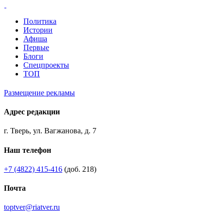
Политика
Истории
Афиша
Первые
Блоги
Спецпроекты
ТОП
Размещение рекламы
Адрес редакции
г. Тверь, ул. Вагжанова, д. 7
Наш телефон
+7 (4822) 415-416
(доб. 218)
Почта
toptver@riatver.ru