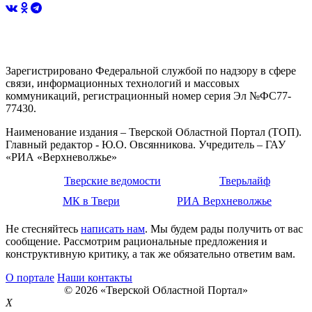
Зарегистрировано Федеральной службой по надзору в сфере
связи, информационных технологий и массовых
коммуникаций, регистрационный номер серия Эл №ФС77-
77430.
Наименование издания – Тверской Областной Портал (ТОП).
Главный редактор - Ю.О. Овсянникова. Учредитель – ГАУ
«РИА «Верхневолжье»
Тверские ведомости
Тверьлайф
МК в Твери
РИА Верхневолжье
Не стесняйтесь
написать нам
. Мы будем рады получить от вас
сообщение. Рассмотрим рациональные предложения и
конструктивную критику, а так же обязательно ответим вам.
О портале
Наши контакты
© 2026 «Тверской Областной Портал»
X