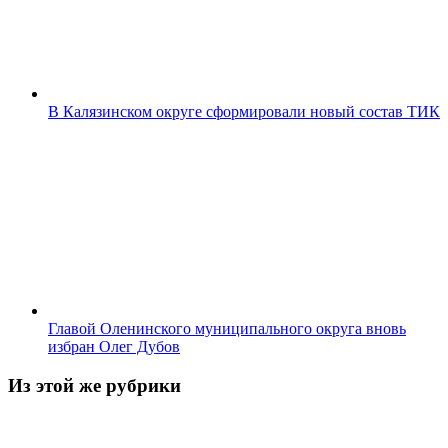
В Калязинском округе сформировали новый состав ТИК
Главой Оленинского муниципального округа вновь
избран Олег Дубов
Из этой же рубрики