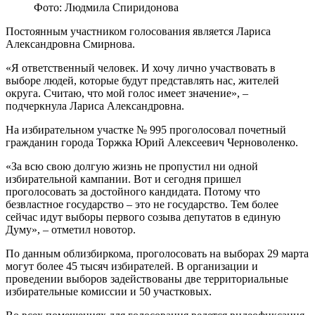
Фото: Людмила Спиридонова
Постоянным участником голосования является Лариса
Александровна Смирнова.
«Я ответственный человек. И хочу лично участвовать в
выборе людей, которые будут представлять нас, жителей
округа. Считаю, что мой голос имеет значение», –
подчеркнула Лариса Александровна.
На избирательном участке № 995 проголосовал почетный
гражданин города Торжка Юрий Алексеевич Черноволенко.
«За всю свою долгую жизнь не пропустил ни одной
избирательной кампании. Вот и сегодня пришел
проголосовать за достойного кандидата. Потому что
безвластное государство – это не государство. Тем более
сейчас идут выборы первого созыва депутатов в единую
Думу», – отметил новотор.
По данным облизбиркома, проголосовать на выборах 29 марта
могут более 45 тысяч избирателей. В организации и
проведении выборов задействованы две территориальные
избирательные комиссии и 50 участковых.