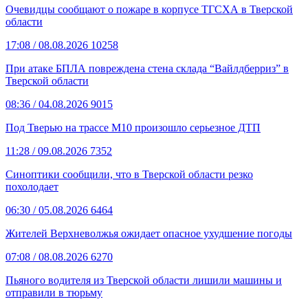
Очевидцы сообщают о пожаре в корпусе ТГСХА в Тверской
области
17:08
/ 08.08.2026
10258
При атаке БПЛА повреждена стена склада “Вайлдберриз” в
Тверской области
08:36
/ 04.08.2026
9015
Под Тверью на трассе М10 произошло серьезное ДТП
11:28
/ 09.08.2026
7352
Синоптики сообщили, что в Тверской области резко
похолодает
06:30
/ 05.08.2026
6464
Жителей Верхневолжья ожидает опасное ухудшение погоды
07:08
/ 08.08.2026
6270
Пьяного водителя из Тверской области лишили машины и
отправили в тюрьму