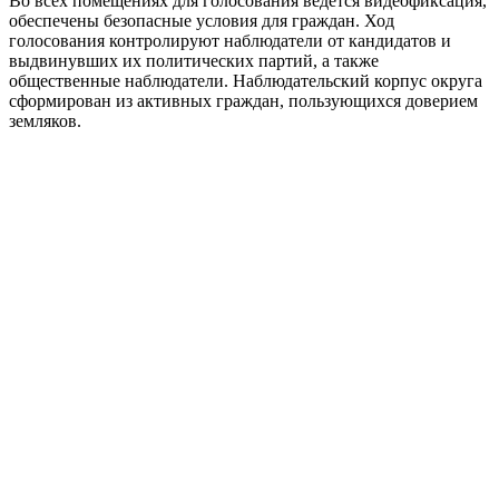
Во всех помещениях для голосования ведется видеофиксация,
обеспечены безопасные условия для граждан. Ход
голосования контролируют наблюдатели от кандидатов и
выдвинувших их политических партий, а также
общественные наблюдатели. Наблюдательский корпус округа
сформирован из активных граждан, пользующихся доверием
земляков.