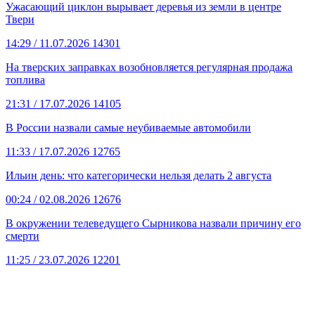
Ужасающий циклон вырывает деревья из земли в центре
Твери
14:29
/ 11.07.2026
14301
На тверских заправках возобновляется регулярная продажа
топлива
21:31
/ 17.07.2026
14105
В России назвали самые неубиваемые автомобили
11:33
/ 17.07.2026
12765
Ильин день: что категорически нельзя делать 2 августа
00:24
/ 02.08.2026
12676
В окружении телеведущего Сырникова назвали причину его
смерти
11:25
/ 23.07.2026
12201