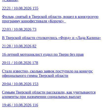
22:21
/ 10.08.2026
155
Фильм, снятый в Тверской области, вошел в конкурсную
программу кинофестиваля «Короче»
22:03
/ 10.08.2026
73
В Тверской области столкнулись «Форд» и «Лада Калина»
21:28
/ 10.08.2026
82
16-летний мотоциклист ездил по Твери без прав
20:11
/ 10.08.2026
178
Стало известно, сколько заявок поступило на конкурс
официального гимна Тверской области
20:04
/ 10.08.2026
153
Семьям Тверской области рассказали, как учитываются
алименты при назначении социальных выплат
19:46
/ 10.08.2026
116