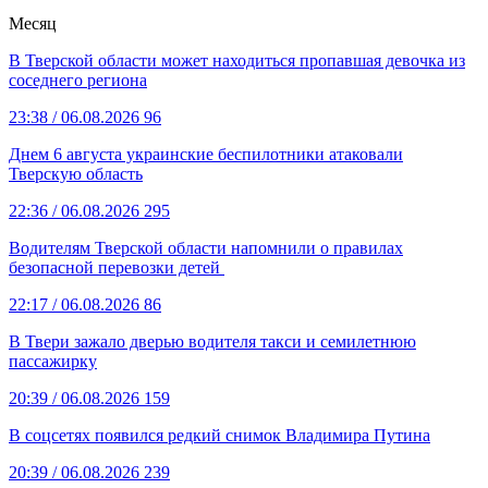
Месяц
В Тверской области может находиться пропавшая девочка из
соседнего региона
23:38
/ 06.08.2026
96
Днем 6 августа украинские беспилотники атаковали
Тверскую область
22:36
/ 06.08.2026
295
Водителям Тверской области напомнили о правилах
безопасной перевозки детей
22:17
/ 06.08.2026
86
В Твери зажало дверью водителя такси и семилетнюю
пассажирку
20:39
/ 06.08.2026
159
В соцсетях появился редкий снимок Владимира Путина
20:39
/ 06.08.2026
239