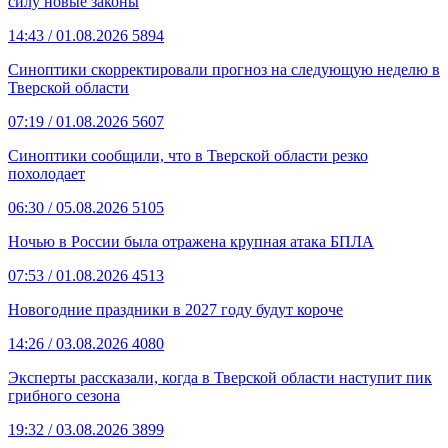
силу новые законы
14:43
/ 01.08.2026
5894
Синоптики скорректировали прогноз на следующую неделю в
Тверской области
07:19
/ 01.08.2026
5607
Синоптики сообщили, что в Тверской области резко
похолодает
06:30
/ 05.08.2026
5105
Ночью в России была отражена крупная атака БПЛА
07:53
/ 01.08.2026
4513
Новогодние праздники в 2027 году будут короче
14:26
/ 03.08.2026
4080
Эксперты рассказали, когда в Тверской области наступит пик
грибного сезона
19:32
/ 03.08.2026
3899