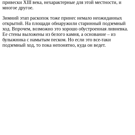
привески XIII века, нехарактерные для этой местности, и
многое другое.
Зимний этап раскопок тоже принес немало неожиданных
открытий. На площади обнаружили старинный подземный
ход. Впрочем, возможно это хорошо обустроенная ливневка.
Ее стены выложены из белого камня, а основание – из
булыжника с намытым песком. Но если это все-таки
подземный ход, то пока непонятно, куда он ведет.