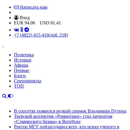
Написать нам
Вход
EUR
94.06
USD
81.41
+7 (4822) 415-416
(доб. 218)
Политика
Истории
Афиша
Первые
Блоги
Спецпроекты
ТОП
В соцсетях появился редкий снимок Владимира Путина
Тверской коллектив «Романтики» стал лауреатом
«Славянского базара» в Витебске
Ректор МГУ поблагодарил всех, кто искал ученого в