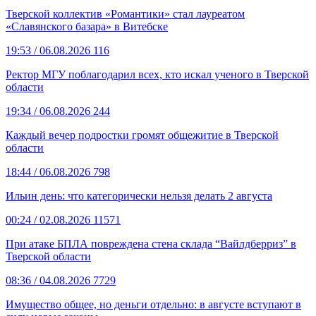
Тверской коллектив «Романтики» стал лауреатом
«Славянского базара» в Витебске
19:53
/ 06.08.2026
116
Ректор МГУ поблагодарил всех, кто искал ученого в Тверской
области
19:34
/ 06.08.2026
244
Каждый вечер подростки громят общежитие в Тверской
области
18:44
/ 06.08.2026
798
Ильин день: что категорически нельзя делать 2 августа
00:24
/ 02.08.2026
11571
При атаке БПЛА повреждена стена склада “Вайлдберриз” в
Тверской области
08:36
/ 04.08.2026
7729
Имущество общее, но деньги отдельно: в августе вступают в