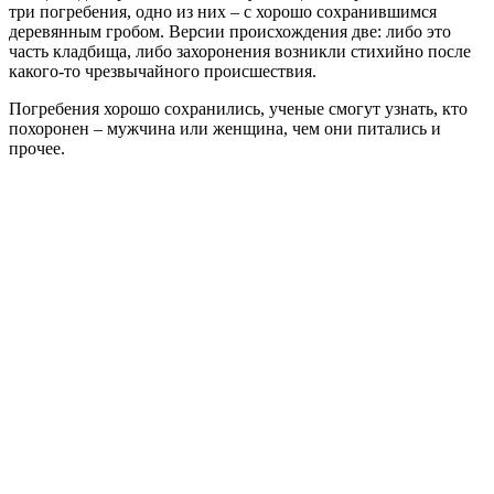
три погребения, одно из них – с хорошо сохранившимся
деревянным гробом. Версии происхождения две: либо это
часть кладбища, либо захоронения возникли стихийно после
какого-то чрезвычайного происшествия.
Погребения хорошо сохранились, ученые смогут узнать, кто
похоронен – мужчина или женщина, чем они питались и
прочее.