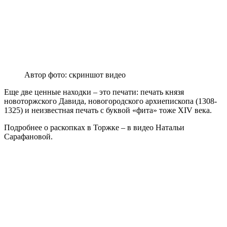
Автор фото: скриншот видео
Еще две ценные находки – это печати: печать князя
новоторжского Давида, новогородского архиепископа (1308-
1325) и неизвестная печать с буквой «фита» тоже XIV века.
Подробнее о раскопках в Торжке – в видео Натальи
Сарафановой.