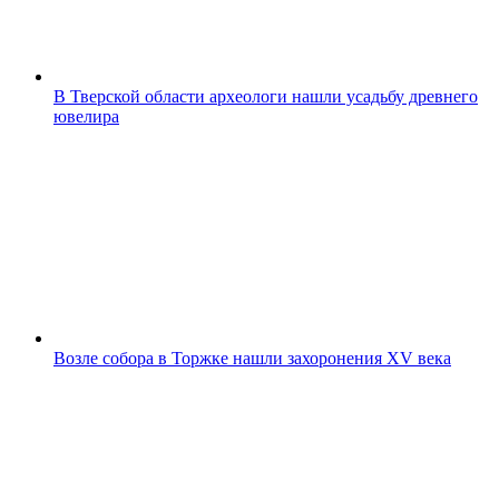
В Тверской области археологи нашли усадьбу древнего
ювелира
Возле собора в Торжке нашли захоронения XV века