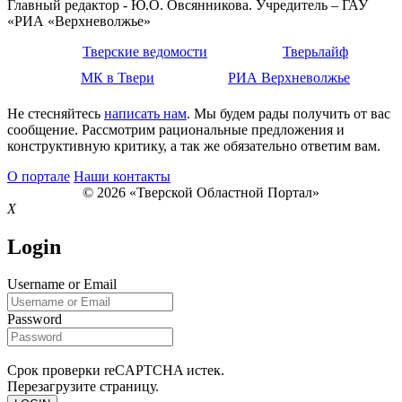
Главный редактор - Ю.О. Овсянникова. Учредитель – ГАУ
«РИА «Верхневолжье»
Тверские ведомости
Тверьлайф
МК в Твери
РИА Верхневолжье
Не стесняйтесь
написать нам
. Мы будем рады получить от вас
сообщение. Рассмотрим рациональные предложения и
конструктивную критику, а так же обязательно ответим вам.
О портале
Наши контакты
© 2026 «Тверской Областной Портал»
X
Login
Username or Email
Password
Срок проверки reCAPTCHA истек.
Перезагрузите страницу.