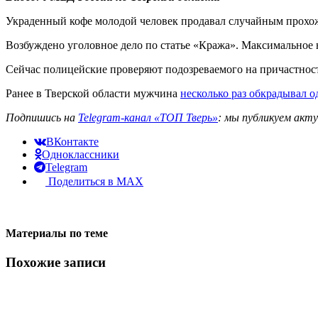
Украденный кофе молодой человек продавал случайным прохож
Возбуждено уголовное дело по статье «Кража». Максимальное н
Сейчас полицейские проверяют подозреваемого на причастнос
Ранее в Тверской области мужчина
несколько раз обкрадывал о
Подпишись на
Telegram-канал «ТОП Тверь»
: мы публикуем акт
ВКонтакте
Одноклассники
Telegram
Поделиться в MAX
Материалы по теме
Похожие записи