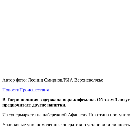
Автор фото: Леонид Смирнов/РИА Верхневолжье
Новости
Происшествия
В Твери полиция задержала вора-кофемана. Об этом 3 авгус
предпочитает другие напитки.
Из супермаркета на набережной Афанасия Никитина поступило 
Участковые уполномоченные оперативно установили личность 