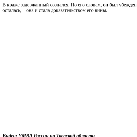
В краже задержанный сознался. По его словам, он был убежден 
осталась, – она и стала доказательством его вины.
Видео: УМВД России по Тверской области