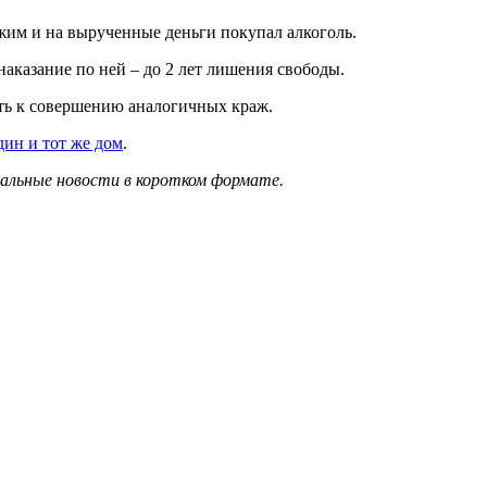
им и на вырученные деньги покупал алкоголь.
аказание по ней – до 2 лет лишения свободы.
ть к совершению аналогичных краж.
дин и тот же дом
.
уальные новости в коротком формате.