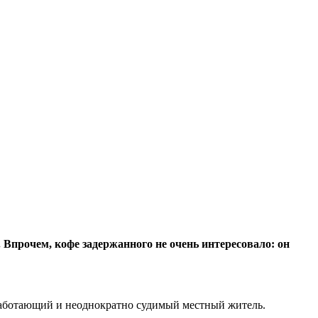
Впрочем, кофе задержанного не очень интересовало: он
работающий и неоднократно судимый местный житель.