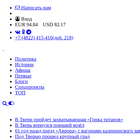
Написать нам
Вход
EUR
94.84
USD
82.17
+7 (4822) 415-416
(доб. 218)
Политика
Истории
Афиша
Первые
Блоги
Спецпроекты
ТОП
В Твери пройдет захватывающая «Гонка титанов»
В Тверь вернулся поющий козёл
61 год назад поезд «Аврора» с вагонами калининского за
Под Тверью прошел крупный град