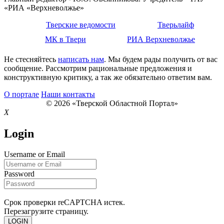
«РИА «Верхневолжье»
Тверские ведомости
Тверьлайф
МК в Твери
РИА Верхневолжье
Не стесняйтесь
написать нам
. Мы будем рады получить от вас
сообщение. Рассмотрим рациональные предложения и
конструктивную критику, а так же обязательно ответим вам.
О портале
Наши контакты
© 2026 «Тверской Областной Портал»
X
Login
Username or Email
Password
Срок проверки reCAPTCHA истек.
Перезагрузите страницу.
LOGIN