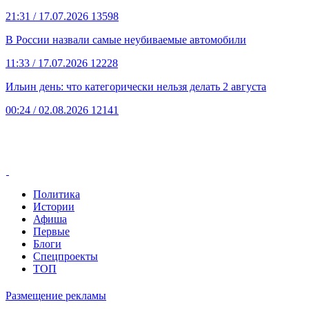
21:31
/ 17.07.2026
13598
В России назвали самые неубиваемые автомобили
11:33
/ 17.07.2026
12228
Ильин день: что категорически нельзя делать 2 августа
00:24
/ 02.08.2026
12141
Политика
Истории
Афиша
Первые
Блоги
Спецпроекты
ТОП
Размещение рекламы