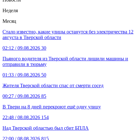
Неделя
Месяц
Стало известно, какие улицы останутся без электричества 12
августа в Тверской области
02:12
/ 09.08.2026
30
Пьяного водителя из Тверской области лишили машины и
отправили в тюрьму
01:33
/ 09.08.2026
50
Жителя Тверской области спас от смерти сосед
00:27
/ 09.08.2026
85
В Твери на 8 дней перекроют ещё одну улицу
22:48
/ 08.08.2026
154
Над Тверской областью был сбит БПЛА
22:00
/ 08.08.2026
815