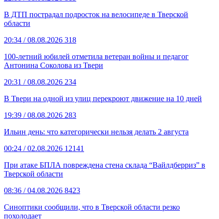
В ДТП пострадал подросток на велосипеде в Тверской
области
20:34
/ 08.08.2026
318
100-летний юбилей отметила ветеран войны и педагог
Антонина Соколова из Твери
20:31
/ 08.08.2026
234
В Твери на одной из улиц перекроют движение на 10 дней
19:39
/ 08.08.2026
283
Ильин день: что категорически нельзя делать 2 августа
00:24
/ 02.08.2026
12141
При атаке БПЛА повреждена стена склада “Вайлдберриз” в
Тверской области
08:36
/ 04.08.2026
8423
Синоптики сообщили, что в Тверской области резко
похолодает