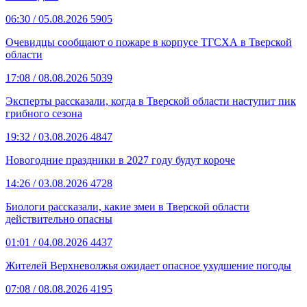
06:30
/ 05.08.2026
5905
Очевидцы сообщают о пожаре в корпусе ТГСХА в Тверской
области
17:08
/ 08.08.2026
5039
Эксперты рассказали, когда в Тверской области наступит пик
грибного сезона
19:32
/ 03.08.2026
4847
Новогодние праздники в 2027 году будут короче
14:26
/ 03.08.2026
4728
Биологи рассказали, какие змеи в Тверской области
действительно опасны
01:01
/ 04.08.2026
4437
Жителей Верхневолжья ожидает опасное ухудшение погоды
07:08
/ 08.08.2026
4195