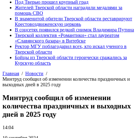
Под Тверью прошел крупный град
Жителей Тверской области наградили медалями за
помощь СВО
В знаменитой обители Тверской области реставрируют
Крестовоздвиженскую церковь
В соцсетях появился редкий снимок Владимира Путина
Тверской коллектив «Романтики» стал лауреатом
«Славянского базара» в Витебске
Ректор МГУ поблагодарил всех, кто искал ученого в
Тверской области
Бойцы из Тверской области героически сражались за
Курскую область
Главная
Новости
Минтруд сообщил об изменении количества праздничных и
выходных дней в 2025 году
Минтруд сообщил об изменении
количества праздничных и выходных
дней в 2025 году
14:04
10 сентября 2024