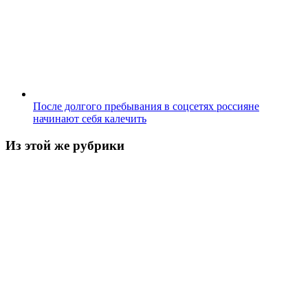
После долгого пребывания в соцсетях россияне
начинают себя калечить
Из этой же рубрики