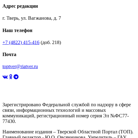
Адрес редакции
г. Тверь, ул. Вагжанова, д. 7
Наш телефон
+7 (4822) 415-416
(доб. 218)
Почта
toptver@riatver.ru
Зарегистрировано Федеральной службой по надзору в сфере
связи, информационных технологий и массовых
коммуникаций, регистрационный номер серия Эл №ФС77-
77430.
Наименование издания – Тверской Областной Портал (ТОП).
Главный редактор - Ю.О. Овсянникова. Учредитель – ГАУ