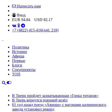
Написать нам
Вход
EUR
94.84
USD
82.17
+7 (4822) 415-416
(доб. 218)
Политика
Истории
Афиша
Первые
Блоги
Спецпроекты
ТОП
В Твери пройдет захватывающая «Гонка титанов»
В Тверь вернулся поющий козёл
61 год назад поезд «Аврора» с вагонами калининского
завода установил рекорд