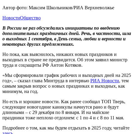
Автор фото: Максим Школьников/РИА Верхневолжье
Новости
Общество
В России не раз обсуждались инициативы по введению
дополнительных праздничных дней. Речь, в частности, шла
о выходных 1 сентября, в День семьи, любви и верности и
некоторых других предложениях.
Но пока, как выяснилось, никаких новых праздников и
выходных в стране не предвидится. Об этом заявил министр
труда и соцзащиты РФ Антон Котяков.
«Мы сформировали график рабочих и выходных дней на 2025
год», – сказал глава Минтруда в интервью
РИА Новости
, тем
самым закрыв вопрос о новых праздниках и выходных, как
минимум, на год.
Но есть и хорошие новости. Как ранее сообщал ТОП Тверь,
следующие новогодние каникулы начнутся рано и будут
длинными – с 29 декабря по 8 января. И на майские
праздники тоже неплохо отдохнем: с 1 по 4 и с 8 по 11 мая.
Подробнее о том, как мы будем отдыхать в 2025 году, читайте
здесь
.