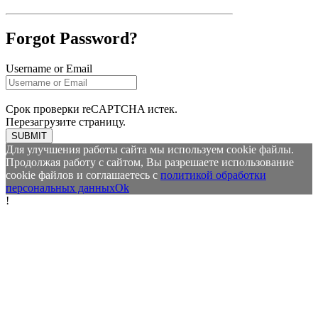
Forgot Password?
Username or Email
Срок проверки reCAPTCHA истек.
Перезагрузите страницу.
SUBMIT
Для улучшения работы сайта мы используем cookie файлы.
Продолжая работу с сайтом, Вы разрешаете использование
cookie файлов и соглашаетесь с
политикой обработки
персональных данных
Ok
!