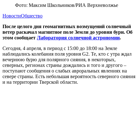
Фото: Максим Школьников/РИА Верхневолжье
Новости
Общество
После целого дня геомагнитных возмущений солнечный
ветер раскачал магнитное поле Земли до уровня бури. Об
этом сообщает
Лаборатория солнечной астрономии
.
Сегодня, 4 апреля, в период с 15:00 до 18:00 на Земле
наблюдались колебания поля уровня G2. Те, кто с утра ждал
вечернюю бурю для полярного сияния, в некоторых,
северных, регионах страны дождались и того и другого –
поступают сообщения о слабых авроральных явлениях на
севере страны. Есть небольшая вероятность северного сияния
и на территории Тверской области.