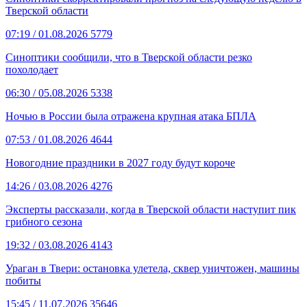
Тверской области
07:19
/ 01.08.2026
5779
Синоптики сообщили, что в Тверской области резко
похолодает
06:30
/ 05.08.2026
5338
Ночью в России была отражена крупная атака БПЛА
07:53
/ 01.08.2026
4644
Новогодние праздники в 2027 году будут короче
14:26
/ 03.08.2026
4276
Эксперты рассказали, когда в Тверской области наступит пик
грибного сезона
19:32
/ 03.08.2026
4143
Ураган в Твери: остановка улетела, сквер уничтожен, машины
побиты
15:45
/ 11.07.2026
35646