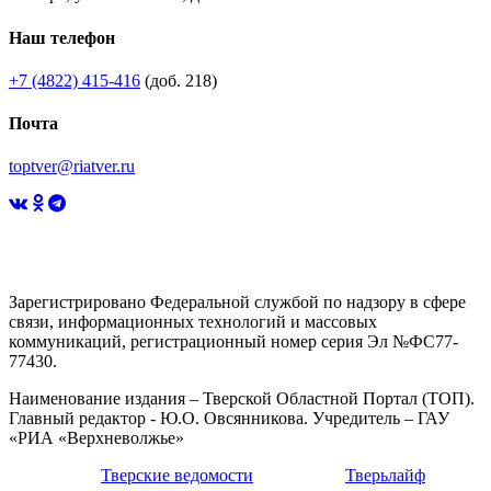
Наш телефон
+7 (4822) 415-416
(доб. 218)
Почта
toptver@riatver.ru
Зарегистрировано Федеральной службой по надзору в сфере
связи, информационных технологий и массовых
коммуникаций, регистрационный номер серия Эл №ФС77-
77430.
Наименование издания – Тверской Областной Портал (ТОП).
Главный редактор - Ю.О. Овсянникова. Учредитель – ГАУ
«РИА «Верхневолжье»
Тверские ведомости
Тверьлайф