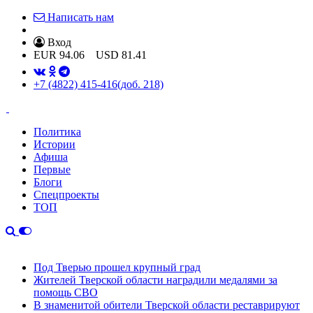
Написать нам
Вход
EUR
94.06
USD
81.41
+7 (4822) 415-416
(доб. 218)
Политика
Истории
Афиша
Первые
Блоги
Спецпроекты
ТОП
Под Тверью прошел крупный град
Жителей Тверской области наградили медалями за
помощь СВО
В знаменитой обители Тверской области реставрируют