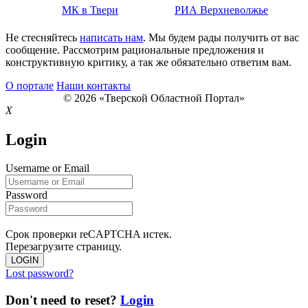
МК в Твери
РИА Верхневолжье
Не стесняйтесь
написать нам
. Мы будем рады получить от вас
сообщение. Рассмотрим рациональные предложения и
конструктивную критику, а так же обязательно ответим вам.
О портале
Наши контакты
© 2026 «Тверской Областной Портал»
X
Login
Username or Email
Password
Срок проверки reCAPTCHA истек.
Перезагрузите страницу.
LOGIN
Lost password?
Don't need to reset?
Login