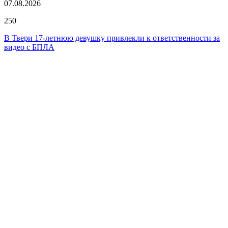
07.08.2026
250
В Твери 17-летнюю девушку привлекли к ответственности за
видео с БПЛА