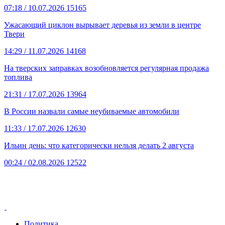
07:18
/ 10.07.2026
15165
Ужасающий циклон вырывает деревья из земли в центре
Твери
14:29
/ 11.07.2026
14168
На тверских заправках возобновляется регулярная продажа
топлива
21:31
/ 17.07.2026
13964
В России назвали самые неубиваемые автомобили
11:33
/ 17.07.2026
12630
Ильин день: что категорически нельзя делать 2 августа
00:24
/ 02.08.2026
12522
Политика