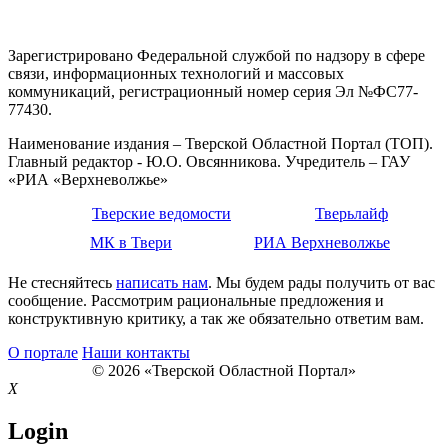
Зарегистрировано Федеральной службой по надзору в сфере
связи, информационных технологий и массовых
коммуникаций, регистрационный номер серия Эл №ФС77-
77430.
Наименование издания – Тверской Областной Портал (ТОП).
Главный редактор - Ю.О. Овсянникова. Учредитель – ГАУ
«РИА «Верхневолжье»
Тверские ведомости
Тверьлайф
МК в Твери
РИА Верхневолжье
Не стесняйтесь
написать нам
. Мы будем рады получить от вас
сообщение. Рассмотрим рациональные предложения и
конструктивную критику, а так же обязательно ответим вам.
О портале
Наши контакты
© 2026 «Тверской Областной Портал»
X
Login