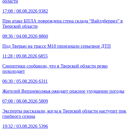
области
17:08
/ 08.08.2026
9382
При атаке БПЛА повреждена стена склада “Вайлдберриз” в
Тверской области
08:36
/ 04.08.2026
8860
Под Тверью на трассе М10 произошло серьезное ДТП
11:28
/ 09.08.2026
6855
Синоптики сообщили, что в Тверской области резко
похолодает
06:30
/ 05.08.2026
6311
Жителей Верхневолжья ожидает опасное ухудшение погоды
07:08
/ 08.08.2026
5809
Эксперты рассказали, когда в Тверской области наступит пик
грибного сезона
19:32
/ 03.08.2026
5396