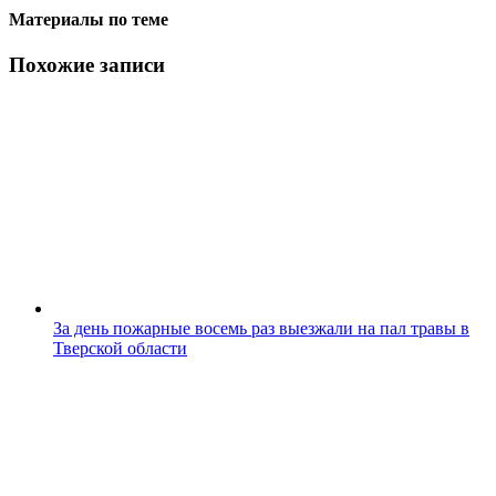
Материалы по теме
Похожие записи
За день пожарные восемь раз выезжали на пал травы в
Тверской области