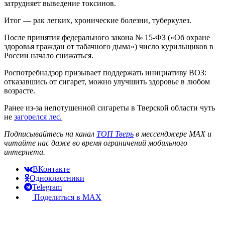
затрудняет выведение токсинов.
Итог — рак легких, хронические болезни, туберкулез.
После принятия федерального закона № 15-ФЗ («Об охране
здоровья граждан от табачного дыма») число курильщиков в
России начало снижаться.
Роспотребнадзор призывает поддержать инициативу ВОЗ:
отказавшись от сигарет, можно улучшить здоровье в любом
возрасте.
Ранее из-за непотушенной сигареты в Тверской области чуть
не
загорелся лес.
Подписывайтесь на канал
ТОП Тверь
в мессенджере MAX и
читайте нас даже во время ограничений мобильного
интернета.
ВКонтакте
Одноклассники
Telegram
Поделиться в MAX