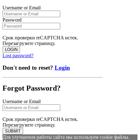
Username or Email
Password
Срок проверки reCAPTCHA истек.
Перезагрузите страницу.
LOGIN
Lost password?
Don't need to reset?
Login
Forgot Password?
Username or Email
Срок проверки reCAPTCHA истек.
Перезагрузите страницу.
SUBMIT
Для улучшения работы сайта мы используем cookie файлы.