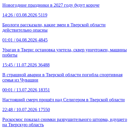
Новогодние праздники в 2027 году будут короче
14:26
/ 03.08.2026
5119
Биологи рассказали, какие змеи в Тверской области
действительно опасны
01:01
/ 04.08.2026
4845
Ураган в Твери: остановка улетела, сквер уничтожен, машины
побиты
15:45
/ 11.07.2026
36488
В страшной аварии в Тверской области погибла спортивная
семья из Чувашии
00:01
/ 13.07.2026
18351
Настоящий смерч прошёл над Селигером в Тверской области
22:48
/ 10.07.2026
17550
Роскосмос показал снимки разрушительного шторма, идущего
на Тверскую область