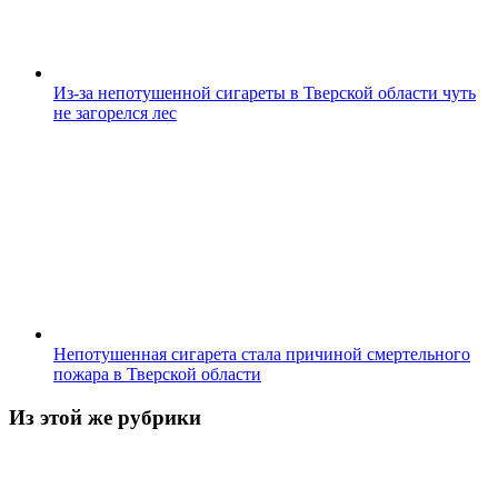
Из-за непотушенной сигареты в Тверской области чуть
не загорелся лес
Непотушенная сигарета стала причиной смертельного
пожара в Тверской области
Из этой же рубрики