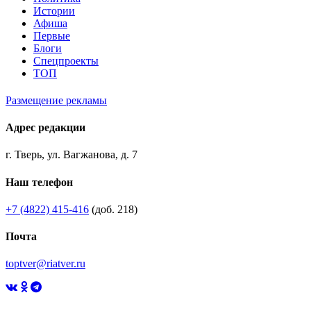
Истории
Афиша
Первые
Блоги
Спецпроекты
ТОП
Размещение рекламы
Адрес редакции
г. Тверь, ул. Вагжанова, д. 7
Наш телефон
+7 (4822) 415-416
(доб. 218)
Почта
toptver@riatver.ru