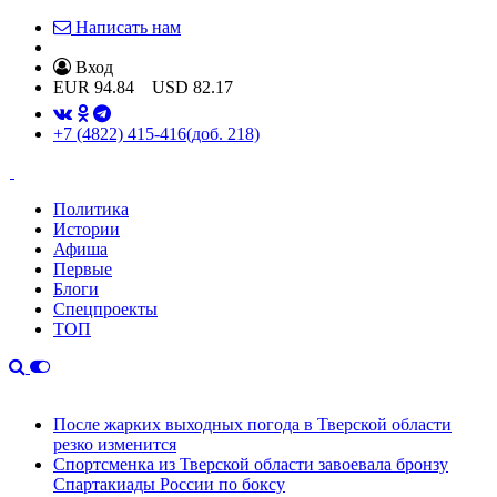
Написать нам
Вход
EUR
94.84
USD
82.17
+7 (4822) 415-416
(доб. 218)
Политика
Истории
Афиша
Первые
Блоги
Спецпроекты
ТОП
После жарких выходных погода в Тверской области
резко изменится
Спортсменка из Тверской области завоевала бронзу
Спартакиады России по боксу