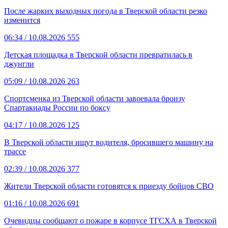
После жарких выходных погода в Тверской области резко
изменится
06:34
/ 10.08.2026
555
Детская площадка в Тверской области превратилась в
джунгли
05:09
/ 10.08.2026
263
Спортсменка из Тверской области завоевала бронзу
Спартакиады России по боксу
04:17
/ 10.08.2026
125
В Тверской области ищут водителя, бросившего машину на
трассе
02:39
/ 10.08.2026
377
Жители Тверской области готовятся к приезду бойцов СВО
01:16
/ 10.08.2026
691
Очевидцы сообщают о пожаре в корпусе ТГСХА в Тверской