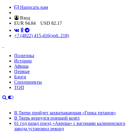
Написать нам
Вход
EUR
94.84
USD
82.17
+7 (4822) 415-416
(доб. 218)
Политика
Истории
Афиша
Первые
Блоги
Спецпроекты
ТОП
В Твери пройдет захватывающая «Гонка титанов»
В Тверь вернулся поющий козёл
61 год назад поезд «Аврора» с вагонами калининского
завода установил рекорд