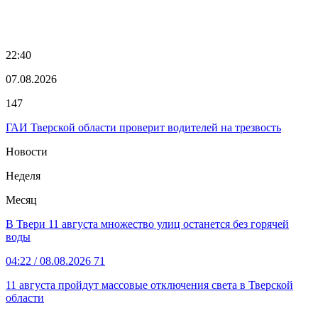
22:40
07.08.2026
147
ГАИ Тверской области проверит водителей на трезвость
Новости
Неделя
Месяц
В Твери 11 августа множество улиц останется без горячей
воды
04:22
/ 08.08.2026
71
11 августа пройдут массовые отключения света в Тверской
области