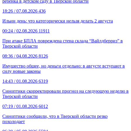
ребёнка в детском саду в Тверской области
18:26
/ 07.08.2026
436
Ильин день: что категорически нельзя делать 2 августа
00:24
/ 02.08.2026
11911
При атаке БПЛА повреждена стена склада “Вайлдберриз” в
Тверской области
08:36
/ 04.08.2026
8126
Имущество общее, но деньги отдельно: в августе вступают в
силу новые законы
14:43
/ 01.08.2026
6319
Синоптики скорректировали прогноз на следующую неделю в
Тверской области
07:19
/ 01.08.2026
6012
Синоптики сообщили, что в Тверской области резко
похолодает