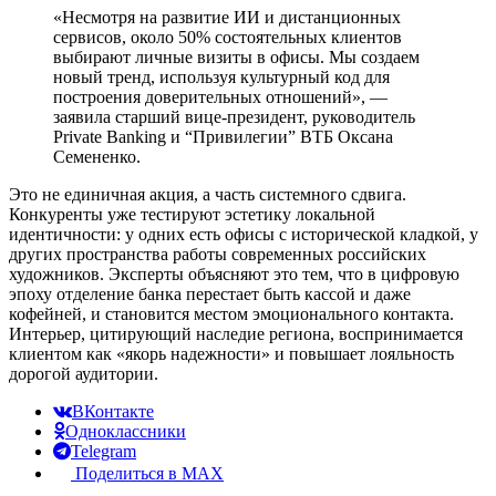
«Несмотря на развитие ИИ и дистанционных
сервисов, около 50% состоятельных клиентов
выбирают личные визиты в офисы. Мы создаем
новый тренд, используя культурный код для
построения доверительных отношений», —
заявила старший вице-президент, руководитель
Private Banking и “Привилегии” ВТБ Оксана
Семененко.
Это не единичная акция, а часть системного сдвига.
Конкуренты уже тестируют эстетику локальной
идентичности: у одних есть офисы с исторической кладкой, у
других пространства работы современных российских
художников. Эксперты объясняют это тем, что в цифровую
эпоху отделение банка перестает быть кассой и даже
кофейней, и становится местом эмоционального контакта.
Интерьер, цитирующий наследие региона, воспринимается
клиентом как «якорь надежности» и повышает лояльность
дорогой аудитории.
ВКонтакте
Одноклассники
Telegram
Поделиться в MAX