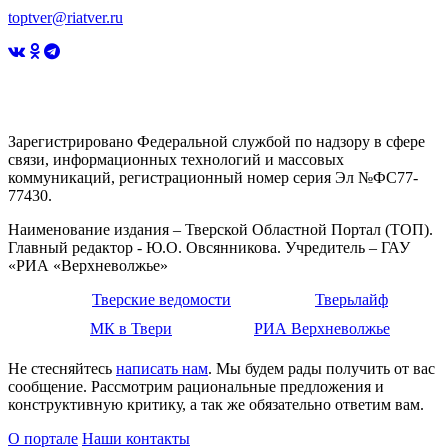
toptver@riatver.ru
Зарегистрировано Федеральной службой по надзору в сфере
связи, информационных технологий и массовых
коммуникаций, регистрационный номер серия Эл №ФС77-
77430.
Наименование издания – Тверской Областной Портал (ТОП).
Главный редактор - Ю.О. Овсянникова. Учредитель – ГАУ
«РИА «Верхневолжье»
Тверские ведомости
Тверьлайф
МК в Твери
РИА Верхневолжье
Не стесняйтесь
написать нам
. Мы будем рады получить от вас
сообщение. Рассмотрим рациональные предложения и
конструктивную критику, а так же обязательно ответим вам.
О портале
Наши контакты