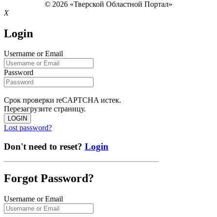
© 2026 «Тверской Областной Портал»
X
Login
Username or Email
Password
Срок проверки reCAPTCHA истек.
Перезагрузите страницу.
LOGIN
Lost password?
Don't need to reset?
Login
Forgot Password?
Username or Email