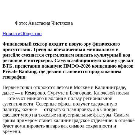
Фото: Анастасия Чистякова
Новости
Общество
Финансовый сектор входит в новую эру физического
присутствия. Тренд на обезличенный минимализм в
ритейле сменяется стремлением вписать культурный код
регионов в интерьеры. Самую амбициозную заявку сделал
ВТБ, представив накануне ПМЭФ-2026 концепцию офисов
Private Banking, где дизайн становится продолжением
географии.
Первые точки откроются летом в Москве и Калининграде,
далее — в Кемерово, Сургуте и Белгороде. Ключевой посыл
— отказ от единого шаблона в пользу региональной
аутентичности. Северные офисы получат сдержанную
палитру, южные — открытую планировку, а в Сибири
сделают упор на тяжелые индустриальные фактуры. Самым
ярким примером станет калининградское отделение: в отделке
будет доминировать янтарь как символ сохранности и
времени.