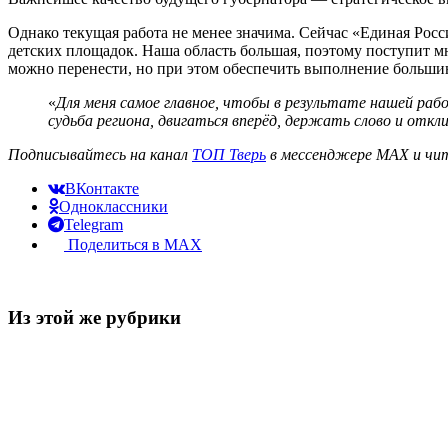
Однако текущая работа не менее значима. Сейчас «Единая Рос
детских площадок. Наша область большая, поэтому поступит мн
можно перенести, но при этом обеспечить выполнение большин
«
Для меня самое главное, чтобы в результате нашей раб
судьба региона, двигаться вперёд, держать слово и отк
Подписывайтесь на канал
ТОП Тверь
в мессенджере MAX и чит
ВКонтакте
Одноклассники
Telegram
Поделиться в MAX
Из этой же рубрики