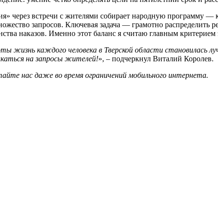
сия» через встречи с жителями собирает народную программу — 
ожество запросов. Ключевая задача — грамотно распределить рес
ства наказов. Именно этот баланс я считаю главным критерием 
оты жизнь каждого человека в Тверской области становилась луч
ликаться на запросы жителей!
», – подчеркнул Виталий Королев.
айте нас даже во время ограничений мобильного интернета.