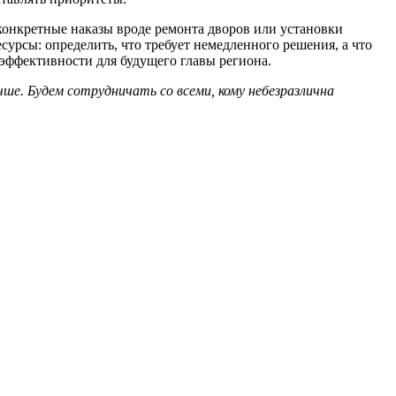
конкретные наказы вроде ремонта дворов или установки
урсы: определить, что требует немедленного решения, а что
эффективности для будущего главы региона.
ше. Будем сотрудничать со всеми, кому небезразлична