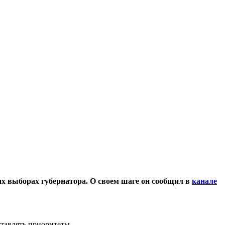
х выборах губернатора. О своем шаге он сообщил в
канале
ставлять приоритеты.