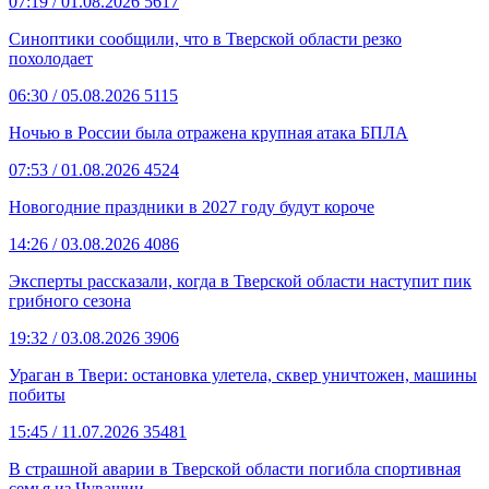
07:19
/ 01.08.2026
5617
Синоптики сообщили, что в Тверской области резко
похолодает
06:30
/ 05.08.2026
5115
Ночью в России была отражена крупная атака БПЛА
07:53
/ 01.08.2026
4524
Новогодние праздники в 2027 году будут короче
14:26
/ 03.08.2026
4086
Эксперты рассказали, когда в Тверской области наступит пик
грибного сезона
19:32
/ 03.08.2026
3906
Ураган в Твери: остановка улетела, сквер уничтожен, машины
побиты
15:45
/ 11.07.2026
35481
В страшной аварии в Тверской области погибла спортивная
семья из Чувашии