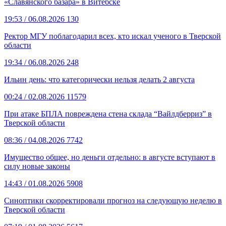
«Славянского базара» в Витебске
19:53
/ 06.08.2026
130
Ректор МГУ поблагодарил всех, кто искал ученого в Тверской
области
19:34
/ 06.08.2026
248
Ильин день: что категорически нельзя делать 2 августа
00:24
/ 02.08.2026
11579
При атаке БПЛА повреждена стена склада “Вайлдберриз” в
Тверской области
08:36
/ 04.08.2026
7742
Имущество общее, но деньги отдельно: в августе вступают в
силу новые законы
14:43
/ 01.08.2026
5908
Синоптики скорректировали прогноз на следующую неделю в
Тверской области