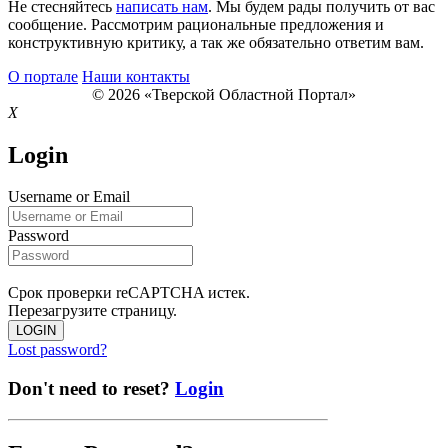
Не стесняйтесь
написать нам
. Мы будем рады получить от вас
сообщение. Рассмотрим рациональные предложения и
конструктивную критику, а так же обязательно ответим вам.
О портале
Наши контакты
© 2026 «Тверской Областной Портал»
X
Login
Username or Email
Password
Срок проверки reCAPTCHA истек.
Перезагрузите страницу.
LOGIN
Lost password?
Don't need to reset?
Login