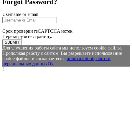
Forgot Password?
Username or Email
Срок проверки reCAPTCHA истек.
Перезагрузите страницу.
SUBMIT
Для улучшения работы сайта мы используем cookie файлы.
Продолжая работу с сайтом, Вы разрешаете использование
cookie файлов и соглашаетесь с
политикой обработки
персональных данных
Ok
!