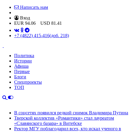
Написать нам
Вход
EUR
94.06
USD
81.41
+7 (4822) 415-416
(доб. 218)
Политика
Истории
Афиша
Первые
Блоги
Спецпроекты
ТОП
В соцсетях появился редкий снимок Владимира Путина
Тверской коллектив «Романтики» стал лауреатом
«Славянского базара» в Витебске
Ректор МГУ поблагодарил всех, кто искал ученого в