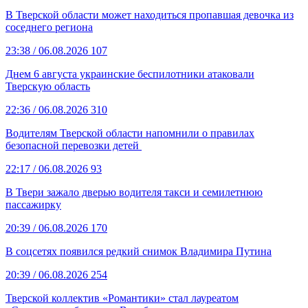
В Тверской области может находиться пропавшая девочка из
соседнего региона
23:38
/ 06.08.2026
107
Днем 6 августа украинские беспилотники атаковали
Тверскую область
22:36
/ 06.08.2026
310
Водителям Тверской области напомнили о правилах
безопасной перевозки детей
22:17
/ 06.08.2026
93
В Твери зажало дверью водителя такси и семилетнюю
пассажирку
20:39
/ 06.08.2026
170
В соцсетях появился редкий снимок Владимира Путина
20:39
/ 06.08.2026
254
Тверской коллектив «Романтики» стал лауреатом