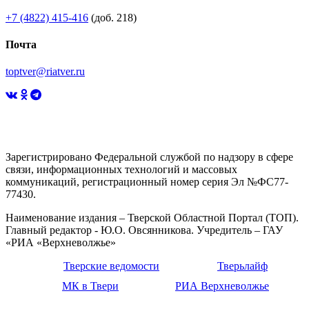
+7 (4822) 415-416
(доб. 218)
Почта
toptver@riatver.ru
Зарегистрировано Федеральной службой по надзору в сфере
связи, информационных технологий и массовых
коммуникаций, регистрационный номер серия Эл №ФС77-
77430.
Наименование издания – Тверской Областной Портал (ТОП).
Главный редактор - Ю.О. Овсянникова. Учредитель – ГАУ
«РИА «Верхневолжье»
Тверские ведомости
Тверьлайф
МК в Твери
РИА Верхневолжье