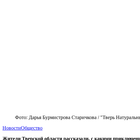
Фото: Дарья Бурмистрова Старичкова / "Тверь Натураль
Новости
Общество
Жители Тверской области рассказали, с какими приключени