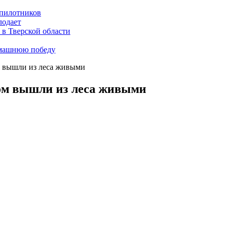
пилотников
лодает
 в Тверской области
омашнюю победу
м вышли из леса живыми
ом вышли из леса живыми