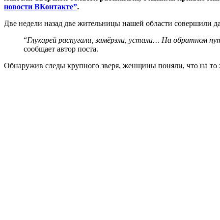
новости ВКонтакте”
.
Две недели назад две жительницы нашей области совершили дал
“
Глухарей распугали, замёрзли, устали… На обратном пут
сообщает автор поста.
Обнаружив следы крупного зверя, женщины поняли, что на то же