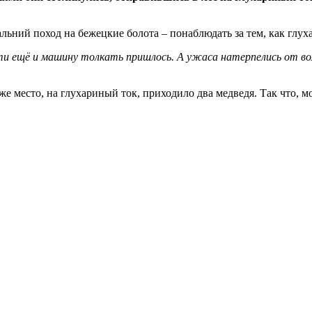
ьний поход на бежецкие болота – понаблюдать за тем, как глух
и ещё и машину толкать пришлось. А ужаса натерпелись от волч
 место, на глухариный ток, приходило два медведя. Так что, мо