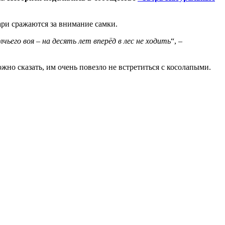
ари сражаются за внимание самки.
ьего воя – на десять лет вперёд в лес не ходить
“, –
жно сказать, им очень повезло не встретиться с косолапыми.