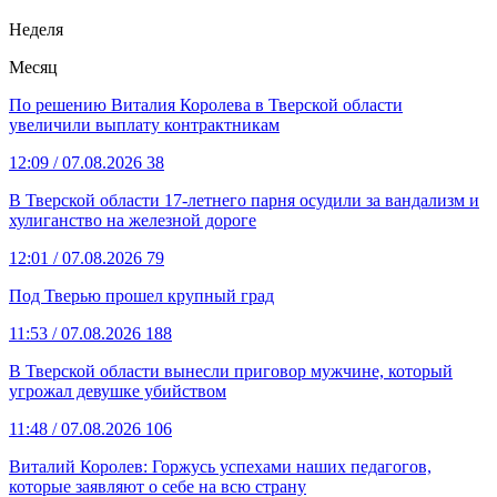
Неделя
Месяц
По решению Виталия Королева в Тверской области
увеличили выплату контрактникам
12:09
/ 07.08.2026
38
В Тверской области 17-летнего парня осудили за вандализм и
хулиганство на железной дороге
12:01
/ 07.08.2026
79
Под Тверью прошел крупный град
11:53
/ 07.08.2026
188
В Тверской области вынесли приговор мужчине, который
угрожал девушке убийством
11:48
/ 07.08.2026
106
Виталий Королев: Горжусь успехами наших педагогов,
которые заявляют о себе на всю страну