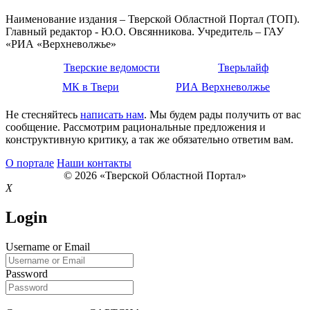
Наименование издания – Тверской Областной Портал (ТОП).
Главный редактор - Ю.О. Овсянникова. Учредитель – ГАУ
«РИА «Верхневолжье»
Тверские ведомости
Тверьлайф
МК в Твери
РИА Верхневолжье
Не стесняйтесь
написать нам
. Мы будем рады получить от вас
сообщение. Рассмотрим рациональные предложения и
конструктивную критику, а так же обязательно ответим вам.
О портале
Наши контакты
© 2026 «Тверской Областной Портал»
X
Login
Username or Email
Password