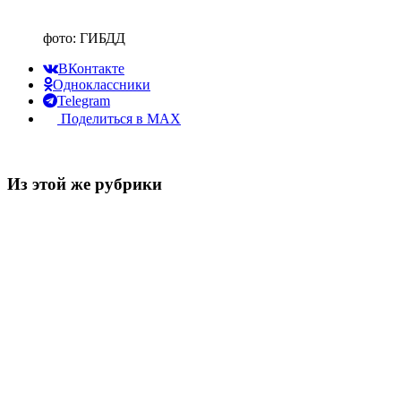
фото: ГИБДД
ВКонтакте
Одноклассники
Telegram
Поделиться в MAX
Из этой же рубрики