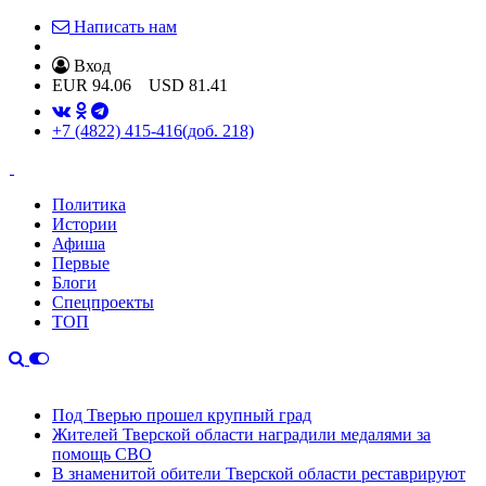
Написать нам
Вход
EUR
94.06
USD
81.41
+7 (4822) 415-416
(доб. 218)
Политика
Истории
Афиша
Первые
Блоги
Спецпроекты
ТОП
Под Тверью прошел крупный град
Жителей Тверской области наградили медалями за
помощь СВО
В знаменитой обители Тверской области реставрируют