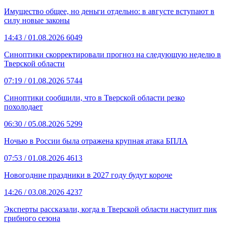
Имущество общее, но деньги отдельно: в августе вступают в
силу новые законы
14:43
/ 01.08.2026
6049
Синоптики скорректировали прогноз на следующую неделю в
Тверской области
07:19
/ 01.08.2026
5744
Синоптики сообщили, что в Тверской области резко
похолодает
06:30
/ 05.08.2026
5299
Ночью в России была отражена крупная атака БПЛА
07:53
/ 01.08.2026
4613
Новогодние праздники в 2027 году будут короче
14:26
/ 03.08.2026
4237
Эксперты рассказали, когда в Тверской области наступит пик
грибного сезона