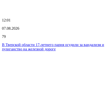
12:01
07.08.2026
79
В Тверской области 17-летнего парня осудили за вандализм и
хулиганство на железной дороге