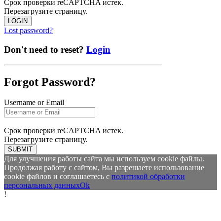
Срок проверки reCAPTCHA истек.
Перезагрузите страницу.
LOGIN
Lost password?
Don't need to reset?
Login
Forgot Password?
Username or Email
Срок проверки reCAPTCHA истек.
Перезагрузите страницу.
SUBMIT
Для улучшения работы сайта мы используем cookie файлы.
Продолжая работу с сайтом, Вы разрешаете использование
cookie файлов и соглашаетесь с
политикой обработки
персональных данных
Ok
!