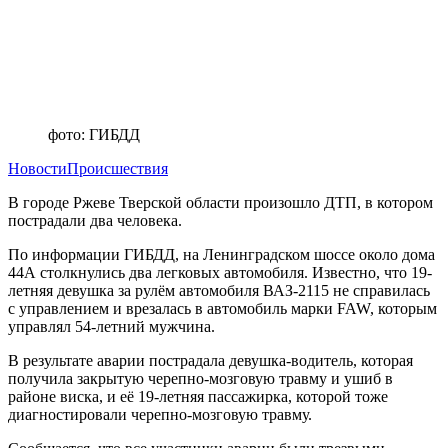
фото: ГИБДД
Новости
Происшествия
В городе Ржеве Тверской области произошло ДТП, в котором
пострадали два человека.
По информации ГИБДД, на Ленинградском шоссе около дома
44А столкнулись два легковых автомобиля. Известно, что 19-
летняя девушка за рулём автомобиля ВАЗ-2115 не справилась
с управлением и врезалась в автомобиль марки FAW, которым
управлял 54-летний мужчина.
В результате аварии пострадала девушка-водитель, которая
получила закрытую черепно-мозговую травму и ушиб в
районе виска, и её 19-летняя пассажирка, которой тоже
диагностировали черепно-мозговую травму.