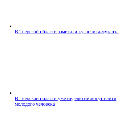
В Тверской области заметили кузнечика-мутанта
В Тверской области уже неделю не могут найти
молодого человека