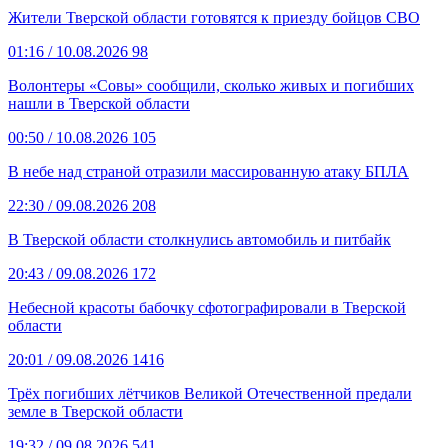
Жители Тверской области готовятся к приезду бойцов СВО
01:16
/ 10.08.2026
98
Волонтеры «Совы» сообщили, сколько живых и погибших
нашли в Тверской области
00:50
/ 10.08.2026
105
В небе над страной отразили массированную атаку БПЛА
22:30
/ 09.08.2026
208
В Тверской области столкнулись автомобиль и питбайк
20:43
/ 09.08.2026
172
Небесной красоты бабочку сфотографировали в Тверской
области
20:01
/ 09.08.2026
1416
Трёх погибших лётчиков Великой Отечественной предали
земле в Тверской области
19:32
/ 09.08.2026
541