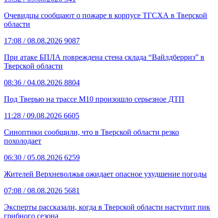
Очевидцы сообщают о пожаре в корпусе ТГСХА в Тверской
области
17:08
/ 08.08.2026
9087
При атаке БПЛА повреждена стена склада “Вайлдберриз” в
Тверской области
08:36
/ 04.08.2026
8804
Под Тверью на трассе М10 произошло серьезное ДТП
11:28
/ 09.08.2026
6605
Синоптики сообщили, что в Тверской области резко
похолодает
06:30
/ 05.08.2026
6259
Жителей Верхневолжья ожидает опасное ухудшение погоды
07:08
/ 08.08.2026
5681
Эксперты рассказали, когда в Тверской области наступит пик
грибного сезона