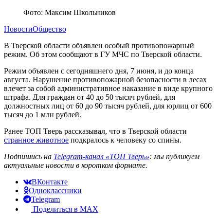
Фото: Максим Школьников
Новости
Общество
В Тверской области объявлен особый противопожарный
режим. Об этом сообщают в ГУ МЧС по Тверской области.
Режим объявлен с сегодняшнего дня, 7 июня, и до конца
августа. Нарушение противопожарной безопасности в лесах
влечет за собой административное наказание в виде крупного
штрафа. Для граждан от 40 до 50 тысяч рублей, для
должностных лиц от 60 до 90 тысяч рублей, для юрлиц от 600
тысяч до 1 млн рублей.
Ранее ТОП Тверь рассказывал, что в Тверской области
странное животное
подкралось к человеку со спины.
Подпишись на
Telegram-канал «ТОП Тверь»
: мы публикуем
актуальные новости в коротком формате.
ВКонтакте
Одноклассники
Telegram
Поделиться в MAX