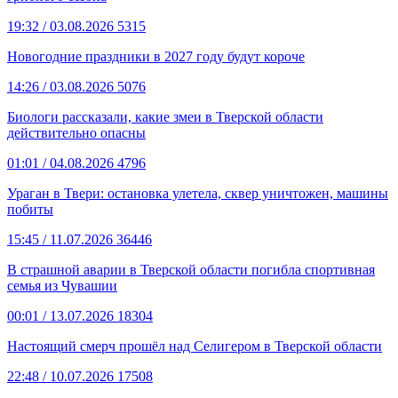
19:32
/ 03.08.2026
5315
Новогодние праздники в 2027 году будут короче
14:26
/ 03.08.2026
5076
Биологи рассказали, какие змеи в Тверской области
действительно опасны
01:01
/ 04.08.2026
4796
Ураган в Твери: остановка улетела, сквер уничтожен, машины
побиты
15:45
/ 11.07.2026
36446
В страшной аварии в Тверской области погибла спортивная
семья из Чувашии
00:01
/ 13.07.2026
18304
Настоящий смерч прошёл над Селигером в Тверской области
22:48
/ 10.07.2026
17508