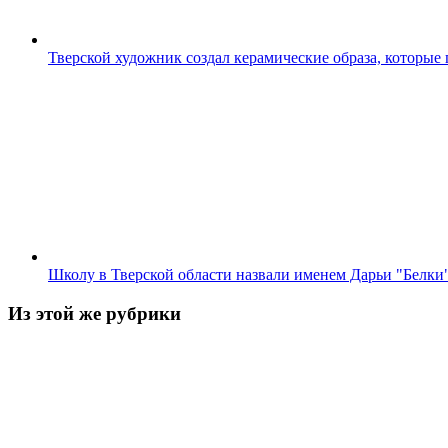
Тверской художник создал керамические образа, которые
Школу в Тверской области назвали именем Дарьи "Белки
Из этой же рубрики