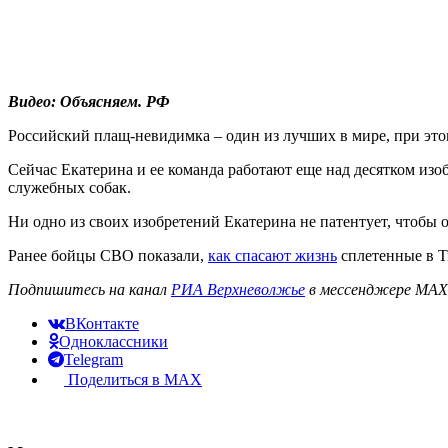
Видео: Объясняем. РФ
Российский плащ-невидимка – один из лучших в мире, при это
Сейчас Екатерина и ее команда работают еще над десятком изо
служебных собак.
Ни одно из своих изобретений Екатерина не патентует, чтобы 
Ранее бойцы СВО показали,
как спасают жизнь
сплетенные в Т
Подпишитесь на канал
РИА Верхневолжье
в мессенджере MAX 
ВКонтакте
Одноклассники
Telegram
Поделиться в MAX