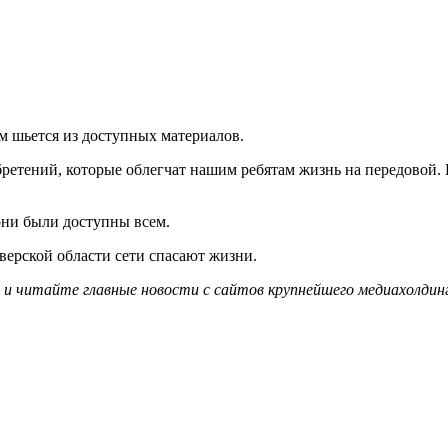
м шьется из доступных материалов.
бретений, которые облегчат нашим ребятам жизнь на передовой. 
они были доступны всем.
верской области сети спасают жизни.
и читайте главные новости с сайтов крупнейшего медиахолдинг