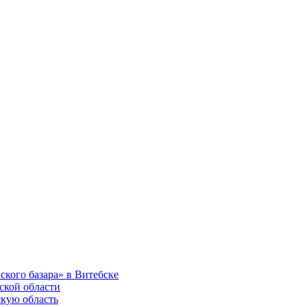
ского базара» в Витебске
ской области
скую область