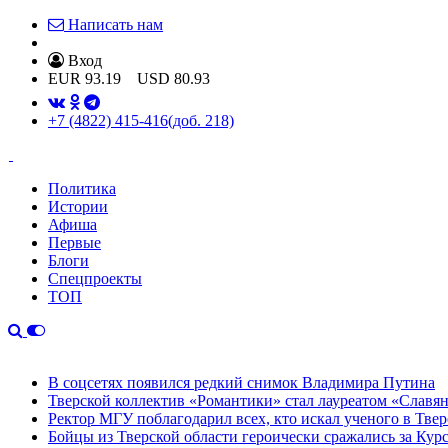
Написать нам
Вход
EUR
93.19
USD
80.93
+7 (4822) 415-416
(доб. 218)
Политика
Истории
Афиша
Первые
Блоги
Спецпроекты
ТОП
В соцсетях появился редкий снимок Владимира Путина
Тверской коллектив «Романтики» стал лауреатом «Славян
Ректор МГУ поблагодарил всех, кто искал ученого в Твер
Бойцы из Тверской области героически сражались за Кур