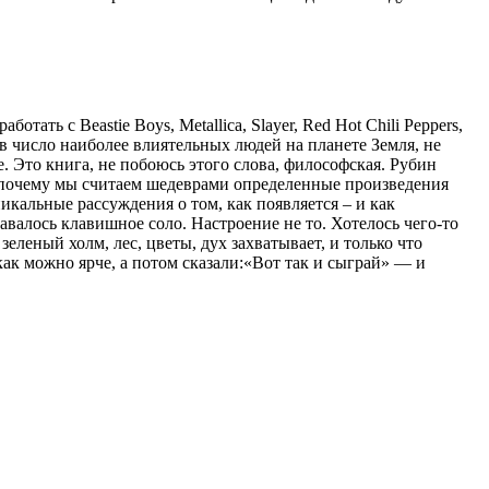
ать с Beastie Boys, Metallica, Slayer, Red Hot Chili Peppers,
 в число наиболее влиятельных людей на планете Земля, не
. Это книга, не побоюсь этого слова, философская. Рубин
ие, почему мы считаем шедеврами определенные произведения
никальные рассуждения о том, как появляется – и как
авалось клавишное соло. Настроение не то. Хотелось чего-то
леный холм, лес, цветы, дух захватывает, и только что
ак можно ярче, а потом сказали:«Вот так и сыграй» — и