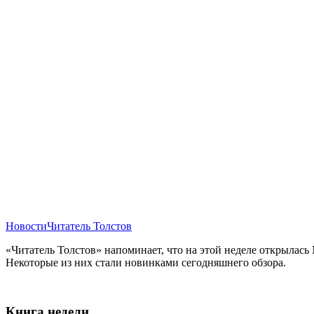
Новости
Читатель Толстов
«Читатель Толстов» напоминает, что на этой неделе открылас
Некоторые из них стали новинками сегодняшнего обзора.
Книга недели