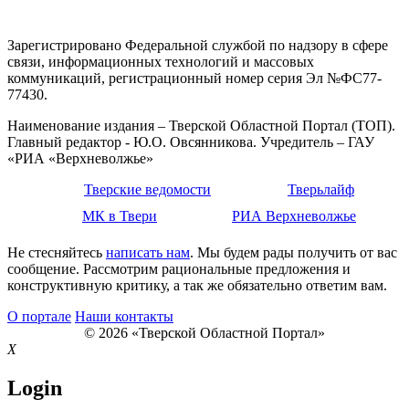
Зарегистрировано Федеральной службой по надзору в сфере
связи, информационных технологий и массовых
коммуникаций, регистрационный номер серия Эл №ФС77-
77430.
Наименование издания – Тверской Областной Портал (ТОП).
Главный редактор - Ю.О. Овсянникова. Учредитель – ГАУ
«РИА «Верхневолжье»
Тверские ведомости
Тверьлайф
МК в Твери
РИА Верхневолжье
Не стесняйтесь
написать нам
. Мы будем рады получить от вас
сообщение. Рассмотрим рациональные предложения и
конструктивную критику, а так же обязательно ответим вам.
О портале
Наши контакты
© 2026 «Тверской Областной Портал»
X
Login