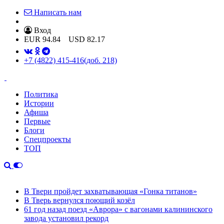
Написать нам
Вход
EUR
94.84
USD
82.17
+7 (4822) 415-416
(доб. 218)
Политика
Истории
Афиша
Первые
Блоги
Спецпроекты
ТОП
В Твери пройдет захватывающая «Гонка титанов»
В Тверь вернулся поющий козёл
61 год назад поезд «Аврора» с вагонами калининского
завода установил рекорд