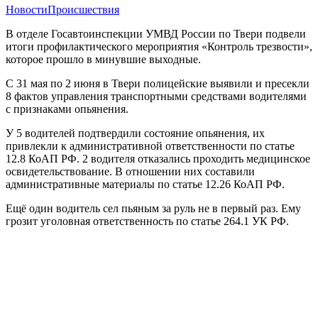
Новости
Происшествия
В отделе Госавтоинспекции УМВД России по Твери подвели
итоги профилактического мероприятия «Контроль трезвости»,
которое прошло в минувшие выходные.
С 31 мая по 2 июня в Твери полицейские выявили и пресекли
8 фактов управления транспортными средствами водителями
с признаками опьянения.
У 5 водителей подтвердили состояние опьянения, их
привлекли к административной ответственности по статье
12.8 КоАП РФ. 2 водителя отказались проходить медицинское
освидетельствование. В отношении них составили
административные материалы по статье 12.26 КоАП РФ.
Ещё один водитель сел пьяным за руль не в первый раз. Ему
грозит уголовная ответственность по статье 264.1 УК РФ.