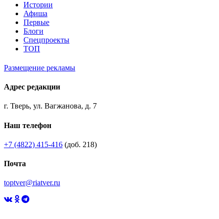
Истории
Афиша
Первые
Блоги
Спецпроекты
ТОП
Размещение рекламы
Адрес редакции
г. Тверь, ул. Вагжанова, д. 7
Наш телефон
+7 (4822) 415-416
(доб. 218)
Почта
toptver@riatver.ru