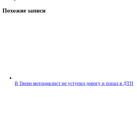
Похожие записи
В Твери мотоциклист не уступил дорогу и попал в ДТП