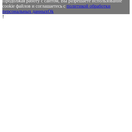
Продолжая работу с сайтом, Вы разрешаете использование
cookie файлов и соглашаетесь с
политикой обработки
персональных данных
Ok
!