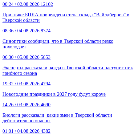
00:24
/ 02.08.2026
12102
При атаке БПЛА повреждена стена склада “Вайлдберриз” в
Тверской области
08:36
/ 04.08.2026
8374
Синоптики сообщили, что в Тверской области резко
похолодает
06:30
/ 05.08.2026
5853
Эксперты рассказали, когда в Тверской области наступит пик
грибного сезона
19:32
/ 03.08.2026
4794
Новогодние праздники в 2027 году будут короче
14:26
/ 03.08.2026
4690
Биологи рассказали, какие змеи в Тверской области
действительно опасны
01:01
/ 04.08.2026
4382