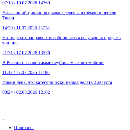
07:18
/ 10.07.2026
14769
Ужасающий циклон вырывает деревья из земли в центре
Твери
14:29
/ 11.07.2026
13718
На тверских заправках возобновляется регулярная продажа
топлива
21:31
/ 17.07.2026
13556
В России назвали самые неубиваемые автомобили
11:33
/ 17.07.2026
12186
Ильин день: что категорически нельзя делать 2 августа
00:24
/ 02.08.2026
12102
Политика