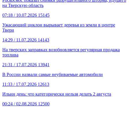
Роскосмос показал снимки разрушительного шторма, идущего
на Тверскую область
07:18
/ 10.07.2026
15145
Ужасающий циклон вырывает деревья из земли в центре
Твери
14:29
/ 11.07.2026
14143
На тверских заправках возобновляется регулярная продажа
топлива
21:31
/ 17.07.2026
13941
В России назвали самые неубиваемые автомобили
11:33
/ 17.07.2026
12613
Ильин день: что категорически нельзя делать 2 августа
00:24
/ 02.08.2026
12500