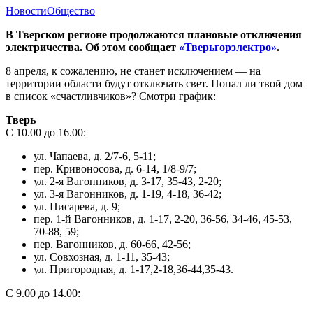
Новости
Общество
В Тверском регионе продолжаются плановые отключения
электричества. Об этом сообщает
«Тверьгорэлектро»
.
8 апреля, к сожалению, не станет исключением — на
территории области будут отключать свет. Попал ли твой дом
в список «счастливчиков»? Смотри график:
Тверь
С 10.00 до 16.00:
ул. Чапаева, д. 2/7-6, 5-11;
пер. Кривоносова, д. 6-14, 1/8-9/7;
ул. 2-я Вагонников, д. 3-17, 35-43, 2-20;
ул. 3-я Вагонников, д. 1-19, 4-18, 36-42;
ул. Писарева, д. 9;
пер. 1-й Вагонников, д. 1-17, 2-20, 36-56, 34-46, 45-53,
70-88, 59;
пер. Вагонников, д. 60-66, 42-56;
ул. Совхозная, д. 1-11, 35-43;
ул. Пригородная, д. 1-17,2-18,36-44,35-43.
С 9.00 до 14.00: