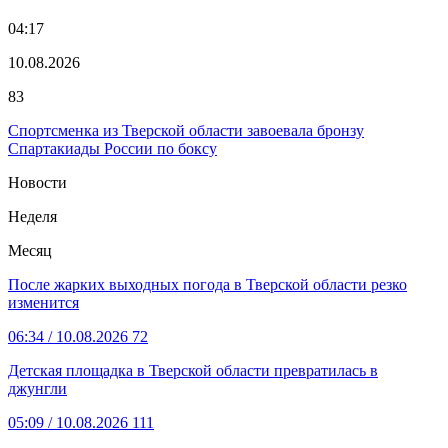
04:17
10.08.2026
83
Спортсменка из Тверской области завоевала бронзу
Спартакиады России по боксу
Новости
Неделя
Месяц
После жарких выходных погода в Тверской области резко
изменится
06:34
/ 10.08.2026
72
Детская площадка в Тверской области превратилась в
джунгли
05:09
/ 10.08.2026
111