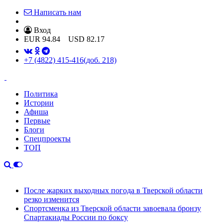
Написать нам
Вход
EUR
94.84
USD
82.17
+7 (4822) 415-416
(доб. 218)
Политика
Истории
Афиша
Первые
Блоги
Спецпроекты
ТОП
После жарких выходных погода в Тверской области
резко изменится
Спортсменка из Тверской области завоевала бронзу
Спартакиады России по боксу