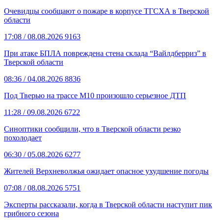
Очевидцы сообщают о пожаре в корпусе ТГСХА в Тверской
области
17:08
/ 08.08.2026
9163
При атаке БПЛА повреждена стена склада “Вайлдберриз” в
Тверской области
08:36
/ 04.08.2026
8836
Под Тверью на трассе М10 произошло серьезное ДТП
11:28
/ 09.08.2026
6722
Синоптики сообщили, что в Тверской области резко
похолодает
06:30
/ 05.08.2026
6277
Жителей Верхневолжья ожидает опасное ухудшение погоды
07:08
/ 08.08.2026
5751
Эксперты рассказали, когда в Тверской области наступит пик
грибного сезона