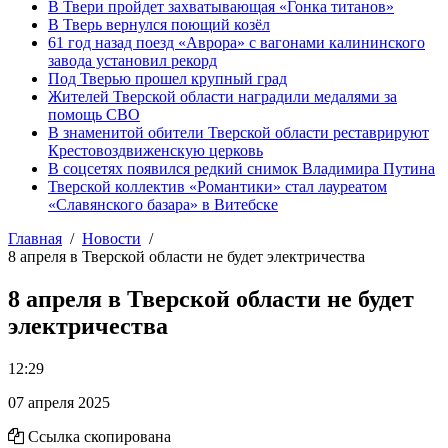
В Твери пройдет захватывающая «Гонка титанов»
В Тверь вернулся поющий козёл
61 год назад поезд «Аврора» с вагонами калининского
завода установил рекорд
Под Тверью прошел крупный град
Жителей Тверской области наградили медалями за
помощь СВО
В знаменитой обители Тверской области реставрируют
Крестовоздвиженскую церковь
В соцсетях появился редкий снимок Владимира Путина
Тверской коллектив «Романтики» стал лауреатом
«Славянского базара» в Витебске
Главная
Новости
8 апреля в Тверской области не будет электричества
8 апреля в Тверской области не будет
электричества
12:29
07 апреля 2025
Ссылка скопирована