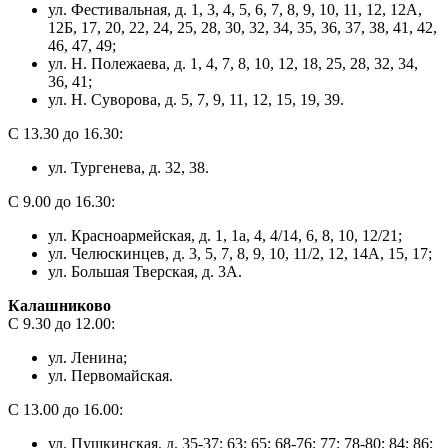
ул. Фестивальная, д. 1, 3, 4, 5, 6, 7, 8, 9, 10, 11, 12, 12А,
12Б, 17, 20, 22, 24, 25, 28, 30, 32, 34, 35, 36, 37, 38, 41, 42,
46, 47, 49;
ул. Н. Полежаева, д. 1, 4, 7, 8, 10, 12, 18, 25, 28, 32, 34,
36, 41;
ул. Н. Суворова, д. 5, 7, 9, 11, 12, 15, 19, 39.
С 13.30 до 16.30:
ул. Тургенева, д. 32, 38.
С 9.00 до 16.30:
ул. Красноармейская, д. 1, 1а, 4, 4/14, 6, 8, 10, 12/21;
ул. Челюскинцев, д. 3, 5, 7, 8, 9, 10, 11/2, 12, 14А, 15, 17;
ул. Большая Тверская, д. 3А.
Калашниково
С 9.30 до 12.00:
ул. Ленина;
ул. Первомайская.
С 13.00 до 16.00:
ул. Пушкинская, д. 35-37; 63; 65; 68-76; 77; 78-80; 84; 86;