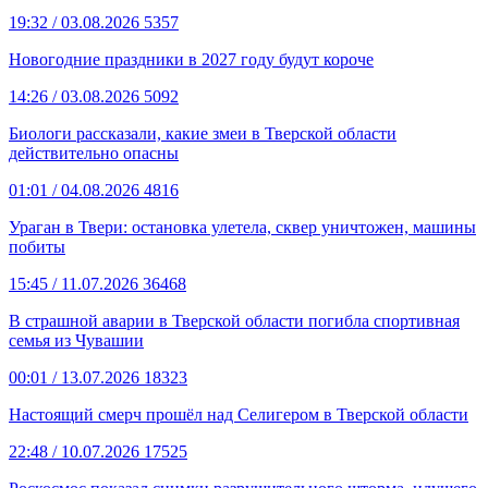
19:32
/ 03.08.2026
5357
Новогодние праздники в 2027 году будут короче
14:26
/ 03.08.2026
5092
Биологи рассказали, какие змеи в Тверской области
действительно опасны
01:01
/ 04.08.2026
4816
Ураган в Твери: остановка улетела, сквер уничтожен, машины
побиты
15:45
/ 11.07.2026
36468
В страшной аварии в Тверской области погибла спортивная
семья из Чувашии
00:01
/ 13.07.2026
18323
Настоящий смерч прошёл над Селигером в Тверской области
22:48
/ 10.07.2026
17525