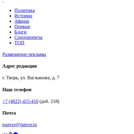
Политика
Истории
Афиша
Первые
Блоги
Спецпроекты
ТОП
Размещение рекламы
Адрес редакции
г. Тверь, ул. Вагжанова, д. 7
Наш телефон
+7 (4822) 415-416
(доб. 218)
Почта
toptver@riatver.ru