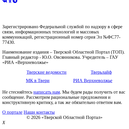
Зарегистрировано Федеральной службой по надзору в сфере
связи, информационных технологий и массовых
коммуникаций, регистрационный номер серия Эл №ФС77-
77430.
Наименование издания – Тверской Областной Портал (ТОП).
Главный редактор - Ю.О. Овсянникова. Учредитель – ГАУ
«РИА «Верхневолжье»
Тверские ведомости
Тверьлайф
МК в Твери
РИА Верхневолжье
Не стесняйтесь
написать нам
. Мы будем рады получить от вас
сообщение. Рассмотрим рациональные предложения и
конструктивную критику, а так же обязательно ответим вам.
О портале
Наши контакты
© 2026 «Тверской Областной Портал»
X