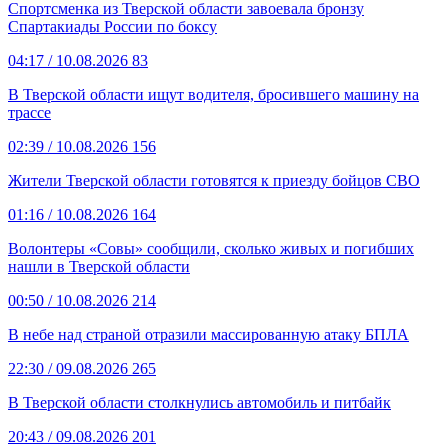
Спортсменка из Тверской области завоевала бронзу
Спартакиады России по боксу
04:17
/ 10.08.2026
83
В Тверской области ищут водителя, бросившего машину на
трассе
02:39
/ 10.08.2026
156
Жители Тверской области готовятся к приезду бойцов СВО
01:16
/ 10.08.2026
164
Волонтеры «Совы» сообщили, сколько живых и погибших
нашли в Тверской области
00:50
/ 10.08.2026
214
В небе над страной отразили массированную атаку БПЛА
22:30
/ 09.08.2026
265
В Тверской области столкнулись автомобиль и питбайк
20:43
/ 09.08.2026
201