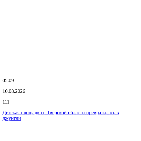
05:09
10.08.2026
111
Детская площадка в Тверской области превратилась в
джунгли