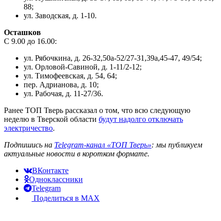
88;
ул. Заводская, д. 1-10.
Осташков
С 9.00 до 16.00:
ул. Рябочкина, д. 26-32,50а-52/27-31,39а,45-47, 49/54;
ул. Орловой-Савиной, д. 1-11/2-12;
ул. Тимофеевская, д. 54, 64;
пер. Адрианова, д. 10;
ул. Рабочая, д. 11-27/36.
Ранее ТОП Тверь рассказал о том, что всю следующую
неделю в Тверской области
будут надолго отключать
электричество
.
Подпишись на
Telegram-канал «ТОП Тверь»
: мы публикуем
актуальные новости в коротком формате.
ВКонтакте
Одноклассники
Telegram
Поделиться в MAX