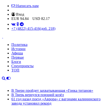
Написать нам
Вход
EUR
94.84
USD
82.17
+7 (4822) 415-416
(доб. 218)
Политика
Истории
Афиша
Первые
Блоги
Спецпроекты
ТОП
В Твери пройдет захватывающая «Гонка титанов»
В Тверь вернулся поющий козёл
61 год назад поезд «Аврора» с вагонами калининского
завода установил рекорд