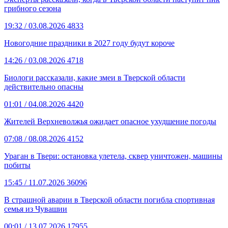
грибного сезона
19:32
/ 03.08.2026
4833
Новогодние праздники в 2027 году будут короче
14:26
/ 03.08.2026
4718
Биологи рассказали, какие змеи в Тверской области
действительно опасны
01:01
/ 04.08.2026
4420
Жителей Верхневолжья ожидает опасное ухудшение погоды
07:08
/ 08.08.2026
4152
Ураган в Твери: остановка улетела, сквер уничтожен, машины
побиты
15:45
/ 11.07.2026
36096
В страшной аварии в Тверской области погибла спортивная
семья из Чувашии
00:01
/ 13.07.2026
17955