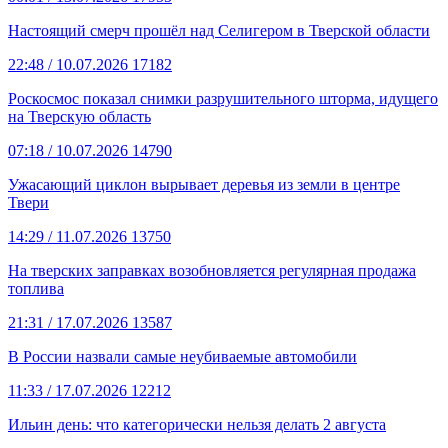
Настоящий смерч прошёл над Селигером в Тверской области
22:48
/ 10.07.2026
17182
Роскосмос показал снимки разрушительного шторма, идущего
на Тверскую область
07:18
/ 10.07.2026
14790
Ужасающий циклон вырывает деревья из земли в центре
Твери
14:29
/ 11.07.2026
13750
На тверских заправках возобновляется регулярная продажа
топлива
21:31
/ 17.07.2026
13587
В России назвали самые неубиваемые автомобили
11:33
/ 17.07.2026
12212
Ильин день: что категорически нельзя делать 2 августа