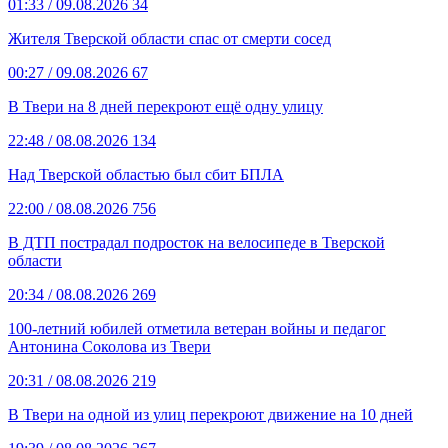
01:33
/ 09.08.2026
34
Жителя Тверской области спас от смерти сосед
00:27
/ 09.08.2026
67
В Твери на 8 дней перекроют ещё одну улицу
22:48
/ 08.08.2026
134
Над Тверской областью был сбит БПЛА
22:00
/ 08.08.2026
756
В ДТП пострадал подросток на велосипеде в Тверской
области
20:34
/ 08.08.2026
269
100-летний юбилей отметила ветеран войны и педагог
Антонина Соколова из Твери
20:31
/ 08.08.2026
219
В Твери на одной из улиц перекроют движение на 10 дней