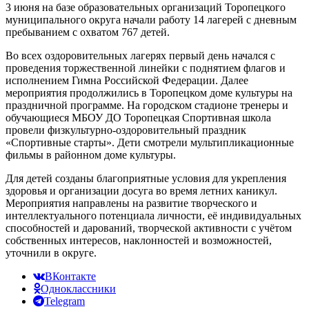
3 июня на базе образовательных организаций Торопецкого
муниципального округа начали работу 14 лагерей с дневным
пребыванием с охватом 767 детей.
Во всех оздоровительных лагерях первый день начался с
проведения торжественной линейки с поднятием флагов и
исполнением Гимна Российской Федерации. Далее
мероприятия продолжились в Торопецком доме культуры на
праздничной программе. На городском стадионе тренеры и
обучающиеся МБОУ ДО Торопецкая Спортивная школа
провели физкультурно-оздоровительный праздник
«Спортивные старты». Дети смотрели мультипликационные
фильмы в районном доме культуры.
Для детей созданы благоприятные условия для укрепления
здоровья и организации досуга во время летних каникул.
Мероприятия направлены на развитие творческого и
интеллектуального потенциала личности, её индивидуальных
способностей и дарований, творческой активности с учётом
собственных интересов, наклонностей и возможностей,
уточнили в округе.
ВКонтакте
Одноклассники
Telegram