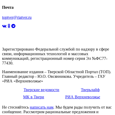
Почта
toptver@riatver.ru
Зарегистрировано Федеральной службой по надзору в сфере
связи, информационных технологий и массовых
коммуникаций, регистрационный номер серия Эл №ФС77-
77430.
Наименование издания – Тверской Областной Портал (ТОП).
Главный редактор - Ю.О. Овсянникова. Учредитель – ГАУ
«РИА «Верхневолжье»
Тверские ведомости
Тверьлайф
МК в Твери
РИА Верхневолжье
Не стесняйтесь
написать нам
. Мы будем рады получить от вас
сообщение. Рассмотрим рациональные предложения и