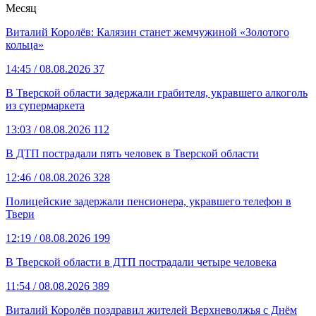
Месяц
Виталий Королёв: Калязин станет жемчужиной «Золотого
кольца»
14:45
/ 08.08.2026
37
В Тверской области задержали грабителя, укравшего алкоголь
из супермаркета
13:03
/ 08.08.2026
112
В ДТП пострадали пять человек в Тверской области
12:46
/ 08.08.2026
328
Полицейские задержали пенсионера, укравшего телефон в
Твери
12:19
/ 08.08.2026
199
В Тверской области в ДТП пострадали четыре человека
11:54
/ 08.08.2026
389
Виталий Королёв поздравил жителей Верхневолжья с Днём