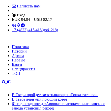
Написать нам
Вход
EUR
94.84
USD
82.17
+7 (4822) 415-416
(доб. 218)
Политика
Истории
Афиша
Первые
Блоги
Спецпроекты
ТОП
В Твери пройдет захватывающая «Гонка титанов»
В Тверь вернулся поющий козёл
61 год назад поезд «Аврора» с вагонами калининского
завода установил рекорд