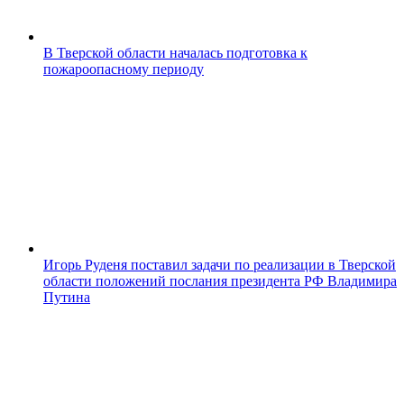
В Тверской области началась подготовка к
пожароопасному периоду
Игорь Руденя поставил задачи по реализации в Тверской
области положений послания президента РФ Владимира
Путина