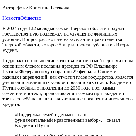
Автор фото: Кристина Белякова
Новости
Общество
В 2024 году 132 молодые семьи Тверской области получат
государственную поддержку на улучшение жилищных
условий. Вопрос рассмотрен на заседании правительства
Тверской области, которое 5 марта провел губернатор Игорь
Руденя.
Поддержка и повышение качества жизни семей с детьми стала
основным блоком послания президента РФ Владимира
Путина Федеральному собранию 29 февраля. Одним из
важных направлений, как отметил глава государства, является
улучшение жилищных условий российских семей. Владимир
Путин сообщил о продлении до 2030 года программы
семейной ипотеки, предоставлении семьям при рождении
третьего ребёнка выплат на частичное погашении ипотечного
кредита.
«Поддержка семей с детьми – наш
фундаментальный нравственный выбор», – сказал
Владимир Путин.
«Нам важно, чтобы работа по улучшению