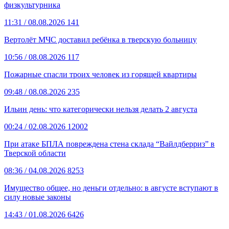
физкультурника
11:31
/ 08.08.2026
141
Вертолёт МЧС доставил ребёнка в тверскую больницу
10:56
/ 08.08.2026
117
Пожарные спасли троих человек из горящей квартиры
09:48
/ 08.08.2026
235
Ильин день: что категорически нельзя делать 2 августа
00:24
/ 02.08.2026
12002
При атаке БПЛА повреждена стена склада “Вайлдберриз” в
Тверской области
08:36
/ 04.08.2026
8253
Имущество общее, но деньги отдельно: в августе вступают в
силу новые законы
14:43
/ 01.08.2026
6426