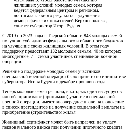
жилищных условий молодых семей, которая
ведётся федеральным центром и регионом,
достигала главного результата – улучшения
демографических показателей Верхневолжья», –
считает губернатор Игорь Руденя.
С 2019 по 2023 годы в Тверской области 848 молодых семей
получили субсидии из федерального и областного бюджетов
на улучшение своих жилищных условий. В этом году
поддержку предоставят 132 молодым семьям, 40 из которых
многодетные, 7 – семьи участников специальной военной
операции.
Решение о поддержке молодых семей участников
специальной военной операции было принято по инициативе
губернатора Игоря Рудени в декабре прошлого года.
Теперь молодые семьи региона, в которых один из супругов
или оба принимают (принимали) участие в специальной
военной операции, имеют внеочередное право на включение
в список претендентов на получение социальной выплаты на
приобретение (строительство) жилья.
Жилищный сертификат может быть направлен на уплату
первоначального взноса при получении ипотечного кредита