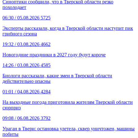
Синоптики сообщили, что в Тверской области резко
похолодает
06:30
/ 05.08.2026
5725
Эксперты рассказали, когда в Тверской области наступит пик
грибного сезона
19:32
/ 03.08.2026
4662
Новогодние праздники в 2027 году будут короче
14:26
/ 03.08.2026
4585
Биологи рассказали, какие змеи в Тверской области
действительно опасны
01:01
/ 04.08.2026
4284
На выходные погода приготовила жителям Тверской области
сюрприз
09:08
/ 06.08.2026
3792
Ураган в Твери: остановка улетела, сквер уничтожен, машины
побиты