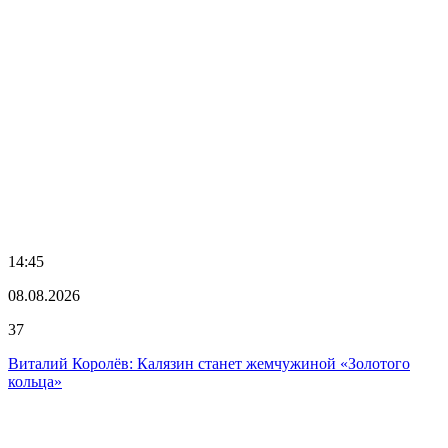
14:45
08.08.2026
37
Виталий Королёв: Калязин станет жемчужиной «Золотого
кольца»