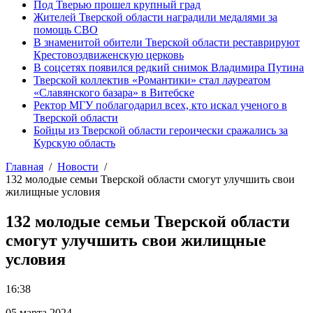
Под Тверью прошел крупный град
Жителей Тверской области наградили медалями за
помощь СВО
В знаменитой обители Тверской области реставрируют
Крестовоздвиженскую церковь
В соцсетях появился редкий снимок Владимира Путина
Тверской коллектив «Романтики» стал лауреатом
«Славянского базара» в Витебске
Ректор МГУ поблагодарил всех, кто искал ученого в
Тверской области
Бойцы из Тверской области героически сражались за
Курскую область
Главная
Новости
132 молодые семьи Тверской области смогут улучшить свои
жилищные условия
132 молодые семьи Тверской области
смогут улучшить свои жилищные
условия
16:38
05 марта 2024