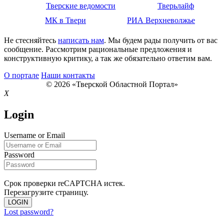
Тверские ведомости
Тверьлайф
МК в Твери
РИА Верхневолжье
Не стесняйтесь
написать нам
. Мы будем рады получить от вас
сообщение. Рассмотрим рациональные предложения и
конструктивную критику, а так же обязательно ответим вам.
О портале
Наши контакты
© 2026 «Тверской Областной Портал»
X
Login
Username or Email
Password
Срок проверки reCAPTCHA истек.
Перезагрузите страницу.
LOGIN
Lost password?