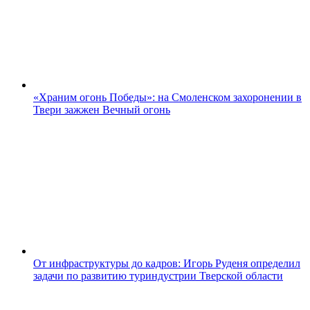
«Храним огонь Победы»: на Смоленском захоронении в
Твери зажжен Вечный огонь
От инфраструктуры до кадров: Игорь Руденя определил
задачи по развитию туриндустрии Тверской области