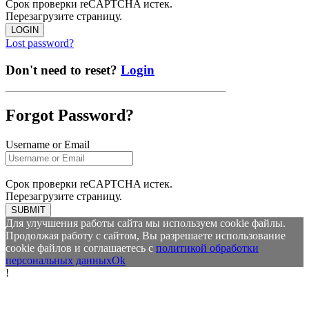
Срок проверки reCAPTCHA истек.
Перезагрузите страницу.
LOGIN
Lost password?
Don't need to reset?
Login
Forgot Password?
Username or Email
Срок проверки reCAPTCHA истек.
Перезагрузите страницу.
SUBMIT
Для улучшения работы сайта мы используем cookie файлы.
Продолжая работу с сайтом, Вы разрешаете использование
cookie файлов и соглашаетесь с
политикой обработки
персональных данных
Ok
!