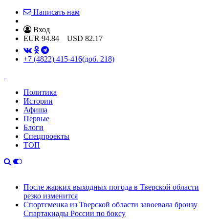
Написать нам
Вход
EUR
94.84
USD
82.17
+7 (4822) 415-416
(доб. 218)
Политика
Истории
Афиша
Первые
Блоги
Спецпроекты
ТОП
После жарких выходных погода в Тверской области
резко изменится
Спортсменка из Тверской области завоевала бронзу
Спартакиады России по боксу