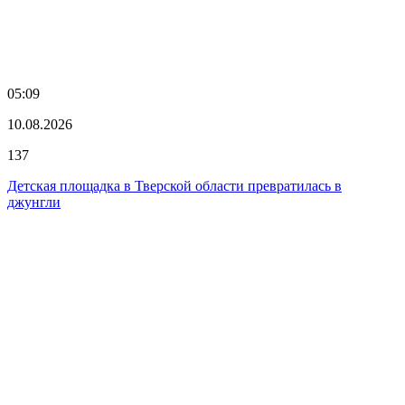
05:09
10.08.2026
137
Детская площадка в Тверской области превратилась в
джунгли