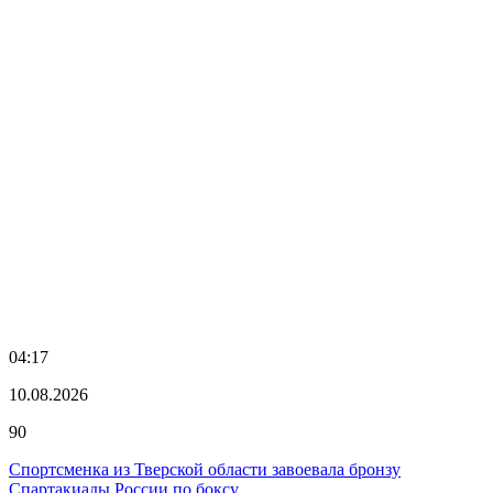
04:17
10.08.2026
90
Спортсменка из Тверской области завоевала бронзу
Спартакиады России по боксу