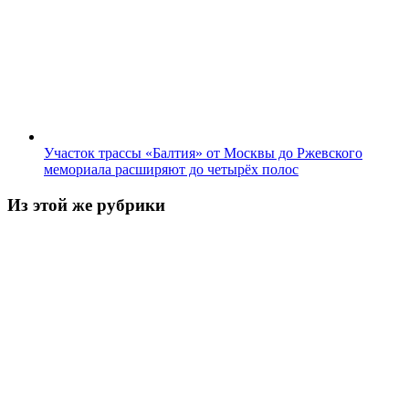
Участок трассы «Балтия» от Москвы до Ржевского
мемориала расширяют до четырёх полос
Из этой же рубрики