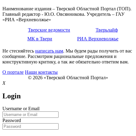
Наименование издания – Тверской Областной Портал (ТОП).
Главный редактор - Ю.О. Овсянникова. Учредитель – ГАУ
«РИА «Верхневолжье»
Тверские ведомости
Тверьлайф
МК в Твери
РИА Верхневолжье
Не стесняйтесь
написать нам
. Мы будем рады получить от вас
сообщение. Рассмотрим рациональные предложения и
конструктивную критику, а так же обязательно ответим вам.
О портале
Наши контакты
© 2026 «Тверской Областной Портал»
X
Login
Username or Email
Password