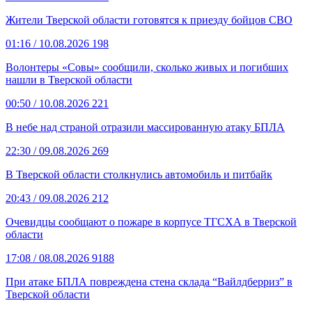
Жители Тверской области готовятся к приезду бойцов СВО
01:16
/ 10.08.2026
198
Волонтеры «Совы» сообщили, сколько живых и погибших
нашли в Тверской области
00:50
/ 10.08.2026
221
В небе над страной отразили массированную атаку БПЛА
22:30
/ 09.08.2026
269
В Тверской области столкнулись автомобиль и питбайк
20:43
/ 09.08.2026
212
Очевидцы сообщают о пожаре в корпусе ТГСХА в Тверской
области
17:08
/ 08.08.2026
9188
При атаке БПЛА повреждена стена склада “Вайлдберриз” в
Тверской области