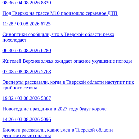
08:36
/ 04.08.2026
8839
Под Тверью на трассе М10 произошло серьезное ДТП
11:28
/ 09.08.2026
6725
Синоптики сообщили, что в Тверской области резко
похолодает
06:30
/ 05.08.2026
6280
Жителей Верхневолжья ожидает опасное ухудшение погоды
07:08
/ 08.08.2026
5768
Эксперты рассказали, когда в Тверской области наступит пик
грибного сезона
19:32
/ 03.08.2026
5367
Новогодние праздники в 2027 году будут короче
14:26
/ 03.08.2026
5096
Биологи рассказали, какие змеи в Тверской области
действительно опасны