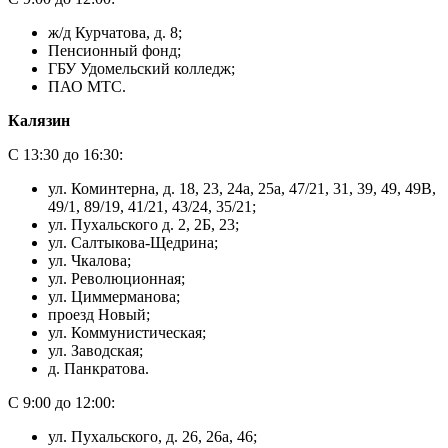
ж/д Курчатова, д. 8;
Пенсионный фонд;
ГБУ Удомельский колледж;
ПАО МТС.
Калязин
С 13:30 до 16:30:
ул. Коминтерна, д. 18, 23, 24а, 25а, 47/21, 31, 39, 49, 49В,
49/1, 89/19, 41/21, 43/24, 35/21;
ул. Пухальского д. 2, 2Б, 23;
ул. Салтыкова-Щедрина;
ул. Чкалова;
ул. Революционная;
ул. Циммерманова;
проезд Новый;
ул. Коммунистическая;
ул. Заводская;
д. Панкратова.
С 9:00 до 12:00:
ул. Пухальского, д. 26, 26а, 46;