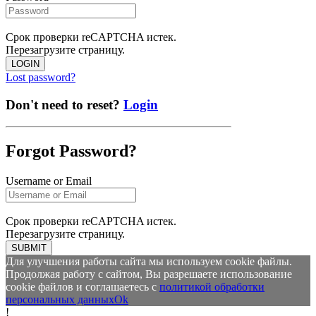
Срок проверки reCAPTCHA истек.
Перезагрузите страницу.
LOGIN
Lost password?
Don't need to reset?
Login
Forgot Password?
Username or Email
Срок проверки reCAPTCHA истек.
Перезагрузите страницу.
SUBMIT
Для улучшения работы сайта мы используем cookie файлы.
Продолжая работу с сайтом, Вы разрешаете использование
cookie файлов и соглашаетесь с
политикой обработки
персональных данных
Ok
!