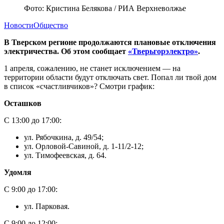
Фото: Кристина Белякова / РИА Верхневолжье
Новости
Общество
В Тверском регионе продолжаются плановые отключения
электричества. Об этом сообщает
«Тверьгорэлектро»
.
1 апреля, сожалению, не станет исключением — на
территории области будут отключать свет. Попал ли твой дом
в список «счастливчиков»? Смотри график:
Осташков
С 13:00 до 17:00:
ул. Рябочкина, д. 49/54;
ул. Орловой-Савиной, д. 1-11/2-12;
ул. Тимофеевская, д. 64.
Удомля
С 9:00 до 17:00:
ул. Парковая.
С 9:00 до 12:00: