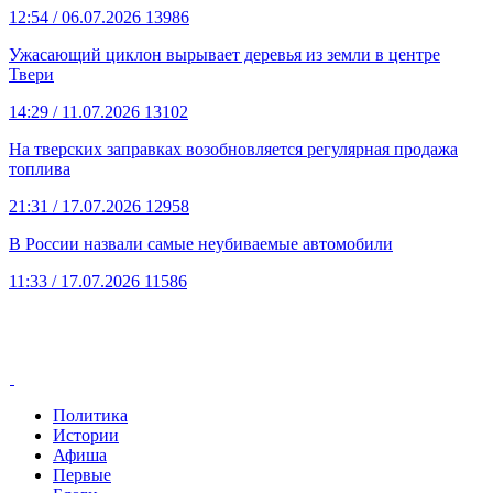
12:54
/ 06.07.2026
13986
Ужасающий циклон вырывает деревья из земли в центре
Твери
14:29
/ 11.07.2026
13102
На тверских заправках возобновляется регулярная продажа
топлива
21:31
/ 17.07.2026
12958
В России назвали самые неубиваемые автомобили
11:33
/ 17.07.2026
11586
Политика
Истории
Афиша
Первые