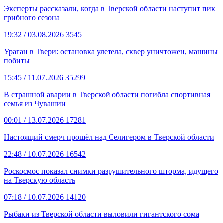
Эксперты рассказали, когда в Тверской области наступит пик
грибного сезона
19:32
/ 03.08.2026
3545
Ураган в Твери: остановка улетела, сквер уничтожен, машины
побиты
15:45
/ 11.07.2026
35299
В страшной аварии в Тверской области погибла спортивная
семья из Чувашии
00:01
/ 13.07.2026
17281
Настоящий смерч прошёл над Селигером в Тверской области
22:48
/ 10.07.2026
16542
Роскосмос показал снимки разрушительного шторма, идущего
на Тверскую область
07:18
/ 10.07.2026
14120
Рыбаки из Тверской области выловили гигантского сома