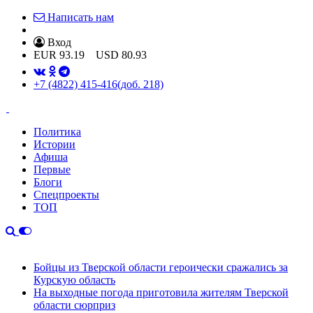
Написать нам
Вход
EUR
93.19
USD
80.93
+7 (4822) 415-416
(доб. 218)
Политика
Истории
Афиша
Первые
Блоги
Спецпроекты
ТОП
Бойцы из Тверской области героически сражались за
Курскую область
На выходные погода приготовила жителям Тверской
области сюрприз