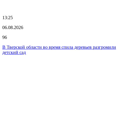
13:25
06.08.2026
96
В Тверской области во время спила деревьев разгромили
детский сад