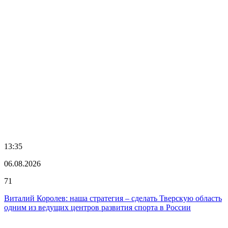
13:35
06.08.2026
71
Виталий Королев: наша стратегия – сделать Тверскую область
одним из ведущих центров развития спорта в России