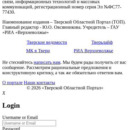
связи, информационных технологий и массовых
коммуникаций, регистрационный номер серия Эл №ФС77-
77430.
Наименование издания – Тверской Областной Портал (ТОП).
Главный редактор - Ю.О. Овсянникова. Учредитель – ГАУ
«РИА «Верхневолжье»
Тверские ведомости
Тверьлайф
МК в Твери
РИА Верхневолжье
Не стесняйтесь
написать нам
. Мы будем рады получить от вас
сообщение. Рассмотрим рациональные предложения и
конструктивную критику, а так же обязательно ответим вам.
О портале
Наши контакты
© 2026 «Тверской Областной Портал»
X
Login
Username or Email
Password