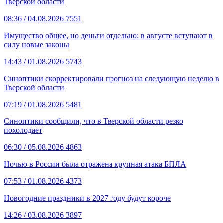
Тверской области
08:36
/ 04.08.2026
7551
Имущество общее, но деньги отдельно: в августе вступают в
силу новые законы
14:43
/ 01.08.2026
5743
Синоптики скорректировали прогноз на следующую неделю в
Тверской области
07:19
/ 01.08.2026
5481
Синоптики сообщили, что в Тверской области резко
похолодает
06:30
/ 05.08.2026
4863
Ночью в России была отражена крупная атака БПЛА
07:53
/ 01.08.2026
4373
Новогодние праздники в 2027 году будут короче
14:26
/ 03.08.2026
3897