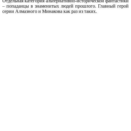
Отдельная категория альтернативно-исторической фантастики
– попаданцы в знаменитых людей прошлого. Главный герой
серии Алмазного и Минакова как раз из таких.