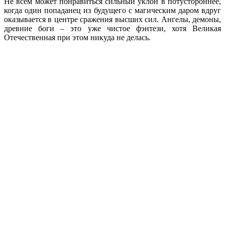
Не всем может понравиться сильный уклон в потустороннее,
когда один попаданец из будущего с магическим даром вдруг
оказывается в центре сражения высших сил. Ангелы, демоны,
древние боги – это уже чистое фэнтези, хотя Великая
Отечественная при этом никуда не делась.