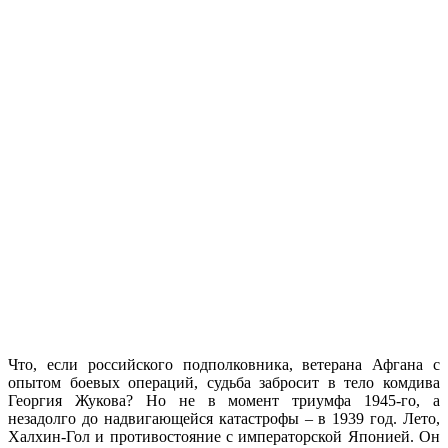
Что, если российского подполковника, ветерана Афгана с
опытом боевых операций, судьба забросит в тело комдива
Георгия Жукова? Но не в момент триумфа 1945-го, а
незадолго до надвигающейся катастрофы – в 1939 год. Лето,
Халхин-Гол и противостояние с императорской Японией. Он