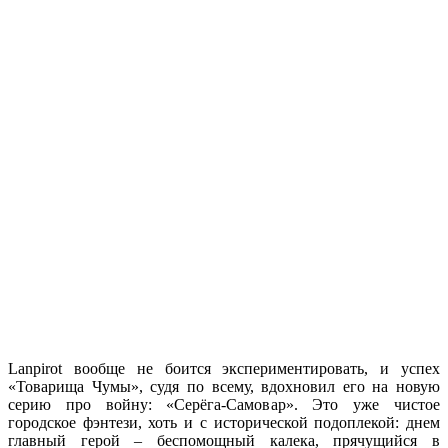
Lanpirot вообще не боится экспериментировать, и успех
«Товарища Чумы», судя по всему, вдохновил его на новую
серию про войну: «Серёга-Самовар». Это уже чистое
городское фэнтези, хоть и с исторической подоплекой: днем
главный герой – беспомощный калека, прячущийся в