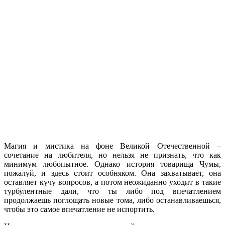
Магия и мистика на фоне Великой Отечественной –
сочетание на любителя, но нельзя не признать, что как
минимум любопытное. Однако история товарища Чумы,
пожалуй, и здесь стоит особняком. Она захватывает, она
оставляет кучу вопросов, а потом неожиданно уходит в такие
турбулентные дали, что ты либо под впечатлением
продолжаешь поглощать новые тома, либо останавливаешься,
чтобы это самое впечатление не испортить.