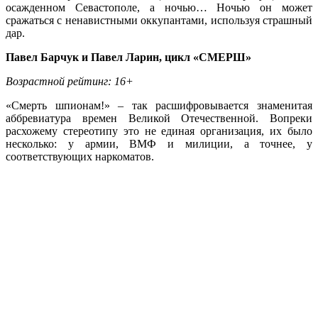
осажденном Севастополе, а ночью… Ночью он может
сражаться с ненавистными оккупантами, используя страшный
дар.
Павел Барчук и Павел Ларин, цикл «СМЕРШ»
Возрастной рейтинг: 16+
«Смерть шпионам!» – так расшифровывается знаменитая
аббревиатура времен Великой Отечественной. Вопреки
расхожему стереотипу это не единая организация, их было
несколько: у армии, ВМФ и милиции, а точнее, у
соответствующих наркоматов.