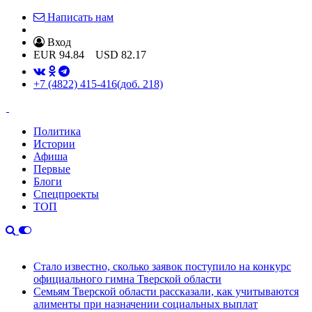
Написать нам
Вход
EUR
94.84
USD
82.17
+7 (4822) 415-416
(доб. 218)
Политика
Истории
Афиша
Первые
Блоги
Спецпроекты
ТОП
Стало известно, сколько заявок поступило на конкурс
официального гимна Тверской области
Семьям Тверской области рассказали, как учитываются
алименты при назначении социальных выплат