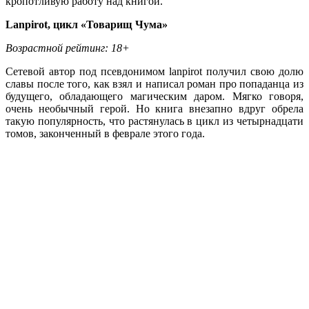
кропотливую работу над книгой.
Lanpirot, цикл «Товарищ Чума»
Возрастной рейтинг: 18+
Сетевой автор под псевдонимом lanpirot получил свою долю
славы после того, как взял и написал роман про попаданца из
будущего, обладающего магическим даром. Мягко говоря,
очень необычный герой. Но книга внезапно вдруг обрела
такую популярность, что растянулась в цикл из четырнадцати
томов, законченный в феврале этого года.