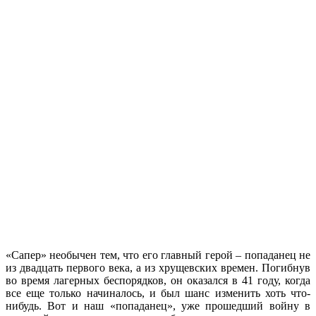
«Сапер» необычен тем, что его главный герой – попаданец не
из двадцать первого века, а из хрущевских времен. Погибнув
во время лагерных беспорядков, он оказался в 41 году, когда
все еще только начиналось, и был шанс изменить хоть что-
нибудь. Вот и наш «попаданец», уже прошедший войну в