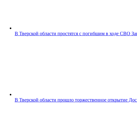
В Тверской области простятся с погибшим в ходе СВО 
В Тверской области прошло торжественное открытие До