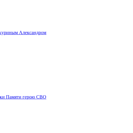
Закуриным Александром
ски Памяти герою СВО