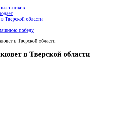
пилотников
лодает
 в Тверской области
омашнюю победу
кювет в Тверской области
кювет в Тверской области