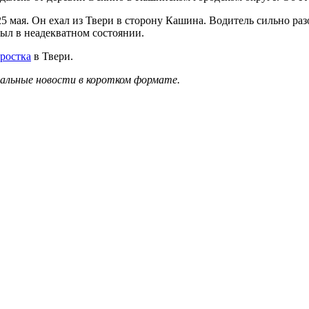
 мая. Он ехал из Твери в сторону Кашина. Водитель сильно разо
был в неадекватном состоянии.
ростка
в Твери.
уальные новости в коротком формате.