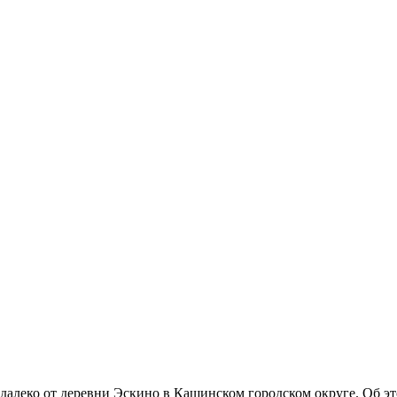
далеко от деревни Эскино в Кашинском городском округе. Об эт