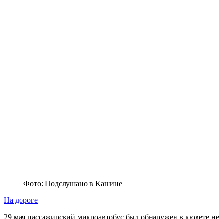
Фото: Подслушано в Кашине
На дороге
29 мая пассажирский микроавтобус был обнаружен в кювете не