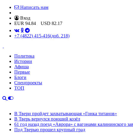
Написать нам
Вход
EUR
94.84
USD
82.17
+7 (4822) 415-416
(доб. 218)
Политика
Истории
Афиша
Первые
Блоги
Спецпроекты
ТОП
В Твери пройдет захватывающая «Гонка титанов»
В Тверь вернулся поющий козёл
61 год назад поезд «Аврора» с вагонами калининского за
Под Тверью прошел крупный град