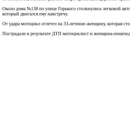
Около дома №138 по улице Горького столкнулись легковой авто
который двигался ему навстречу.
От удара мотоцикл отлетел на 33-летнюю женщину, которая стоя
Пострадали в результате ДТП мотоциклист и женщина-пешеход