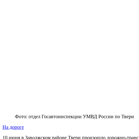
Фото: отдел Госавтоинспекции УМВД России по Твери
На дороге
10 июня в Заволжском районе Твери произошло дорожно-транс