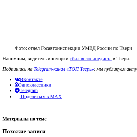
Фото: отдел Госавтоинспекции УМВД России по Твери
Напомним, водитель иномарки
сбил велосипедиста
в Твери.
Подпишись на
Telegram-канал «ТОП Тверь»
: мы публикуем акт
ВКонтакте
Одноклассники
Telegram
Поделиться в MAX
Материалы по теме
Похожие записи