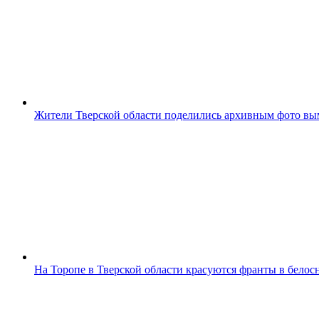
Жители Тверской области поделились архивным фото в
На Торопе в Тверской области красуются франты в бело