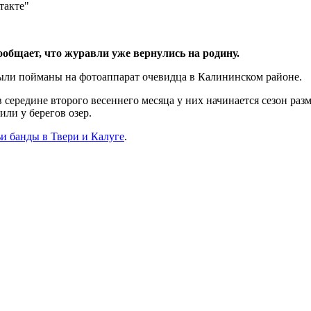
такте"
ообщает, что журавли уже вернулись на родину.
были пойманы на фотоаппарат очевидца в Калининском районе.
в середине второго весеннего месяца у них начинается сезон ра
или у берегов озер.
и банды в Твери и Калуге
.