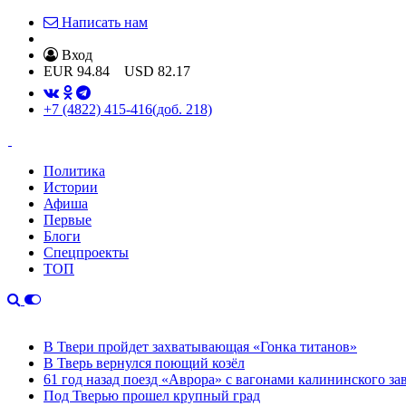
Написать нам
Вход
EUR
94.84
USD
82.17
+7 (4822) 415-416
(доб. 218)
Политика
Истории
Афиша
Первые
Блоги
Спецпроекты
ТОП
В Твери пройдет захватывающая «Гонка титанов»
В Тверь вернулся поющий козёл
61 год назад поезд «Аврора» с вагонами калининского за
Под Тверью прошел крупный град