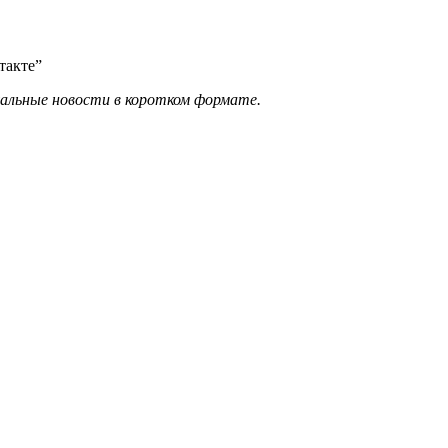
такте”
уальные новости в коротком формате.