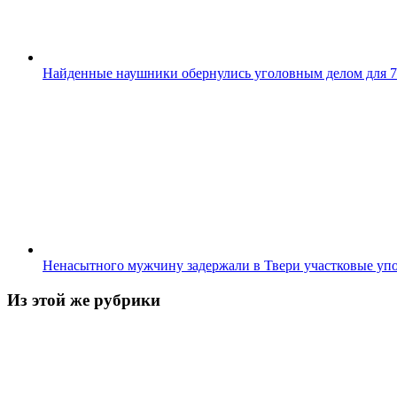
Найденные наушники обернулись уголовным делом для 7
Ненасытного мужчину задержали в Твери участковые у
Из этой же рубрики