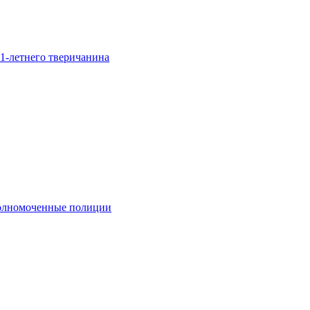
1-летнего тверичанина
полномоченные полиции