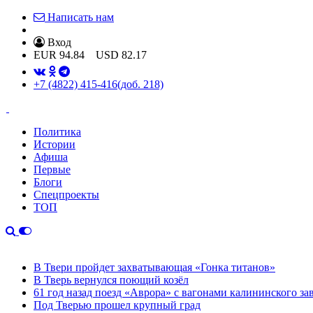
Написать нам
Вход
EUR
94.84
USD
82.17
+7 (4822) 415-416
(доб. 218)
Политика
Истории
Афиша
Первые
Блоги
Спецпроекты
ТОП
В Твери пройдет захватывающая «Гонка титанов»
В Тверь вернулся поющий козёл
61 год назад поезд «Аврора» с вагонами калининского за
Под Тверью прошел крупный град