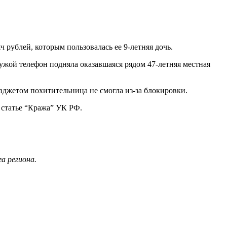
рублей, которым пользовалась ее 9-летняя дочь.
ужой телефон подняла оказавшаяся рядом 47-летняя местная
гаджетом похитительница не смогла из-за блокировки.
 статье “Кража” УК РФ.
а региона.