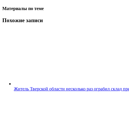
Материалы по теме
Похожие записи
Житель Тверской области несколько раз ограбил склад п