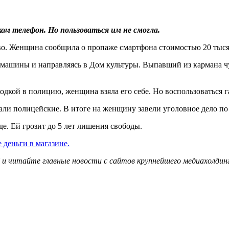
м телефон. Но пользоваться им не смогла.
. Женщина сообщила о пропаже смартфона стоимостью 20 тысяч 
 машины и направляясь в Дом культуры. Выпавший из кармана ч
ходкой в полицию, женщина взяла его себе. Но воспользоваться 
кали полицейские. В итоге на женщину завели уголовное дело по
е. Ей грозит до 5 лет лишения свободы.
 деньги в магазине.
и читайте главные новости с сайтов крупнейшего медиахолдинг