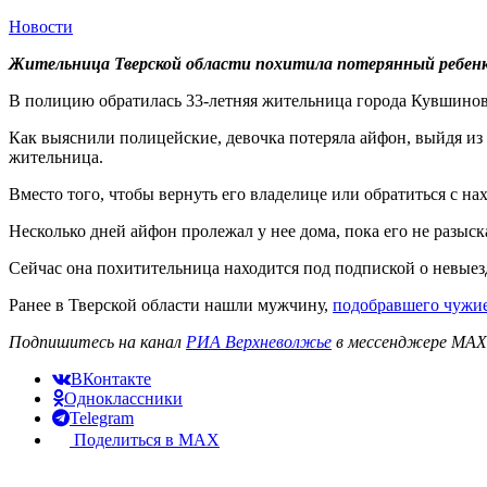
Новости
Жительница Тверской области похитила потерянный ребенко
В полицию обратилась 33-летняя жительница города Кувшиново
Как выяснили полицейские, девочка потеряла айфон, выйдя из
жительница.
Вместо того, чтобы вернуть его владелице или обратиться с на
Несколько дней айфон пролежал у нее дома, пока его не разыс
Сейчас она похитительница находится под подпиской о невыезд
Ранее в Тверской области нашли мужчину,
подобравшего чужие
Подпишитесь на канал
РИА Верхневолжье
в мессенджере MAX 
ВКонтакте
Одноклассники
Telegram
Поделиться в MAX