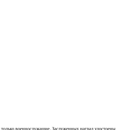
е только военнослужащие. Заслуженных наград удостоены