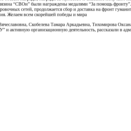
алязина “СВОи” были награждены медалями “За помощь фронту”
ровочных сетей, продолжается сбор и доставка на фронт гуман
ния. Желаем всем скорейшей победы и мира
Вячеславовна, Скобелева Тамара Аркадьевна, Тихомирова Окса
и активную организационную деятельность, рассказали в адм