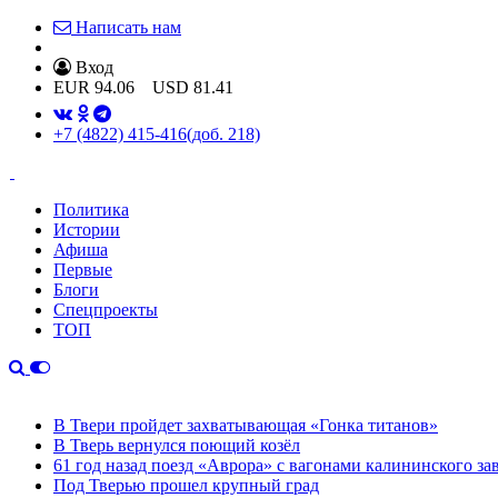
Написать нам
Вход
EUR
94.06
USD
81.41
+7 (4822) 415-416
(доб. 218)
Политика
Истории
Афиша
Первые
Блоги
Спецпроекты
ТОП
В Твери пройдет захватывающая «Гонка титанов»
В Тверь вернулся поющий козёл
61 год назад поезд «Аврора» с вагонами калининского за
Под Тверью прошел крупный град