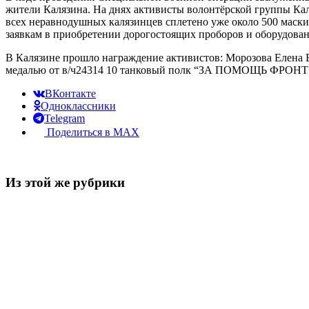
жители Калязина. На днях активисты волонтёрской группы К
всех неравнодушных калязинцев сплетено уже около 500 маски
заявкам в приобретении дорогостоящих проборов и оборудова
В Калязине прошло награждение активистов: Морозова Елена 
медалью от в/ч24314 10 танковый полк “ЗА ПОМОЩЬ ФРОНТУ” 
ВКонтакте
Одноклассники
Telegram
Поделиться в MAX
Из этой же рубрики