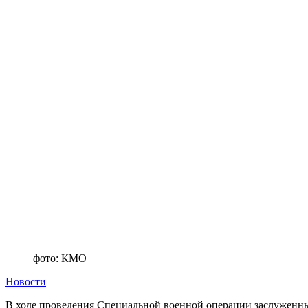
фото: КМО
Новости
В ходе проведения Специальной военной операции заслуженны